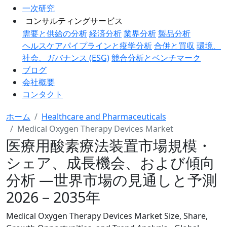
一次研究
コンサルティングサービス
需要と供給の分析
経済分析
業界分析
製品分析
ヘルスケアパイプラインと疫学分析
合併と買収
環境、
社会、ガバナンス (ESG)
競合分析とベンチマーク
ブログ
会社概要
コンタクト
ホーム
Healthcare and Pharmaceuticals
Medical Oxygen Therapy Devices Market
医療用酸素療法装置市場規模・
シェア、成長機会、および傾向
分析 ―世界市場の見通しと予測
2026－2035年
Medical Oxygen Therapy Devices Market Size, Share,