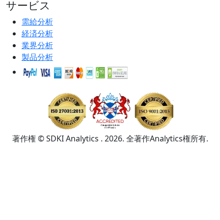
サービス
需給分析
経済分析
業界分析
製品分析
著作権 © SDKI Analytics . 2026. 全著作Analytics権所有.