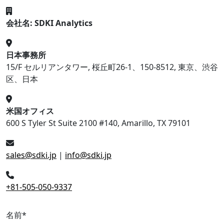
会社名: SDKI Analytics
日本事務所
15/F セルリアンタワー, 桜丘町26-1、150-8512, 東京、渋谷
区、日本
米国オフィス
600 S Tyler St Suite 2100 #140, Amarillo, TX 79101
sales@sdki.jp
|
info@sdki.jp
+81-505-050-9337
名前
*