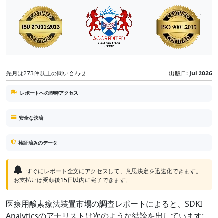
先月は273件以上の問い合わせ
出版日:
Jul 2026
レポートへの即時アクセス
安全な決済
検証済みのデータ
すぐにレポート全文にアクセスして、意思決定を迅速化できます。
お支払いは受領後15日以内に完了できます。
医療用酸素療法装置市場の調査レポートによると、SDKI
Analyticsのアナリストは次のような結論を出しています: