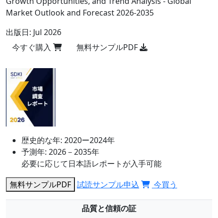
Growth Opportunities, and Trend Analysis - Global
Market Outlook and Forecast 2026-2035
出版日:
Jul 2026
今すぐ購入
無料サンプルPDF
歴史的な年:
2020ー2024年
予測年:
2026－2035年
必要に応じて日本語レポートが入手可能
無料サンプルPDF
試読サンプル申込
今買う
品質と信頼の証