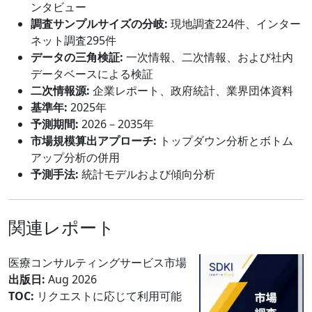
ンタビュー
調査サンプルサイズの分岐:
現地調査224件、インター
ネット調査295件
データの三角検証:
一次情報、二次情報、および社内
データベースによる検証
二次情報源:
企業レポート、政府統計、業界団体資料
基準年:
2025年
予測期間:
2026－2035年
市場規模算出アプローチ:
トップダウン分析とボトム
アップ分析の併用
予測手法:
統計モデルおよび傾向分析
関連レポート
医療コンサルティングサービス市場
出版日:
Aug 2026
TOC:
リクエストに応じて利用可能