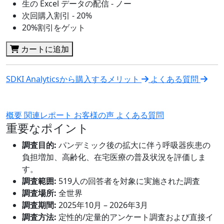
生の Excel データの配信 - ノー
次回購入割引 - 20%
20%割引をゲット
カートに追加
SDKI Analyticsから購入するメリット
よくある質問
概要
関連レポート
お客様の声
よくある質問
重要なポイント
調査目的:
パンデミック後の拡大に伴う呼吸器疾患の
負担増加、高齢化、在宅医療の普及状況を評価しま
す。
調査範囲:
519人の回答者を対象に実施された調査
調査場所:
全世界
調査期間:
2025年10月 – 2026年3月
調査方法:
定性的/定量的アンケート調査および直接イ