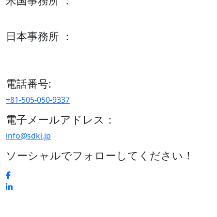
米国事務所 ：
600 S Tyler St Suite 2100 #140, Amarillo, TX 79101
日本事務所 ：
15/F セルリアンタワー, 桜丘町26-1、150-8512, 東京、渋谷
区、日本
電話番号:
+81-505-050-9337
電子メールアドレス：
info@sdki.jp
ソーシャルでフォローしてください！