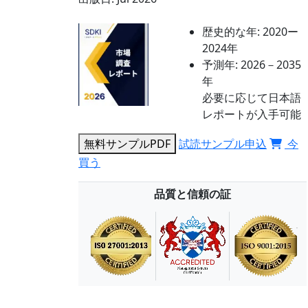
歴史的な年:
2020ー
2024年
予測年:
2026－2035
年
必要に応じて日本語
レポートが入手可能
無料サンプルPDF
試読サンプル申込
今
買う
品質と信頼の証