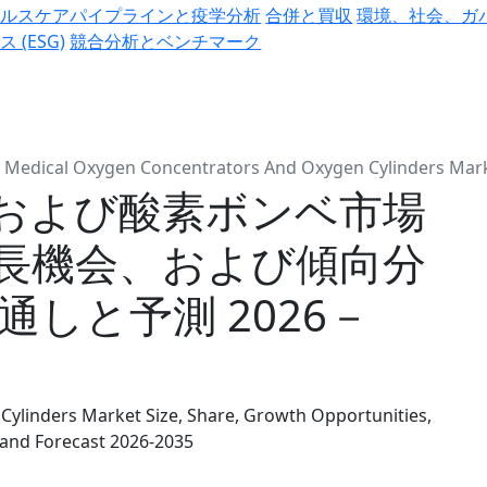
ヘルスケアパイプラインと疫学分析
合併と買収
環境、社会、ガ
ス (ESG)
競合分析とベンチマーク
Medical Oxygen Concentrators And Oxygen Cylinders Mar
および酸素ボンベ市場
長機会、および傾向分
通しと予測 2026－
ylinders Market Size, Share, Growth Opportunities,
 and Forecast 2026-2035