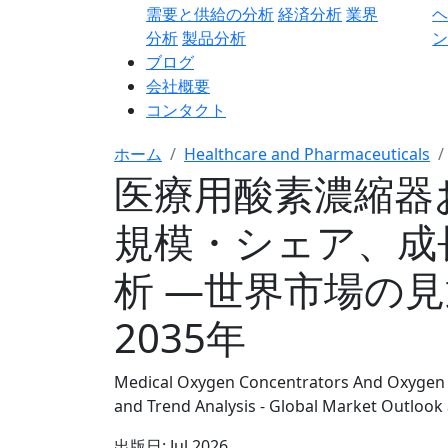
需要と供給の分析
経済分析
業界
分析
製品分析
ン
ブログ
会社概要
コンタクト
ホーム
Healthcare and Pharmaceuticals
医療用酸素濃縮器
規模・シェア、成
析 ―世界市場の見
2035年
Medical Oxygen Concentrators And Oxygen C
and Trend Analysis - Global Market Outlook
出版日:
Jul 2026