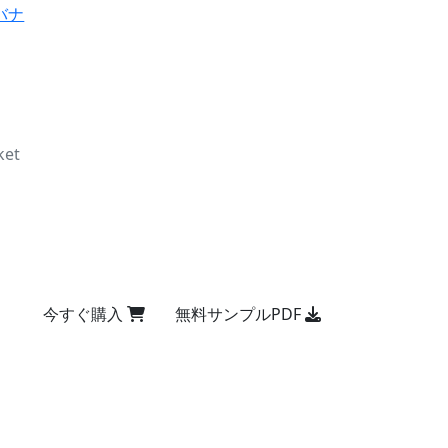
バナ
ket
今すぐ購入
無料サンプルPDF