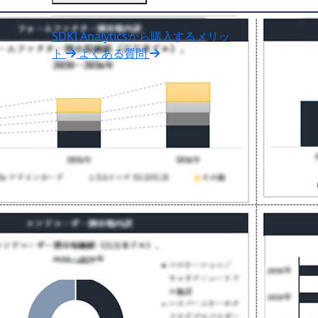
SDKI Analyticsから購入するメリッ
ト
よくある質問