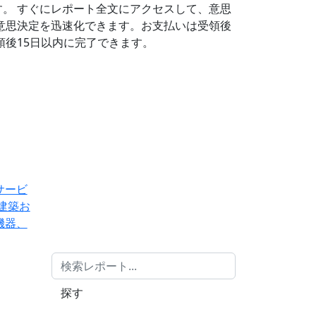
す。
すぐにレポート全文にアクセスして、意思
意思決定を迅速化できます。お支払いは受領後
後15日以内に完了できます。
サービ
建築お
機器、
探す