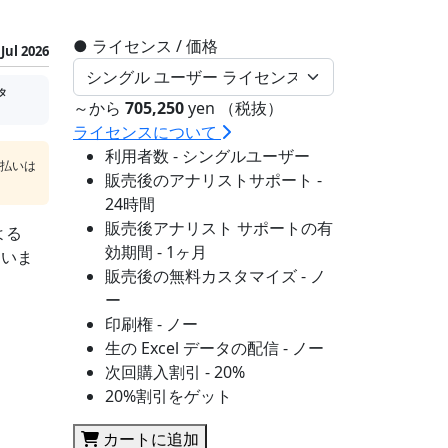
●
ライセンス / 価格
Jul 2026
タ
～から
705,250
yen （税抜）
ライセンスについて
利用者数 - シングルユーザー
支払いは
販売後のアナリストサポート -
24時間
販売後アナリスト サポートの有
よる
効期間 - 1ヶ月
ていま
販売後の無料カスタマイズ - ノ
ー
印刷権 - ノー
生の Excel データの配信 - ノー
次回購入割引 - 20%
20%割引をゲット
カートに追加