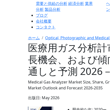
需要と供給の分析
経済分析
業界
分析
製品分析
ン
ブログ
会社概要
コンタクト
ホーム
Optical, Photographic and Medical
医療用ガス分析計
長機会、および傾
通しと予測 2026－
Medical Gas Analyzer Market Size, Share, Gr
Market Outlook and Forecast 2026-2035
出版日:
May 2026
歴史的な年:
2020ー