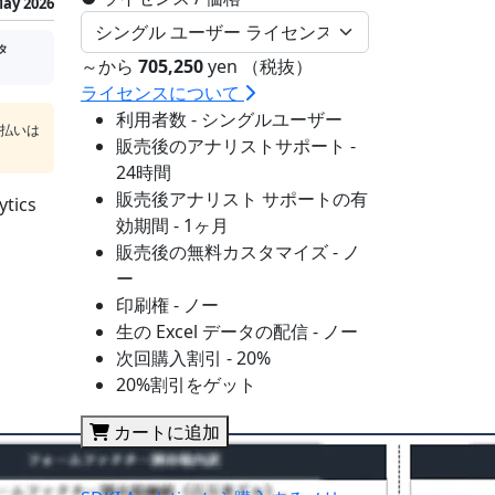
ay 2026
タ
～から
705,250
yen （税抜）
ライセンスについて
利用者数 - シングルユーザー
支払いは
販売後のアナリストサポート -
24時間
販売後アナリスト サポートの有
ics
効期間 - 1ヶ月
販売後の無料カスタマイズ - ノ
ー
印刷権 - ノー
生の Excel データの配信 - ノー
次回購入割引 - 20%
20%割引をゲット
カートに追加