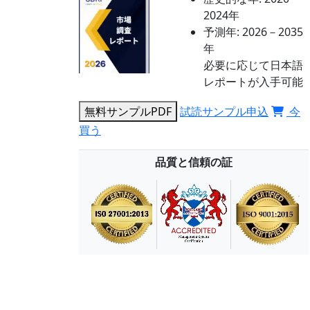
2024年
予測年:
2026－2035
年
必要に応じて日本語
レポートが入手可能
無料サンプルPDF
試読サンプル申込
今
買う
品質と信頼の証