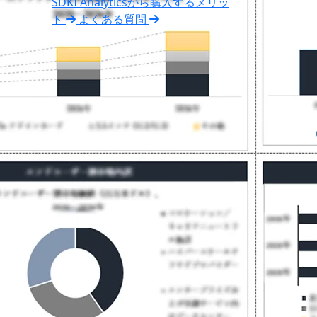
SDKI Analyticsから購入するメリッ
ト
よくある質問