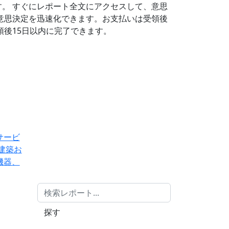
す。
すぐにレポート全文にアクセスして、意思
意思決定を迅速化できます。お支払いは受領後
後15日以内に完了できます。
サービ
建築お
機器、
探す