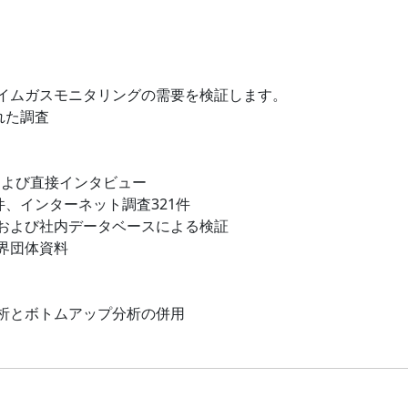
イムガスモニタリングの需要を検証します。
れた調査
および直接インタビュー
件、インターネット調査321件
および社内データベースによる検証
界団体資料
析とボトムアップ分析の併用