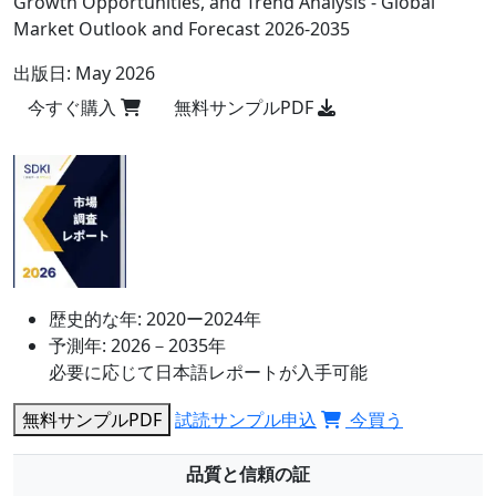
Growth Opportunities, and Trend Analysis - Global
Market Outlook and Forecast 2026-2035
出版日:
May 2026
今すぐ購入
無料サンプルPDF
歴史的な年:
2020ー2024年
予測年:
2026－2035年
必要に応じて日本語レポートが入手可能
無料サンプルPDF
試読サンプル申込
今買う
品質と信頼の証