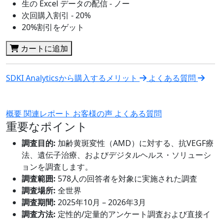
生の Excel データの配信 - ノー
次回購入割引 - 20%
20%割引をゲット
カートに追加
SDKI Analyticsから購入するメリット
よくある質問
概要
関連レポート
お客様の声
よくある質問
重要なポイント
調査目的:
加齢黄斑変性（AMD）に対する、抗VEGF療
法、遺伝子治療、およびデジタルヘルス・ソリューシ
ョンを調査します。
調査範囲:
578人の回答者を対象に実施された調査
調査場所:
全世界
調査期間:
2025年10月 – 2026年3月
調査方法:
定性的/定量的アンケート調査および直接イ