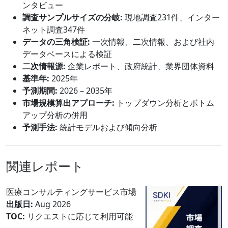
ンタビュー
調査サンプルサイズの分岐:
現地調査231件、インター
ネット調査347件
データの三角検証:
一次情報、二次情報、および社内
データベースによる検証
二次情報源:
企業レポート、政府統計、業界団体資料
基準年:
2025年
予測期間:
2026－2035年
市場規模算出アプローチ:
トップダウン分析とボトム
アップ分析の併用
予測手法:
統計モデルおよび傾向分析
関連レポート
医療コンサルティングサービス市場
出版日:
Aug 2026
TOC:
リクエストに応じて利用可能