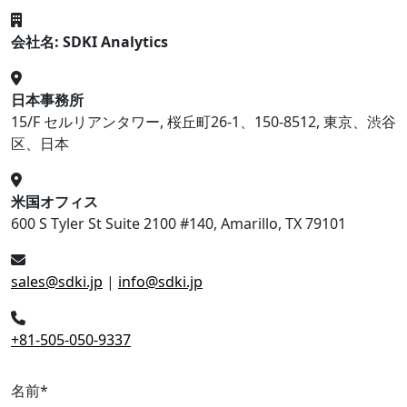
会社名: SDKI Analytics
日本事務所
15/F セルリアンタワー, 桜丘町26-1、150-8512, 東京、渋谷
区、日本
米国オフィス
600 S Tyler St Suite 2100 #140, Amarillo, TX 79101
sales@sdki.jp
|
info@sdki.jp
+81-505-050-9337
名前
*