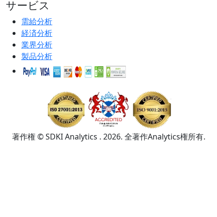
サービス
需給分析
経済分析
業界分析
製品分析
著作権 © SDKI Analytics . 2026. 全著作Analytics権所有.