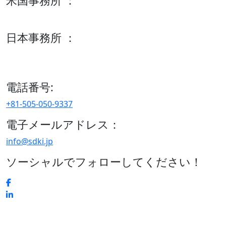
米国事務所 ：
600 S Tyler St Suite 2100 #140, Amarillo, TX 79101
日本事務所 ：
15/F セルリアンタワー, 桜丘町26-1、150-8512, 東京、渋谷
区、日本
電話番号:
+81-505-050-9337
電子メールアドレス：
info@sdki.jp
ソーシャルでフォローしてください！