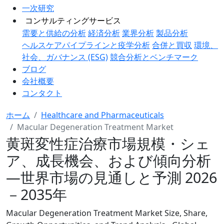
一次研究
コンサルティングサービス
需要と供給の分析
経済分析
業界分析
製品分析
ヘルスケアパイプラインと疫学分析
合併と買収
環境、
社会、ガバナンス (ESG)
競合分析とベンチマーク
ブログ
会社概要
コンタクト
ホーム
Healthcare and Pharmaceuticals
Macular Degeneration Treatment Market
黄斑変性症治療市場規模・シェ
ア、成長機会、および傾向分析
―世界市場の見通しと予測 2026
－2035年
Macular Degeneration Treatment Market Size, Share,