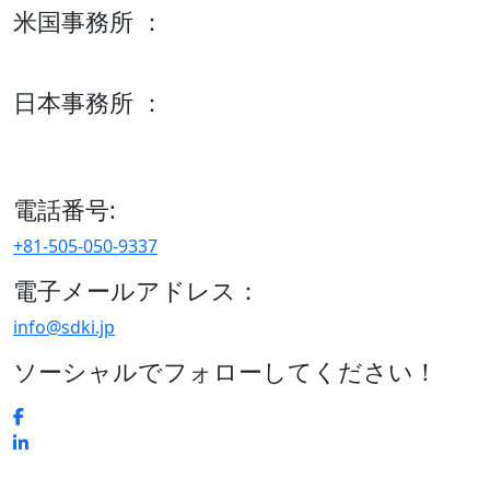
米国事務所 ：
600 S Tyler St Suite 2100 #140, Amarillo, TX 79101
日本事務所 ：
15/F セルリアンタワー, 桜丘町26-1、150-8512, 東京、渋谷
区、日本
電話番号:
+81-505-050-9337
電子メールアドレス：
info@sdki.jp
ソーシャルでフォローしてください！