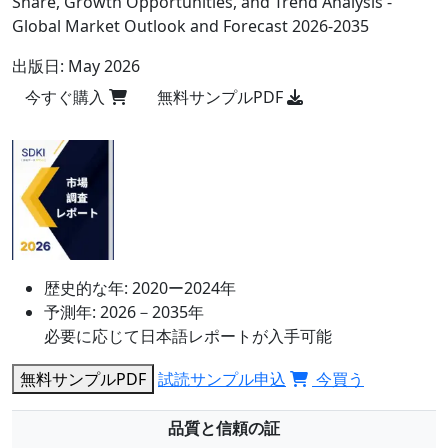
Share, Growth Opportunities, and Trend Analysis -
Global Market Outlook and Forecast 2026-2035
出版日:
May 2026
今すぐ購入
無料サンプルPDF
歴史的な年:
2020ー2024年
予測年:
2026－2035年
必要に応じて日本語レポートが入手可能
無料サンプルPDF
試読サンプル申込
今買う
品質と信頼の証