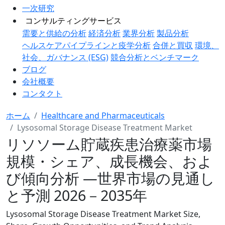
一次研究
コンサルティングサービス
需要と供給の分析
経済分析
業界分析
製品分析
ヘルスケアパイプラインと疫学分析
合併と買収
環境、
社会、ガバナンス (ESG)
競合分析とベンチマーク
ブログ
会社概要
コンタクト
ホーム
Healthcare and Pharmaceuticals
Lysosomal Storage Disease Treatment Market
リソソーム貯蔵疾患治療薬市場
規模・シェア、成長機会、およ
び傾向分析 ―世界市場の見通し
と予測 2026－2035年
Lysosomal Storage Disease Treatment Market Size,