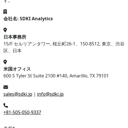
す。
会社名: SDKI Analytics
日本事務所
15/F セルリアンタワー, 桜丘町26-1、150-8512, 東京、渋谷
区、日本
米国オフィス
600 S Tyler St Suite 2100 #140, Amarillo, TX 79101
sales@sdki.jp
|
info@sdki.jp
+81-505-050-9337