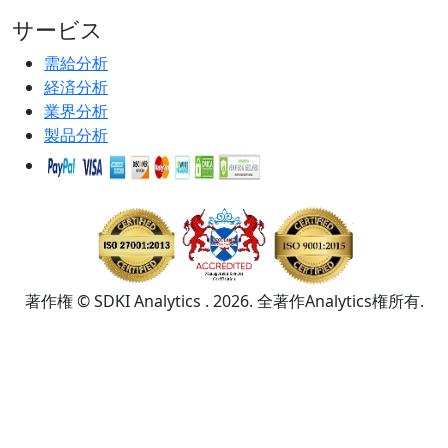
サービス
需給分析
経済分析
業界分析
製品分析
著作権 © SDKI Analytics . 2026. 全著作Analytics権所有.