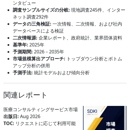
ンタビュー
調査サンプルサイズの分岐:
現地調査245件、インター
ネット調査292件
データの三角検証:
一次情報、二次情報、および社内
データベースによる検証
二次情報源:
企業レポート、政府統計、業界団体資料
基準年:
2025年
予測期間:
2026－2035年
市場規模算出アプローチ:
トップダウン分析とボトム
アップ分析の併用
予測手法:
統計モデルおよび傾向分析
関連レポート
医療コンサルティングサービス市場
出版日:
Aug 2026
TOC:
リクエストに応じて利用可能