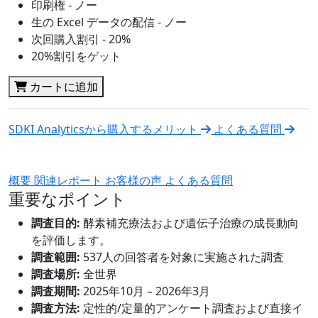
印刷権 - ノー
生の Excel データの配信 - ノー
次回購入割引 - 20%
20%割引をゲット
カートに追加
SDKI Analyticsから購入するメリット
よくある質問
概要
関連レポート
お客様の声
よくある質問
重要なポイント
調査目的:
酵素補充療法および遺伝子治療の成長動向
を評価します。
調査範囲:
537人の回答者を対象に実施された調査
調査場所:
全世界
調査期間:
2025年10月 – 2026年3月
調査方法:
定性的/定量的アンケート調査および直接イ