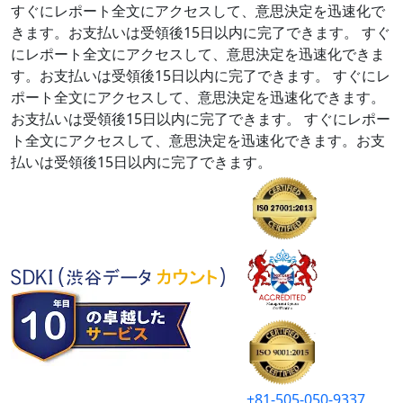
すぐにレポート全文にアクセスして、意思決定を迅速化で
きます。お支払いは受領後15日以内に完了できます。
すぐ
にレポート全文にアクセスして、意思決定を迅速化できま
す。お支払いは受領後15日以内に完了できます。
すぐにレ
ポート全文にアクセスして、意思決定を迅速化できます。
お支払いは受領後15日以内に完了できます。
すぐにレポー
ト全文にアクセスして、意思決定を迅速化できます。お支
払いは受領後15日以内に完了できます。
+81-505-050-9337