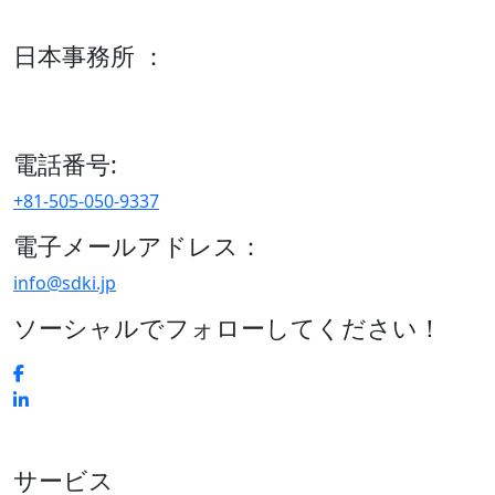
600 S Tyler St Suite 2100 #140, Amarillo, TX 79101
日本事務所 ：
15/F セルリアンタワー, 桜丘町26-1、150-8512, 東京、渋谷
区、日本
電話番号:
+81-505-050-9337
電子メールアドレス：
info@sdki.jp
ソーシャルでフォローしてください！
サービス