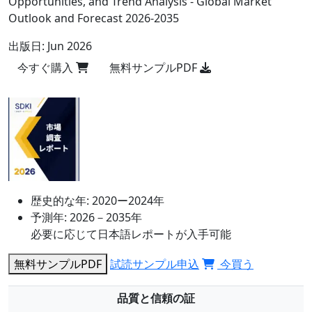
Opportunities, and Trend Analysis - Global Market
Outlook and Forecast 2026-2035
出版日:
Jun 2026
今すぐ購入
無料サンプルPDF
歴史的な年:
2020ー2024年
予測年:
2026－2035年
必要に応じて日本語レポートが入手可能
無料サンプルPDF
試読サンプル申込
今買う
品質と信頼の証