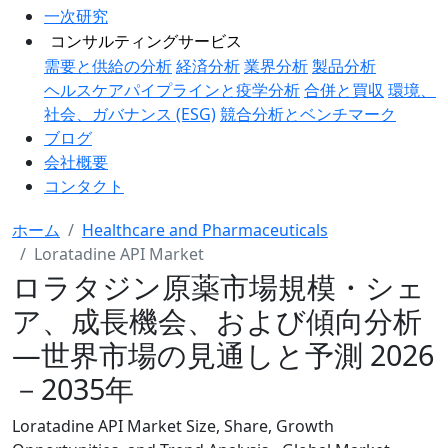
一次研究
コンサルティングサービス
需要と供給の分析
経済分析
業界分析
製品分析
ヘルスケアパイプラインと疫学分析
合併と買収
環境、
社会、ガバナンス (ESG)
競合分析とベンチマーク
ブログ
会社概要
コンタクト
ホーム
Healthcare and Pharmaceuticals
Loratadine API Market
ロラタジン原薬市場規模・シェ
ア、成長機会、および傾向分析
―世界市場の見通しと予測 2026
－2035年
Loratadine API Market Size, Share, Growth