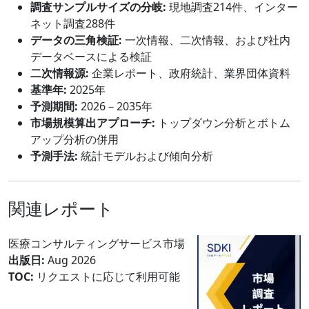
調査サンプルサイズの分岐:
現地調査214件、インター
ネット調査288件
データの三角検証:
一次情報、二次情報、および社内
データベースによる検証
二次情報源:
企業レポート、政府統計、業界団体資料
基準年:
2025年
予測期間:
2026－2035年
市場規模算出アプローチ:
トップダウン分析とボトム
アップ分析の併用
予測手法:
統計モデルおよび傾向分析
関連レポート
医療コンサルティングサービス市場
出版日:
Aug 2026
TOC:
リクエストに応じて利用可能