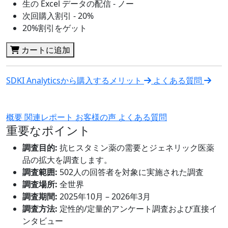
生の Excel データの配信 - ノー
次回購入割引 - 20%
20%割引をゲット
カートに追加
SDKI Analyticsから購入するメリット
よくある質問
概要
関連レポート
お客様の声
よくある質問
重要なポイント
調査目的:
抗ヒスタミン薬の需要とジェネリック医薬
品の拡大を調査します。
調査範囲:
502人の回答者を対象に実施された調査
調査場所:
全世界
調査期間:
2025年10月 – 2026年3月
調査方法:
定性的/定量的アンケート調査および直接イ
ンタビュー