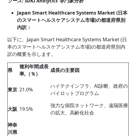
ソース: SDKI Analytics 専門家分析
Japan Smart Healthcare Systems Market (日本
のスマートヘルスケアシステム市場)の都道府県別
内訳：
以下に、Japan Smart Healthcare Systems Market (日
本のスマートヘルスケアシステム市場)の都道府県別内
訳の概要を示します。
複利年間成長
県
成長の主要因
率,（％）
ハイテクインフラ、AI診断、政府の
東京
21.0%
パイロットプログラム
強力な病院ネットワーク、遠隔医療
大阪
19.5%
の拡大、高齢化社会
神奈
川県