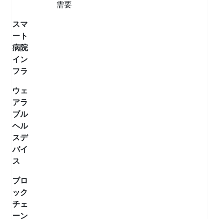
需要
スマ
ート
病院
イン
フラ
ウェ
アラ
ブル
ヘル
スデ
バイ
ス
ブロ
ック
チェ
ーン