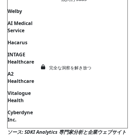
Welby
AI Medical
Service
Hacarus
INTAGE
Healthcare
完全な洞察を解き放つ
A2
Healthcare
Vitalogue
Health
Cyberdyne
Inc.
ソース: SDKI Analytics 専門家分析と企業ウェブサイト