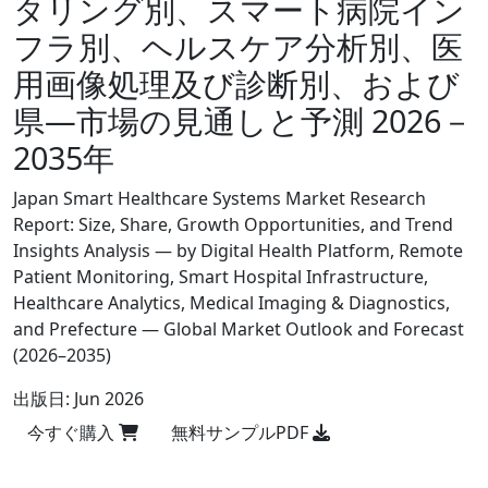
タリング別、スマート病院イン
フラ別、ヘルスケア分析別、医
用画像処理及び診断別、および
県―市場の見通しと予測 2026－
2035年
Japan Smart Healthcare Systems Market Research
Report: Size, Share, Growth Opportunities, and Trend
Insights Analysis — by Digital Health Platform, Remote
Patient Monitoring, Smart Hospital Infrastructure,
Healthcare Analytics, Medical Imaging & Diagnostics,
and Prefecture — Global Market Outlook and Forecast
(2026–2035)
出版日:
Jun 2026
今すぐ購入
無料サンプルPDF