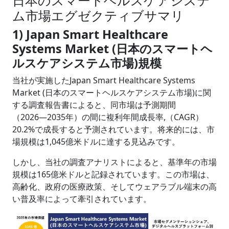
日本のスマートヘルスケアシステ
ム市場エグゼクティブサマリ
1) Japan Smart Healthcare
Systems Market (日本のスマートヘ
ルスケアシステム市場)規模
当社が実施したJapan Smart Healthcare Systems
Market (日本のスマートヘルスケアシステム市場)に関
する調査報告書によると、同市場は予測期間
（2026―2035年）の間に複利年間成長率,（CAGR）
20.2%で成長すると予測されています。将来的には、市
場規模は1,045億米ドルに達する見込みです。
しかし、当社の調査アナリストによると、基準年の市場
規模は165億米ドルと記録されています。この市場は、
高齢化、政府の医療政策、そしてウェアラブル端末の高
い普及率によって牽引されています。