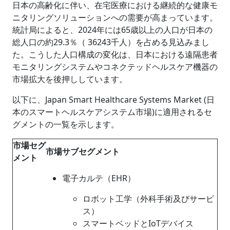
日本の高齢化に伴い、在宅医療における継続的な健康モ
ニタリングソリューションへの需要が高まっています。
統計局によると、2024年には65歳以上の人口が日本の
総人口の約29.3％（ 36243千人）を占める見込みまし
た。こうした人口構成の変化は、日本における遠隔患者
モニタリングシステムやコネクテッドヘルスケア機器の
市場拡大を後押ししています。
以下に、Japan Smart Healthcare Systems Market (日
本のスマートヘルスケアシステム市場)に適用されるセ
グメントの一覧を示します。
市場セグ
市場サブセグメント
メント
電子カルテ（EHR）
ロボット工学（外科手術及びサービ
ス）
スマートベッドとIoTデバイス