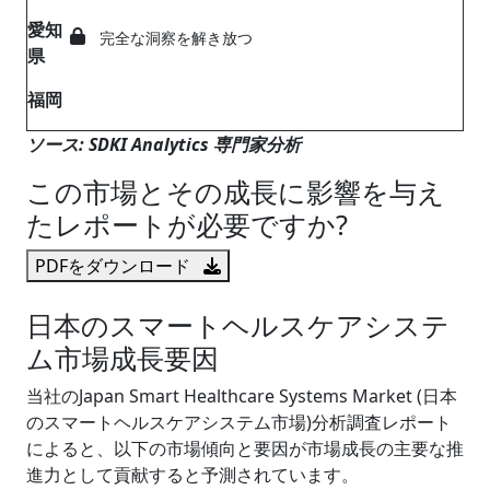
愛知
完全な洞察を解き放つ
県
福岡
ソース: SDKI Analytics 専門家分析
この市場とその成長に影響を与え
たレポートが必要ですか?
PDFをダウンロード
日本のスマートヘルスケアシステ
ム市場成長要因
当社のJapan Smart Healthcare Systems Market (日本
のスマートヘルスケアシステム市場)分析調査レポート
によると、以下の市場傾向と要因が市場成長の主要な推
進力として貢献すると予測されています。