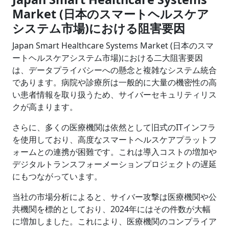
Market (日本のスマートヘルスケア
システム市場)における阻害要因
Japan Smart Healthcare Systems Market (日本のスマ
ートヘルスケアシステム市場)における二大阻害要因
は、データプライバシーへの懸念と複雑なシステム統合
であります。病院や診療所は一般的に大量の機密性の高
い患者情報を取り扱うため、サイバーセキュリティリス
クが高まります。
さらに、多くの医療機関は依然として旧式のITインフラ
を使用しており、高度なスマートヘルスケアプラットフ
ォームとの連携が困難です。これは導入コストの増加や
デジタルトランスフォーメーションプロジェクトの遅延
にもつながっています。
当社の市場分析によると、サイバー攻撃は医療機関や公
共機関を標的としており、2024年にはその件数が大幅
に増加しました。これにより、医療機関のコンプライア