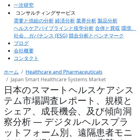
一次研究
コンサルティングサービス
需要と供給の分析
経済分析
業界分析
製品分析
ヘルスケアパイプラインと疫学分析
合併と買収
環境、
社会、ガバナンス (ESG)
競合分析とベンチマーク
ブログ
会社概要
コンタクト
ホーム
Healthcare and Pharmaceuticals
Japan Smart Healthcare Systems Market
日本のスマートヘルスケアシス
テム市場調査レポート、規模と
シェア、成長機会、及び傾向洞
察分析 ― デジタルヘルスプラ
ットフォーム別、遠隔患者モニ