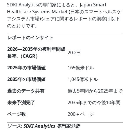
SDKI Analyticsの専門家によると、Japan Smart
Healthcare Systems Market (日本のスマートヘルスケ
アシステム市場)シェアに関するレポートの洞察は以下
のとおりです。
レポートのインサイト
2026―2035年の複利年間成
20.2%
長率,（CAGR）
2025年の市場価値
165億米ドル
2035年の市場価値
1,045億米ドル
過去のデータ共有
過去5年間から2025年まで
未来予測完了
2035年までの今後10年間
ページ数
200＋ページ
ソース: SDKI Analytics 専門家分析