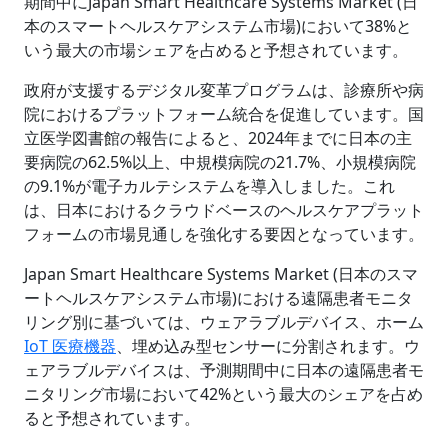
期間中にJapan Smart Healthcare Systems Market (日
本のスマートヘルスケアシステム市場)において38%と
いう最大の市場シェアを占めると予想されています。
政府が支援するデジタル変革プログラムは、診療所や病
院におけるプラットフォーム統合を促進しています。国
立医学図書館の報告によると、2024年までに日本の主
要病院の62.5%以上、中規模病院の21.7%、小規模病院
の9.1%が電子カルテシステムを導入しました。これ
は、日本におけるクラウドベースのヘルスケアプラット
フォームの市場見通しを強化する要因となっています。
Japan Smart Healthcare Systems Market (日本のスマ
ートヘルスケアシステム市場)における遠隔患者モニタ
リング別に基づいては、ウェアラブルデバイス、ホーム
IoT 医療機器
、埋め込み型センサーに分割されます。ウ
ェアラブルデバイスは、予測期間中に日本の遠隔患者モ
ニタリング市場において42%という最大のシェアを占め
ると予想されています。