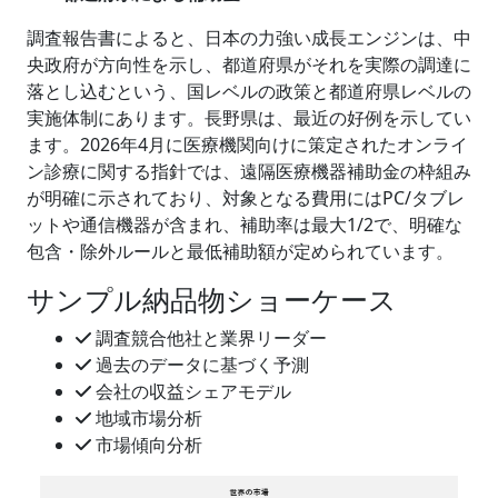
調査報告書によると、日本の力強い成長エンジンは、中
央政府が方向性を示し、都道府県がそれを実際の調達に
落とし込むという、国レベルの政策と都道府県レベルの
実施体制にあります。長野県は、最近の好例を示してい
ます。2026年4月に医療機関向けに策定されたオンライ
ン診療に関する指針では、遠隔医療機器補助金の枠組み
が明確に示されており、対象となる費用にはPC/タブレ
ットや通信機器が含まれ、補助率は最大1/2で、明確な
包含・除外ルールと最低補助額が定められています。
サンプル納品物ショーケース
調査競合他社と業界リーダー
過去のデータに基づく予測
会社の収益シェアモデル
地域市場分析
市場傾向分析