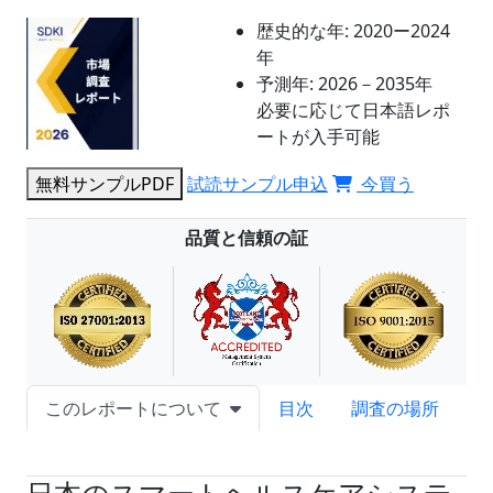
歴史的な年:
2020ー2024
年
予測年:
2026－2035年
必要に応じて日本語レポ
ートが入手可能
無料サンプルPDF
試読サンプル申込
今買う
品質と信頼の証
このレポートについて
目次
調査の場所
試読サンプル申込