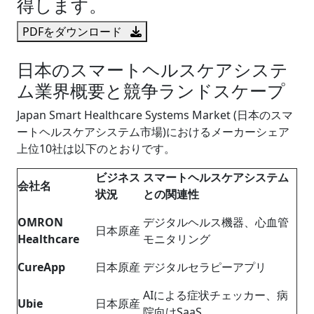
得します。
PDFをダウンロード
日本のスマートヘルスケアシステ
ム業界概要と競争ランドスケープ
Japan Smart Healthcare Systems Market (日本のスマ
ートヘルスケアシステム市場)におけるメーカーシェア
上位10社は以下のとおりです。
ビジネス
スマートヘルスケアシステム
会社名
状況
との関連性
OMRON
デジタルヘルス機器、心血管
日本原産
Healthcare
モニタリング
CureApp
日本原産
デジタルセラピーアプリ
AIによる症状チェッカー、病
Ubie
日本原産
院向けSaaS