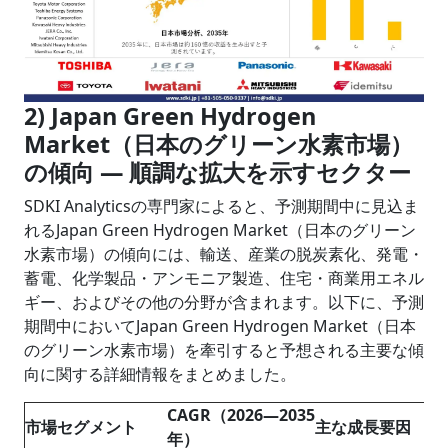
2) Japan Green Hydrogen
Market（日本のグリーン水素市場）
の傾向 — 順調な拡大を示すセクター
SDKI Analyticsの専門家によると、予測期間中に見込ま
れるJapan Green Hydrogen Market（日本のグリーン
水素市場）の傾向には、輸送、産業の脱炭素化、発電・
蓄電、化学製品・アンモニア製造、住宅・商業用エネル
ギー、およびその他の分野が含まれます。以下に、予測
期間中においてJapan Green Hydrogen Market（日本
のグリーン水素市場）を牽引すると予想される主要な傾
向に関する詳細情報をまとめました。
CAGR（2026―2035
市場セグメント
主な成長要因
年）