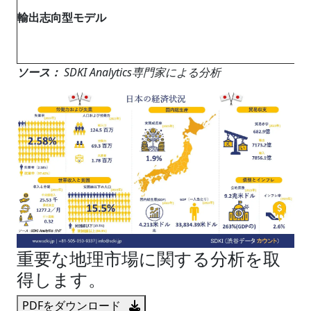
輸出志向型モデル
ソース：
SDKI Analytics専門家による分析
重要な地理市場に関する分析を取
得します。
PDFをダウンロード