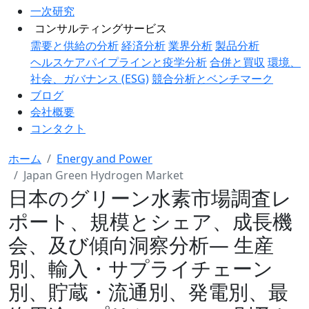
一次研究
コンサルティングサービス
需要と供給の分析
経済分析
業界分析
製品分析
ヘルスケアパイプラインと疫学分析
合併と買収
環境、
社会、ガバナンス (ESG)
競合分析とベンチマーク
ブログ
会社概要
コンタクト
ホーム
Energy and Power
Japan Green Hydrogen Market
日本のグリーン水素市場調査レ
ポート、規模とシェア、成長機
会、及び傾向洞察分析― 生産
別、輸入・サプライチェーン
別、貯蔵・流通別、発電別、最