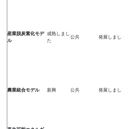
産業脱炭素化モデ
成熟しまし
公共
発展しました
ル
た
農業統合モデル
新興
公共
発展しました