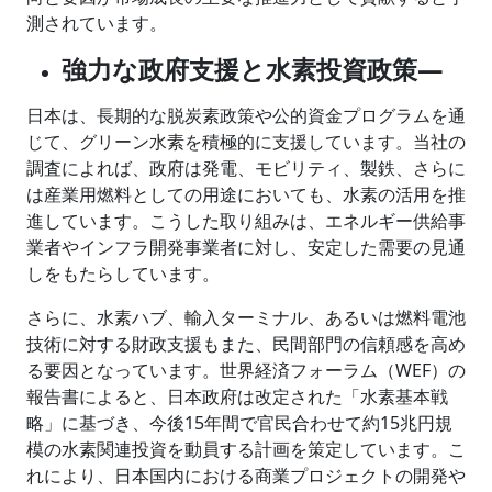
測されています。
強力な政府支援と水素投資政策―
日本は、長期的な脱炭素政策や公的資金プログラムを通
じて、グリーン水素を積極的に支援しています。当社の
調査によれば、政府は発電、モビリティ、製鉄、さらに
は産業用燃料としての用途においても、水素の活用を推
進しています。こうした取り組みは、エネルギー供給事
業者やインフラ開発事業者に対し、安定した需要の見通
しをもたらしています。
さらに、水素ハブ、輸入ターミナル、あるいは燃料電池
技術に対する財政支援もまた、民間部門の信頼感を高め
る要因となっています。世界経済フォーラム（WEF）の
報告書によると、日本政府は改定された「水素基本戦
略」に基づき、今後15年間で官民合わせて約15兆円規
模の水素関連投資を動員する計画を策定しています。こ
れにより、日本国内における商業プロジェクトの開発や