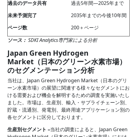
過去のデータ共有
過去5年間―2025年まで
未来予測完了
2035年までの今後10年間
ページ数
200＋ページ
ソース：
SDKI Analytics専門家による分析
Japan Green Hydrogen
Market（日本のグリーン水素市場）
のセグメンテーション分析
当社は、Japan Green Hydrogen Market（日本のグリ
ーン水素市場）の展望に関連する様々なセグメントにお
ける需要および機会を解明するための調査を実施いたし
ました。市場は、生産別、輸入・サプライチェーン別、
貯蔵・流通別、発電別、最終用途アプリケーション別の
各セグメントに区分しております。
生産別セグメント –
当社の調査によると、Japan Green
Hydrogen Market（日本のグリーン水素市場）におけ