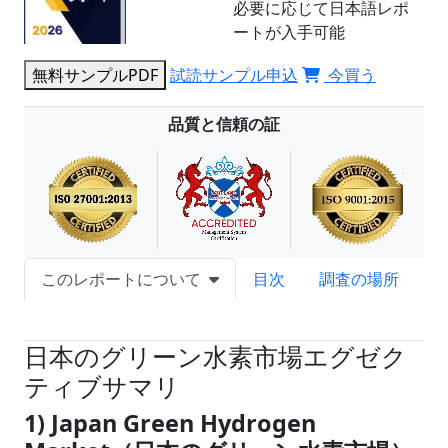
必要に応じて日本語レポ
ートが入手可能
無料サンプルPDF
試読サンプル申込
今買う
品質と信頼の証
このレポートについて
目次
調査の場所
試読サンプル申込
日本のグリーン水素市場エグゼク
ティブサマリ
1) Japan Green Hydrogen