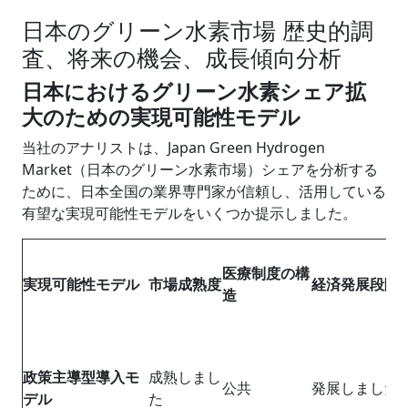
日本のグリーン水素市場 歴史的調
査、将来の機会、成長傾向分析
日本におけるグリーン水素シェア拡
大のための実現可能性モデル
当社のアナリストは、Japan Green Hydrogen
Market（日本のグリーン水素市場）シェアを分析する
ために、日本全国の業界専門家が信頼し、活用している
有望な実現可能性モデルをいくつか提示しました。
医療制度の構
実現可能性モデル
市場成熟度
経済発展段階
造
政策主導型導入モ
成熟しまし
公共
発展しました
デル
た