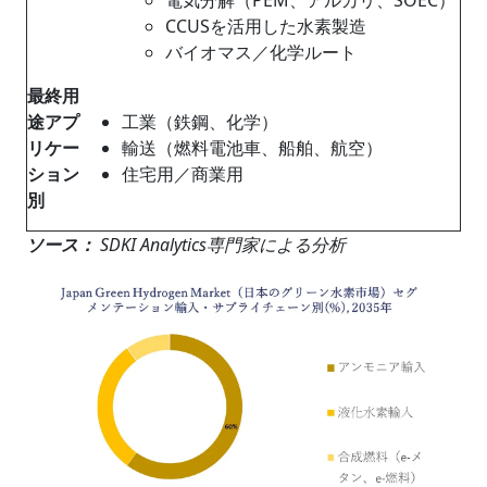
CCUSを活用した水素製造
バイオマス／化学ルート
最終用
途アプ
工業（鉄鋼、化学）
リケー
輸送（燃料電池車、船舶、航空）
ション
住宅用／商業用
別
ソース：
SDKI Analytics専門家による分析