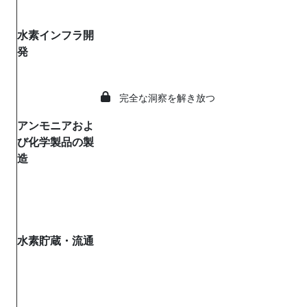
水素インフラ開
発
完全な洞察を解き放つ
アンモニアおよ
び化学製品の製
造
水素貯蔵・流通