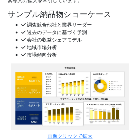
素導入の拡大を牽引しています。
サンプル納品物ショーケース
調査競合他社と業界リーダー
過去のデータに基づく予測
会社の収益シェアモデル
地域市場分析
市場傾向分析
画像クリックで拡大