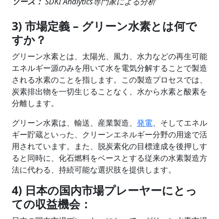
ソース：
SDKI Analytics専門家による分析
3) 市場定義 – グリーン水素とは何で
すか？
グリーン水素とは、太陽光、風力、水力などの再生可能
エネルギー源のみを用いて水を電気分解することで製造
される水素のことを指します。この製造プロセスでは、
炭素排出物を一切生じることなく、水から水素と酸素を
分離します。
グリーン水素は、輸送、産業製造、
発電
、そしてエネル
ギー貯蔵といった、クリーンエネルギー分野の用途で活
用されています。また、脱炭素化の目標達成を後押しす
ると同時に、化石燃料をベースとする従来の水素製造方
法に代わる、持続可能な選択肢を提供します。
4) 日本の国内市場プレーヤーにとっ
ての収益機会：