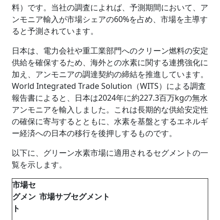
料）です。当社の調査によれば、予測期間において、ア
ンモニア輸入が市場シェアの60%を占め、市場を主導す
ると予測されています。
日本は、電力会社や重工業部門へのクリーン燃料の安定
供給を確保するため、海外との水素に関する連携強化に
加え、アンモニアの調達契約の締結を推進しています。
World Integrated Trade Solution（WITS）による調査
報告書によると、日本は2024年に約227.3百万kgの無水
アンモニアを輸入しました。これは長期的な供給安定性
の確保に寄与するとともに、水素を基盤とするエネルギ
ー経済への日本の移行を後押しするものです。
以下に、グリーン水素市場に適用されるセグメントの一
覧を示します。
市場セ
グメン
市場サブセグメント
ト