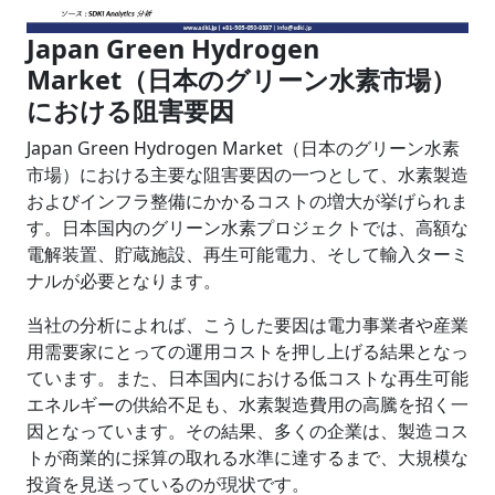
Japan Green Hydrogen
Market（日本のグリーン水素市場）
における阻害要因
Japan Green Hydrogen Market（日本のグリーン水素
市場）における主要な阻害要因の一つとして、水素製造
およびインフラ整備にかかるコストの増大が挙げられま
す。日本国内のグリーン水素プロジェクトでは、高額な
電解装置、貯蔵施設、再生可能電力、そして輸入ターミ
ナルが必要となります。
当社の分析によれば、こうした要因は電力事業者や産業
用需要家にとっての運用コストを押し上げる結果となっ
ています。また、日本国内における低コストな再生可能
エネルギーの供給不足も、水素製造費用の高騰を招く一
因となっています。その結果、多くの企業は、製造コス
トが商業的に採算の取れる水準に達するまで、大規模な
投資を見送っているのが現状です。