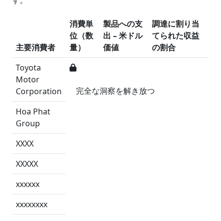
消費単
製品への支
調達に割り当
位（数
出 – 米ドル
てられた収益
主要消費者
量）
価値
の割合
Toyota
Motor
完全な洞察を解き放つ
Corporation
Hoa Phat
Group
XXXX
XXXXX
xxxxxx
xxxxxxxx