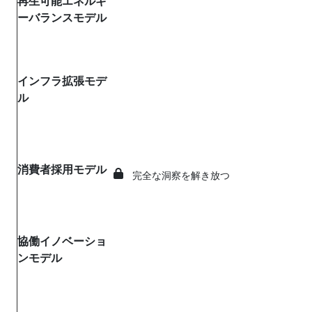
再生可能エネルギ
ーバランスモデル
インフラ拡張モデ
ル
消費者採用モデル
完全な洞察を解き放つ
協働イノベーショ
ンモデル