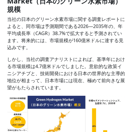
Market（日本のグリーン水素市場）
規模
当社の日本のグリーン水素市場に関する調査レポートに
よると、同市場は予測期間である2026―2035年の、年
平均成長率（CAGR）38.7%で拡大すると予測されてい
ます。将来的には、市場規模が160億米ドルに達する見
込みです。
しかし、当社の調査アナリストによれば、基準年におけ
る市場規模は4.7億米ドルでしました。意欲的な政策イ
ニシアチブと、技術開発における日本の世界的な主導的
地位が相まって、日本市場には現在、極めて前向きな展
望がもたらされています。