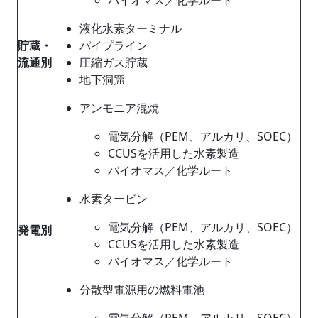
液化水素ターミナル
貯蔵・
パイプライン
流通別
圧縮ガス貯蔵
地下洞窟
アンモニア混焼
電気分解（PEM、アルカリ、SOEC）
CCUSを活用した水素製造
バイオマス／化学ルート
水素タービン
電気分解（PEM、アルカリ、SOEC）
発電別
CCUSを活用した水素製造
バイオマス／化学ルート
分散型電源用の燃料電池
電気分解（PEM、アルカリ、SOEC）