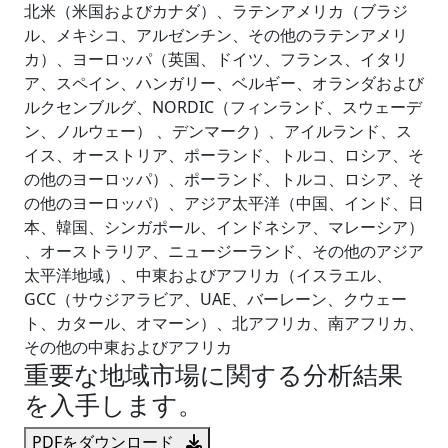
北米（米国およびカナダ）、ラテンアメリカ（ブラジ
ル、メキシコ、アルゼンチン、その他のラテンアメリ
カ）、ヨーロッパ（英国、ドイツ、フランス、イタリ
ア、スペイン、ハンガリー、ベルギー、オランダおよび
ルクセンブルグ、NORDIC（フィンランド、スウェーデ
ン、ノルウェー） 、デンマーク）、アイルランド、ス
イス、オーストリア、ポーランド、トルコ、ロシア、そ
の他のヨーロッパ）、ポーランド、トルコ、ロシア、そ
の他のヨーロッパ）、アジア太平洋（中国、インド、日
本、韓国、シンガポール、インドネシア、マレーシア）
、オーストラリア、ニュージーランド、その他のアジア
太平洋地域）、中東およびアフリカ（イスラエル、
GCC（サウジアラビア、UAE、バーレーン、クウェー
ト、カタール、オマーン）、北アフリカ、南アフリカ、
その他の中東およびアフリカ
重要な地域市場に関する分析結果
を入手します。
PDFをダウンロード