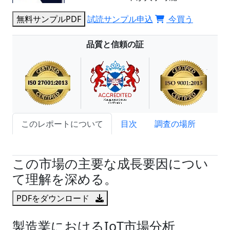
無料サンプルPDF
試読サンプル申込
今買う
品質と信頼の証
このレポートについて
目次
調査の場所
試読サンプル申込
この市場の主要な成長要因につい
て理解を深める。
PDFをダウンロード
製造業におけるIoT市場分析