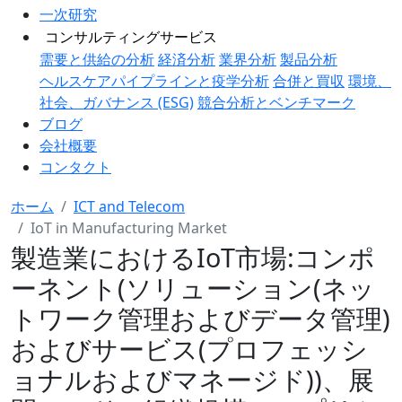
一次研究
コンサルティングサービス
需要と供給の分析
経済分析
業界分析
製品分析
ヘルスケアパイプラインと疫学分析
合併と買収
環境、
社会、ガバナンス (ESG)
競合分析とベンチマーク
ブログ
会社概要
コンタクト
ホーム
ICT and Telecom
IoT in Manufacturing Market
製造業におけるIoT市場:コンポ
ーネント(ソリューション(ネッ
トワーク管理およびデータ管理)
およびサービス(プロフェッシ
ョナルおよびマネージド))、展