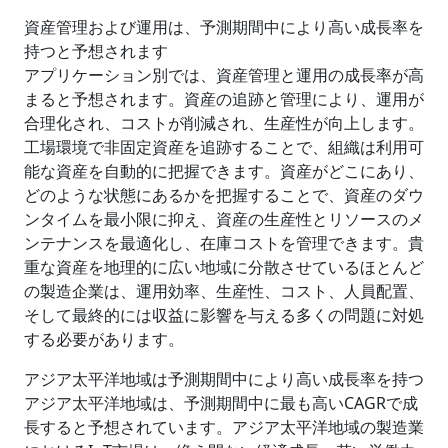
資産管理および運用は、予測期間中により高い成長率を
持つと予想されます
アプリケーション別では、資産管理と運用の成長率が高
まると予想されます。資産の追跡と管理により、運用が
合理化され、コストが削減され、生産性が向上します。
工場環境で非固定資産を追跡することで、組織は利用可
能な資産を自動的に把握できます。資産がどこにあり、
どのような状態にあるかを把握することで、資産のダウ
ンタイムを最小限に抑え、資産の生産性とリソースのメ
ンテナンスを最適化し、在庫コストを管理できます。貴
重な資産を地理的に広い地域に分散させているほとんど
の製造企業は、運用効率、生産性、コスト、人員配置、
そして最終的には収益に影響を与える多くの問題に対処
する必要があります。
アジア太平洋地域は予測期間中により高い成長率を持つ
アジア太平洋地域は、予測期間中に最も高いCAGRで成
長すると予想されています。アジア太平洋地域の製造業