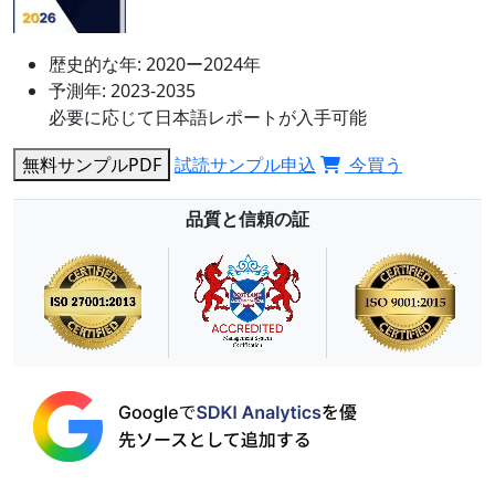
歴史的な年:
2020ー2024年
予測年:
2023-2035
必要に応じて日本語レポートが入手可能
無料サンプルPDF
試読サンプル申込
今買う
品質と信頼の証