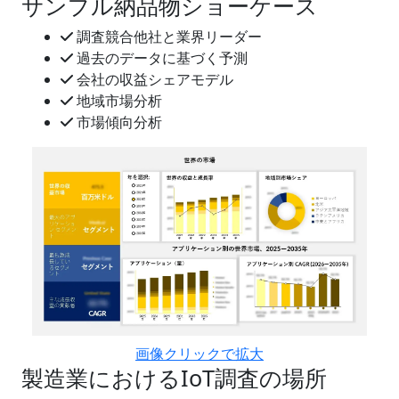
サンプル納品物ショーケース
調査競合他社と業界リーダー
過去のデータに基づく予測
会社の収益シェアモデル
地域市場分析
市場傾向分析
画像クリックで拡大
製造業におけるIoT調査の場所