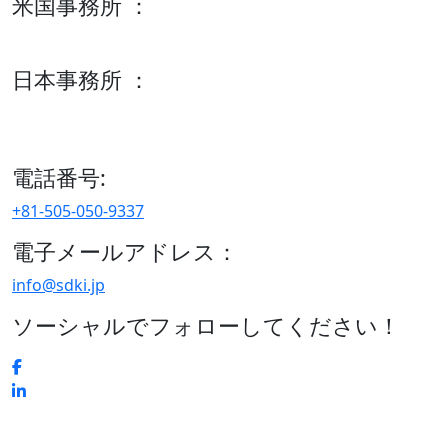
米国事務所 ：
600 S Tyler St Suite 2100 #140, Amarillo, TX 79101
日本事務所 ：
15/F セルリアンタワー, 桜丘町26-1、150-8512, 東京、渋谷
区、日本
電話番号:
+81-505-050-9337
電子メールアドレス：
info@sdki.jp
ソーシャルでフォローしてください！