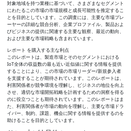
対象地域を持つ業種に基づいて、さまざまなセグメント
にわたるこの市場の市場規模と成長可能性を推定するこ
とを目的としています。この調査には、主要な市場プレ
ーヤーの詳細な競合分析、企業プロファイル、製品およ
びビジネスの提供に関連する主要な観察、最近の動向、
および主要な市場戦略も含まれています。
レポート を購入する主な利点
このレポートは、製造市場とそのセグメントにおける
IoT全体の収益数の最も近い近似値に関する情報を提供
することにより、この市場の市場リーダー/新規参入者
を支援することが期待されています。このレポートは、
利害関係者が競争環境を理解し、ビジネスの地位を向上
させ、適切な市場開拓戦略を計画するための洞察を得る
のに役立つことも期待されています。このレポートはま
た、利害関係者が市場の動向を理解し、主要な市場ドラ
イバー、制約、課題、機会に関する情報を提供するのを
助けることを目的としています。