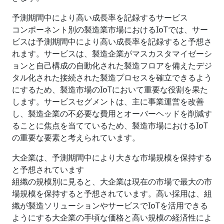
予測期間中により高い成長率を記録するサービス
コンポーネント別の製造業市場におけるIoTでは、サー
ビスは予測期間中により高い成長率を記録すると予想さ
れます。サービスは、製造企業がマスカスタマイゼーシ
ョンと自己構成の自動化された製造フロアを備えたデジ
タル化された接続された製造プロセスを確立できるよう
にするため、製造市場のIoTにおいて重要な役割を果た
します。サービスセグメントは、主に事業運営を改善
し、製造企業の不必要な費用とオーバーヘッドを削減す
ることに焦点を当てているため、製造市場におけるIoT
の重要な要素と考えられています。
大企業は、予測期間中により大きな市場規模を保持する
と予想されています
組織の規模別に見ると、大企業は現在の市場で最大の市
場規模を保持すると予想されています。高い採用は、組
織が製造ソリューションやサービスでIoTを活用できる
ようにする大企業の手頃な価格と高い規模の経済性によ