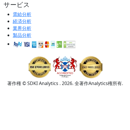
サービス
需給分析
経済分析
業界分析
製品分析
著作権 © SDKI Analytics . 2026. 全著作Analytics権所有.