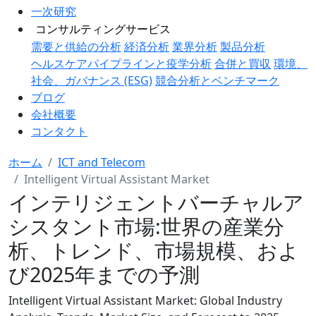
一次研究
コンサルティングサービス
需要と供給の分析
経済分析
業界分析
製品分析
ヘルスケアパイプラインと疫学分析
合併と買収
環境、
社会、ガバナンス (ESG)
競合分析とベンチマーク
ブログ
会社概要
コンタクト
ホーム
ICT and Telecom
Intelligent Virtual Assistant Market
インテリジェントバーチャルア
シスタント市場:世界の産業分
析、トレンド、市場規模、およ
び2025年までの予測
Intelligent Virtual Assistant Market: Global Industry