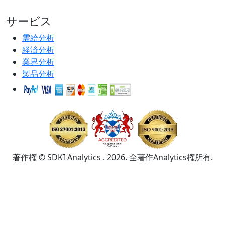
サービス
需給分析
経済分析
業界分析
製品分析
著作権 © SDKI Analytics . 2026. 全著作Analytics権所有.