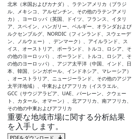
北米（米国およびカナダ）、ラテンアメリカ（ブラジ
ル、メキシコ、アルゼンチン、その他のラテンアメリ
カ）、ヨーロッパ（英国、ドイツ、フランス、イタリ
ア、スペイン、ハンガリー、ベルギー、オランダおよび
ルクセンブルグ、NORDIC（フィンランド、スウェーデ
ン、ノルウェー） 、デンマーク）、アイルランド、ス
イス、オーストリア、ポーランド、トルコ、ロシア、そ
の他のヨーロッパ）、ポーランド、トルコ、ロシア、そ
の他のヨーロッパ）、アジア太平洋（中国、インド、日
本、韓国、シンガポール、インドネシア、マレーシア）
、オーストラリア、ニュージーランド、その他のアジア
太平洋地域）、中東およびアフリカ（イスラエル、
GCC（サウジアラビア、UAE、バーレーン、クウェー
ト、カタール、オマーン）、北アフリカ、南アフリカ、
その他の中東およびアフリカ
重要な地域市場に関する分析結果
を入手します。
PDFをダウンロード