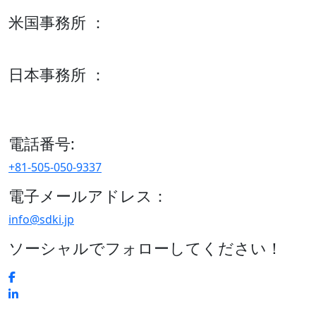
米国事務所 ：
600 S Tyler St Suite 2100 #140, Amarillo, TX 79101
日本事務所 ：
15/F セルリアンタワー, 桜丘町26-1、150-8512, 東京、渋谷
区、日本
電話番号:
+81-505-050-9337
電子メールアドレス：
info@sdki.jp
ソーシャルでフォローしてください！