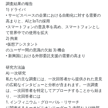
調査結果の報告
1) ドライバ
• サービスベースの企業における自動化に対する需要の
高まりと、AIとIoTの採用
•スマートフォンの普及率を高め、スマートフォンとし
て世界中での使用を拡大
2) 拘束
•仮想アシスタント
のユーザー間の意識の欠如 3) 機会
• 新興国における外部委託支援の需要の高まり
研究方法論
A) 一次研究
私たちの主な調査には、一次回答者から提供された意見
の広範なインタビューと分析が含まれます。一次調査
は、一次回答者を特定してアプローチすることから始ま
り、一次回答者には
1. インフィニウム・グローバル・リサーチ
に関連するキーオピニオンリーダー 2. 内部および外部