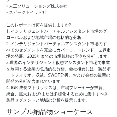
• 人工ソリューションズ株式会社
• スピークトイット社
このレポートは何を提供しますか?
1. インテリジェントバーチャルアシスタント市場のグ
ローバルおよび地域市場の包括的な分析.
2. インテリジェントバーチャルアシスタント市場のす
べてのセグメントを完全にカバーし、トレンド、世界市
場の発展、2025年までの市場規模の予測を分析します.
3.世界のインテリジェント仮想アシスタント市場で事業
を展開する企業の包括的な分析。会社概要には、製品ポ
ートフォリオ、収益、SWOT分析、および会社の最新の
開発の分析が含まれています
4. IGR-成長マトリックスは、市場プレーヤーが投資、
統合、拡大および/または多様化するために集中すべき
製品セグメントと地域の分析を提示します.
サンプル納品物ショーケース