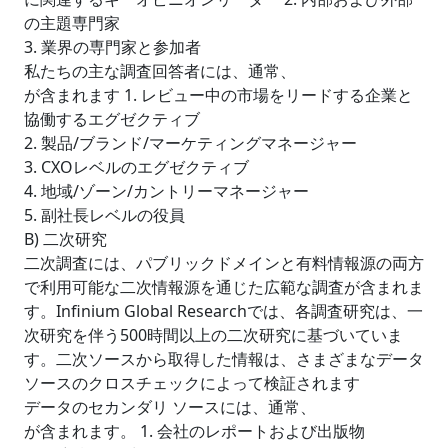
の主題専門家
3. 業界の専門家と参加者
私たちの主な調査回答者には、通常、
が含まれます 1. レビュー中の市場をリードする企業と
協働するエグゼクティブ
2. 製品/ブランド/マーケティングマネージャー
3. CXOレベルのエグゼクティブ
4. 地域/ゾーン/カントリーマネージャー
5. 副社長レベルの役員
B) 二次研究
二次調査には、パブリックドメインと有料情報源の両方
で利用可能な二次情報源を通じた広範な調査が含まれま
す。Infinium Global Researchでは、各調査研究は、一
次研究を伴う500時間以上の二次研究に基づいていま
す。二次ソースから取得した情報は、さまざまなデータ
ソースのクロスチェックによって検証されます
データのセカンダリ ソースには、通常、
が含まれます。 1. 会社のレポートおよび出版物