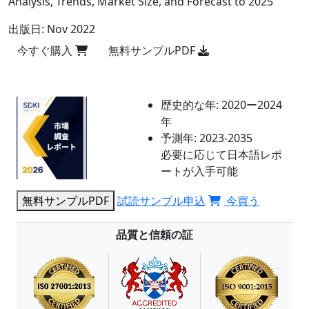
Analysis, Trends, Market Size, and Forecast to 2025
出版日:
Nov 2022
今すぐ購入
無料サンプルPDF
歴史的な年:
2020ー2024
年
予測年:
2023-2035
必要に応じて日本語レポ
ートが入手可能
無料サンプルPDF
試読サンプル申込
今買う
品質と信頼の証