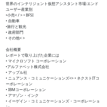
世界のインテリジェント仮想アシスタント市場:エンド
ユーザー産業別
•小売< / > • BFSI
• 自動車
•旅行と観光
• 政府部門
• その他< >
会社概要
レポートで取り上げた企業には
• マイクロソフト コーポレーション
•アルファベット株式会社
• アップル社
• ニュアンス・コミュニケーションズ<> • ネクストITコ
ーポレーション
• IBMコーポレーション
• アマゾン・インク
• イーゲイン・コミュニケーションズ・コーポレーショ
ン