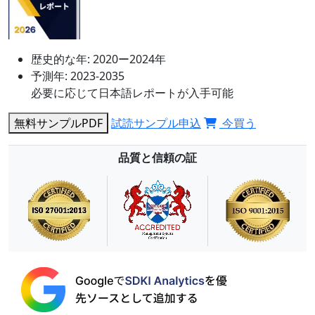
歴史的な年:
2020ー2024年
予測年:
2023-2035
必要に応じて日本語レポートが入手可能
無料サンプルPDF
試読サンプル申込
今買う
品質と信頼の証