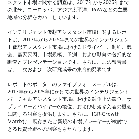
スタント市場に関する調査は、2017年から2025年まで
の北米、ヨーロッパ、アジア太平洋、RoWなどの主要
地域の分析をカバーしています.
インテリジェント仮想アシスタント市場に関するレポー
トは、2017年から2025年までの世界のインテリジェン
ト仮想アシスタント市場におけるドライバー、制約、機
会、需要要因、市場規模、予測、および動向の包括的な
調査とプレゼンテーションです。さらに、この報告書
は、一次および二次研究成果の集合的発表です
レポートのポーターのファイブフォースモデルは、
2017年から2025年にかけての世界のインテリジェント
バーチャルアシスタント市場における競争上の競争、サ
プライヤーとバイヤーの地位、および新規参入者の機会
に関する洞察を提供します。さらに、IGR-Growth
Matrixは、既存または新規の市場プレーヤーが検討で
きる投資分野への洞察をもたらします.