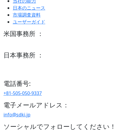
当社の能力
日本のニュース
市場調査資料
ユーザーガイド
米国事務所 ：
600 S Tyler St Suite 2100 #140, Amarillo, TX 79101
日本事務所 ：
15/F セルリアンタワー, 桜丘町26-1、150-8512, 東京、渋谷
区、日本
電話番号:
+81-505-050-9337
電子メールアドレス：
info@sdki.jp
ソーシャルでフォローしてください！