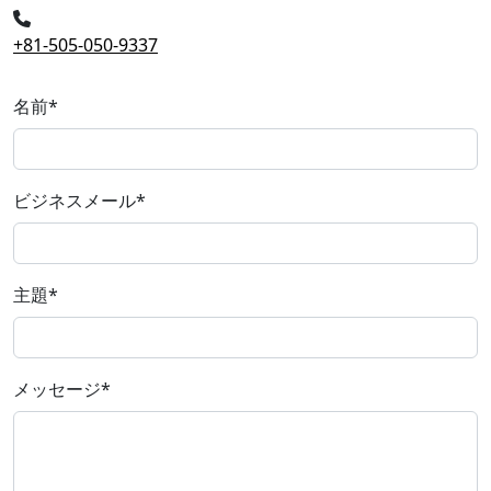
+81-505-050-9337
名前
*
ビジネスメール
*
主題
*
メッセージ
*