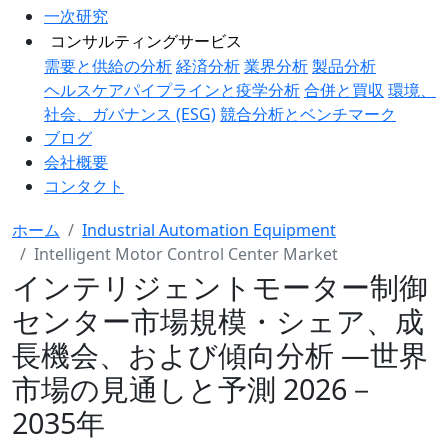
一次研究
コンサルティングサービス
需要と供給の分析
経済分析
業界分析
製品分析
ヘルスケアパイプラインと疫学分析
合併と買収
環境、
社会、ガバナンス (ESG)
競合分析とベンチマーク
ブログ
会社概要
コンタクト
ホーム
Industrial Automation Equipment
Intelligent Motor Control Center Market
インテリジェントモーター制御
センター市場規模・シェア、成
長機会、および傾向分析 ―世界
市場の見通しと予測 2026－
2035年