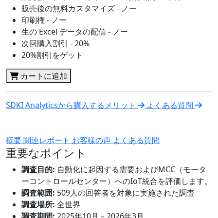
販売後の無料カスタマイズ - ノー
印刷権 - ノー
生の Excel データの配信 - ノー
次回購入割引 - 20%
20%割引をゲット
カートに追加
SDKI Analyticsから購入するメリット
よくある質問
概要
関連レポート
お客様の声
よくある質問
重要なポイント
調査目的:
自動化に起因する需要およびMCC（モータ
ーコントロールセンター）へのIoT統合を評価します。
調査範囲:
509人の回答者を対象に実施された調査
調査場所:
全世界
調査期間:
2025年10月 – 2026年3月