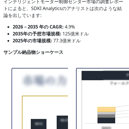
インテリジェントモーター制御センター市場の調査レポー
トによると、SDKI Analyticsのアナリストは次のような結
論を出しています:
2026－2035 年の CAGR:
4.9%
2035年の予想市場規模:
125億米ドル
2025年の市場規模:
77.3億米ドル
サンプル納品物ショーケース