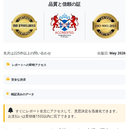
品質と信頼の証
先月は225件以上の問い合わせ
出版日:
May 2026
レポートへの即時アクセス
安全な決済
検証済みのデータ
すぐにレポート全文にアクセスして、意思決定を迅速化できます。
お支払いは受領後15日以内に完了できます。