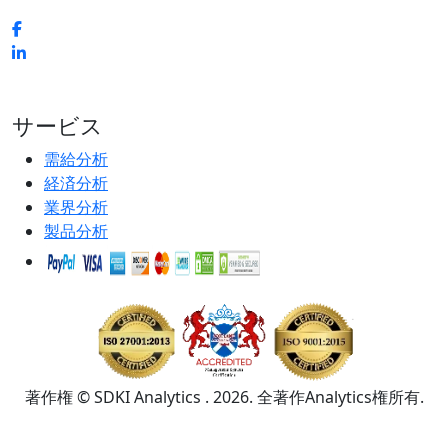
サービス
需給分析
経済分析
業界分析
製品分析
著作権 © SDKI Analytics . 2026. 全著作Analytics権所有.