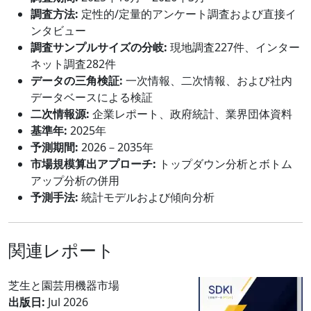
調査方法:
定性的/定量的アンケート調査および直接イ
ンタビュー
調査サンプルサイズの分岐:
現地調査227件、インター
ネット調査282件
データの三角検証:
一次情報、二次情報、および社内
データベースによる検証
二次情報源:
企業レポート、政府統計、業界団体資料
基準年:
2025年
予測期間:
2026－2035年
市場規模算出アプローチ:
トップダウン分析とボトム
アップ分析の併用
予測手法:
統計モデルおよび傾向分析
関連レポート
芝生と園芸用機器市場
出版日:
Jul 2026