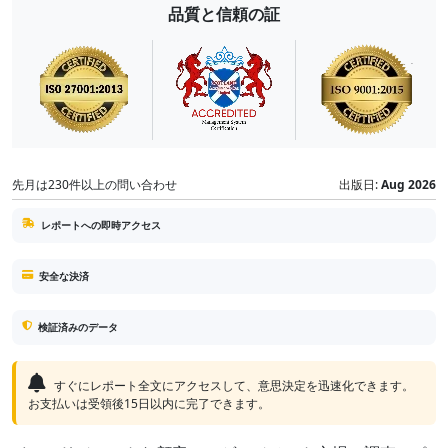
品質と信頼の証
先月は230件以上の問い合わせ
出版日:
Aug 2026
レポートへの即時アクセス
安全な決済
検証済みのデータ
すぐにレポート全文にアクセスして、意思決定を迅速化できます。
お支払いは受領後15日以内に完了できます。