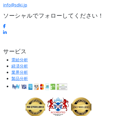
info@sdki.jp
ソーシャルでフォローしてください！
サービス
需給分析
経済分析
業界分析
製品分析