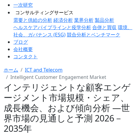
一次研究
コンサルティングサービス
需要と供給の分析
経済分析
業界分析
製品分析
ヘルスケアパイプラインと疫学分析
合併と買収
環境、
社会、ガバナンス (ESG)
競合分析とベンチマーク
ブログ
会社概要
コンタクト
ホーム
ICT and Telecom
Intelligent Customer Engagement Market
インテリジェントな顧客エンゲ
ージメント市場規模・シェア、
成長機会、および傾向分析 ―世
界市場の見通しと予測 2026－
2035年