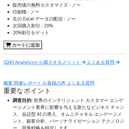
販売後の無料カスタマイズ - ノー
印刷権 - ノー
生の Excel データの配信 - ノー
次回購入割引 - 20%
20%割引をゲット
カートに追加
SDKI Analyticsから購入するメリット
よくある質問
概要
関連レポート
お客様の声
よくある質問
重要なポイント
調査目的:
世界のインテリジェント カスタマー エンゲ
ージメント業界に影響を与える新たなビジネス チャン
ス、会話型 AI の導入、オムニチャネル エンゲージメ
ント、顧客分析、パーソナライゼーション テクノロジ
ー、競争戦略を特定します。