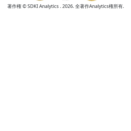
著作権 © SDKI Analytics . 2026. 全著作Analytics権所有.