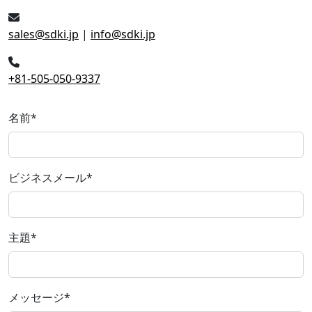
sales@sdki.jp
|
info@sdki.jp
+81-505-050-9337
名前
*
ビジネスメール
*
主題
*
メッセージ
*