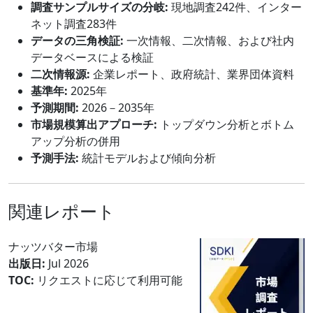
調査サンプルサイズの分岐:
現地調査242件、インター
ネット調査283件
データの三角検証:
一次情報、二次情報、および社内
データベースによる検証
二次情報源:
企業レポート、政府統計、業界団体資料
基準年:
2025年
予測期間:
2026－2035年
市場規模算出アプローチ:
トップダウン分析とボトム
アップ分析の併用
予測手法:
統計モデルおよび傾向分析
関連レポート
ナッツバター市場
出版日:
Jul 2026
TOC:
リクエストに応じて利用可能