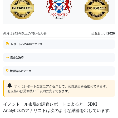
先月は243件以上の問い合わせ
出版日:
Jul 2026
レポートへの即時アクセス
安全な決済
検証済みのデータ
すぐにレポート全文にアクセスして、意思決定を迅速化できます。
お支払いは受領後15日以内に完了できます。
イノシトール市場の調査レポートによると、SDKI
Analyticsのアナリストは次のような結論を出しています: