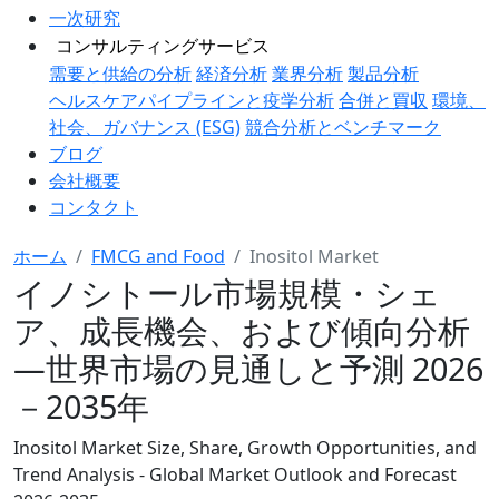
一次研究
コンサルティングサービス
需要と供給の分析
経済分析
業界分析
製品分析
ヘルスケアパイプラインと疫学分析
合併と買収
環境、
社会、ガバナンス (ESG)
競合分析とベンチマーク
ブログ
会社概要
コンタクト
ホーム
FMCG and Food
Inositol Market
イノシトール市場規模・シェ
ア、成長機会、および傾向分析
―世界市場の見通しと予測 2026
－2035年
Inositol Market Size, Share, Growth Opportunities, and
Trend Analysis - Global Market Outlook and Forecast