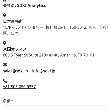
会社名: SDKI Analytics
日本事務所
15/F セルリアンタワー, 桜丘町26-1、150-8512, 東京、渋谷
区、日本
米国オフィス
600 S Tyler St Suite 2100 #140, Amarillo, TX 79101
sales@sdki.jp
|
info@sdki.jp
+81-505-050-9337
名前
*