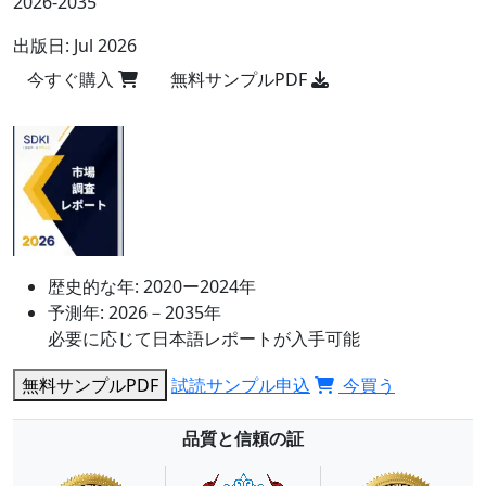
2026-2035
出版日:
Jul 2026
今すぐ購入
無料サンプルPDF
歴史的な年:
2020ー2024年
予測年:
2026－2035年
必要に応じて日本語レポートが入手可能
無料サンプルPDF
試読サンプル申込
今買う
品質と信頼の証