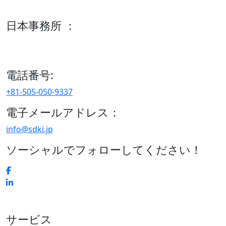
600 S Tyler St Suite 2100 #140, Amarillo, TX 79101
日本事務所 ：
15/F セルリアンタワー, 桜丘町26-1、150-8512, 東京、渋谷
区、日本
電話番号:
+81-505-050-9337
電子メールアドレス：
info@sdki.jp
ソーシャルでフォローしてください！
サービス