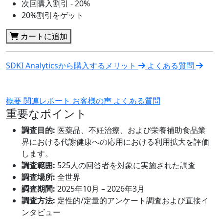
次回購入割引 - 20%
20%割引をゲット
カートに追加
SDKI Analyticsから購入するメリット
よくある質問
概要
関連レポート
お客様の声
よくある質問
重要なポイント
調査目的:
医薬品、不妊治療、および栄養補助食品業
界における代謝健康への応用における利用拡大を評価
します。
調査範囲:
525人の回答者を対象に実施された調査
調査場所:
全世界
調査期間:
2025年10月 – 2026年3月
調査方法:
定性的/定量的アンケート調査および直接イ
ンタビュー