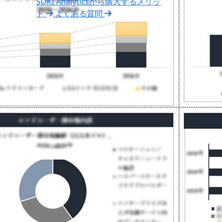
SDKI Analyticsから購入するメリッ
ト
よくある質問