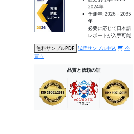
2024年
予測年:
2026－2035
年
必要に応じて日本語
レポートが入手可能
無料サンプルPDF
試読サンプル申込
今
買う
品質と信頼の証