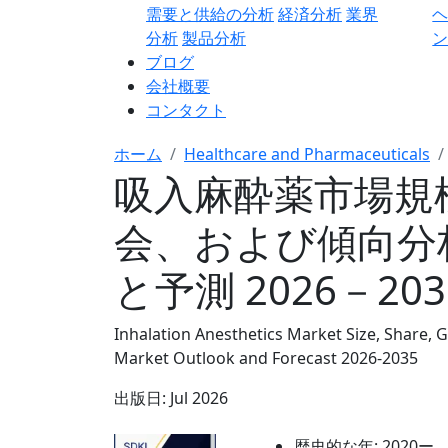
需要と供給の分析
経済分析
業界
分析
製品分析
ン
ブログ
会社概要
コンタクト
ホーム
Healthcare and Pharmaceuticals
吸入麻酔薬市場規
会、および傾向分
と予測 2026－20
Inhalation Anesthetics Market Size, Share, 
Market Outlook and Forecast 2026-2035
出版日:
Jul 2026
歴史的な年:
2020ー