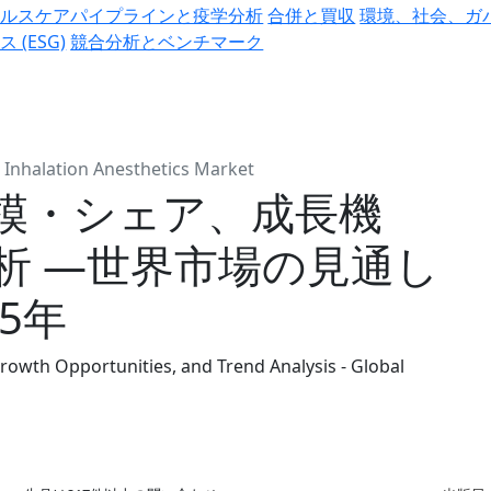
ヘルスケアパイプラインと疫学分析
合併と買収
環境、社会、ガ
ス (ESG)
競合分析とベンチマーク
Inhalation Anesthetics Market
模・シェア、成長機
析 ―世界市場の見通し
35年
Growth Opportunities, and Trend Analysis - Global