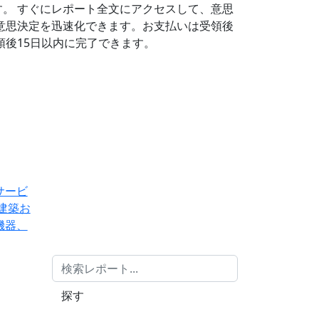
す。
すぐにレポート全文にアクセスして、意思
意思決定を迅速化できます。お支払いは受領後
後15日以内に完了できます。
サービ
建築お
機器、
探す