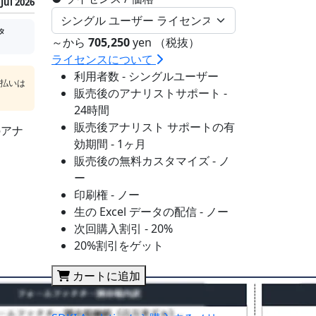
Jul 2026
タ
～から
705,250
yen （税抜）
ライセンスについて
利用者数 - シングルユーザー
支払いは
販売後のアナリストサポート -
24時間
販売後アナリスト サポートの有
のアナ
効期間 - 1ヶ月
販売後の無料カスタマイズ - ノ
ー
印刷権 - ノー
生の Excel データの配信 - ノー
次回購入割引 - 20%
20%割引をゲット
カートに追加