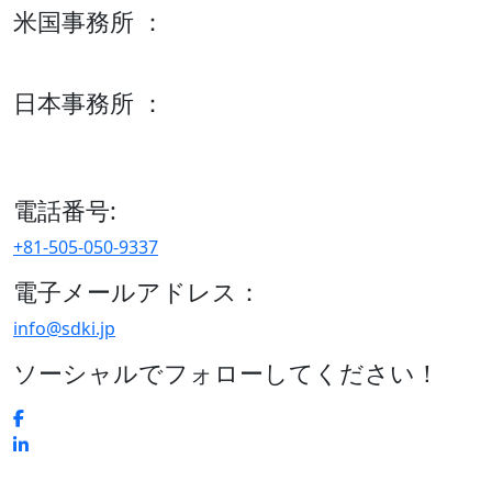
米国事務所 ：
600 S Tyler St Suite 2100 #140, Amarillo, TX 79101
日本事務所 ：
15/F セルリアンタワー, 桜丘町26-1、150-8512, 東京、渋谷
区、日本
電話番号:
+81-505-050-9337
電子メールアドレス：
info@sdki.jp
ソーシャルでフォローしてください！