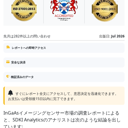
先月は282件以上の問い合わせ
出版日:
Jul 2026
レポートへの即時アクセス
安全な決済
検証済みのデータ
すぐにレポート全文にアクセスして、意思決定を迅速化できます。
お支払いは受領後15日以内に完了できます。
InGaAsイメージングセンサー市場の調査レポートによる
と、SDKI Analyticsのアナリストは次のような結論を出し
ています: