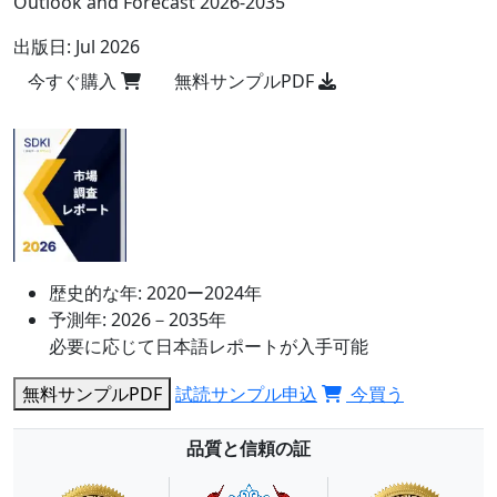
Outlook and Forecast 2026-2035
出版日:
Jul 2026
今すぐ購入
無料サンプルPDF
歴史的な年:
2020ー2024年
予測年:
2026－2035年
必要に応じて日本語レポートが入手可能
無料サンプルPDF
試読サンプル申込
今買う
品質と信頼の証