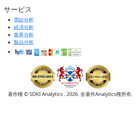
サービス
需給分析
経済分析
業界分析
製品分析
著作権 © SDKI Analytics . 2026. 全著作Analytics権所有.