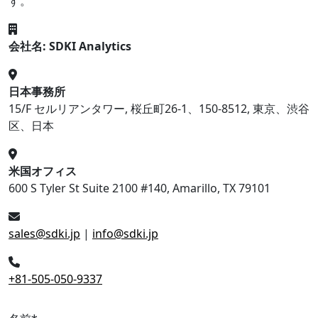
す。
会社名: SDKI Analytics
日本事務所
15/F セルリアンタワー, 桜丘町26-1、150-8512, 東京、渋谷
区、日本
米国オフィス
600 S Tyler St Suite 2100 #140, Amarillo, TX 79101
sales@sdki.jp
|
info@sdki.jp
+81-505-050-9337