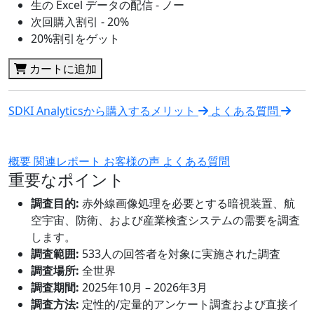
生の Excel データの配信 - ノー
次回購入割引 - 20%
20%割引をゲット
カートに追加
SDKI Analyticsから購入するメリット
よくある質問
概要
関連レポート
お客様の声
よくある質問
重要なポイント
調査目的:
赤外線画像処理を必要とする暗視装置、航
空宇宙、防衛、および産業検査システムの需要を調査
します。
調査範囲:
533人の回答者を対象に実施された調査
調査場所:
全世界
調査期間:
2025年10月 – 2026年3月
調査方法:
定性的/定量的アンケート調査および直接イ