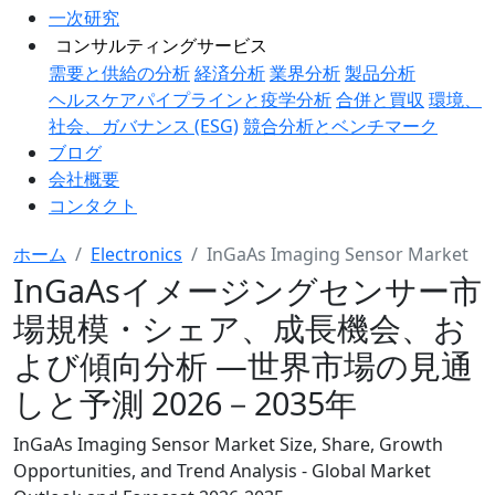
一次研究
コンサルティングサービス
需要と供給の分析
経済分析
業界分析
製品分析
ヘルスケアパイプラインと疫学分析
合併と買収
環境、
社会、ガバナンス (ESG)
競合分析とベンチマーク
ブログ
会社概要
コンタクト
ホーム
Electronics
InGaAs Imaging Sensor Market
InGaAsイメージングセンサー市
場規模・シェア、成長機会、お
よび傾向分析 ―世界市場の見通
しと予測 2026－2035年
InGaAs Imaging Sensor Market Size, Share, Growth
Opportunities, and Trend Analysis - Global Market