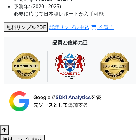
予測年:
(2020 - 2025)
必要に応じて日本語レポートが入手可能
無料サンプルPDF
試読サンプル申込
今買う
品質と信頼の証
無料サンプル請求