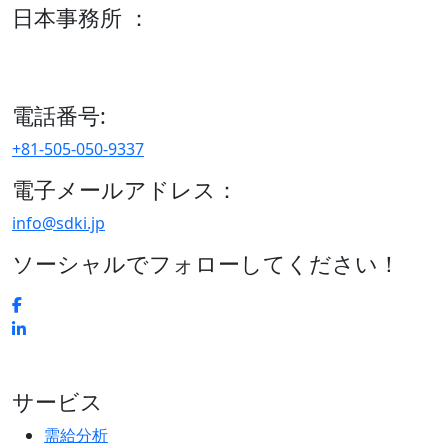
日本事務所 ：
15/F セルリアンタワー, 桜丘町26-1、150-8512, 東京、渋谷
区、日本
電話番号:
+81-505-050-9337
電子メールアドレス：
info@sdki.jp
ソーシャルでフォローしてください！
サービス
需給分析