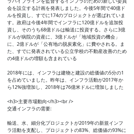
ラパイプラインを監督するインフラのための新しい委員
会を設立する計画を発表しました。今後5年間で40億ド
ルを投資し、すでに174のプロジェクトが選ばれていま
す。政府は今後4年間でインフラに120億ドルを追加投
資し、そのうち68億ドルは輸送に投資する。さらに3億
ドルが病院の資産に、3億ドルが「地域投資の機会」
に、2億ドルが「公有地の脱炭素化」に費やされる。ま
た、すでに発表されている公立学校の不動産改善のため
の4億ドルの増額も含まれている
2018年には、インフラは建物と建設の総価値の5分の1
を占めていました。昨年は、インフラ活動が2017年か
ら12%強増加し、2018年は76億米ドルに増加しました
<h3>主要市場動向</h3><br />
交通インフラの需要:
輸送、水、細分化プロジェクトが2019年の新規インフ
ラ活動を支配し、プロジェクトの83%、総価値の93%に