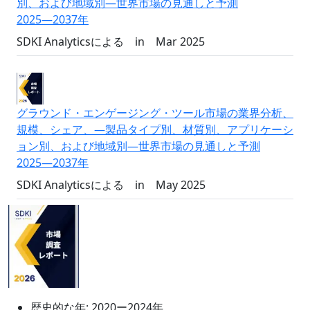
別、および地域別―世界市場の見通しと予測
2025―2037年
SDKI Analyticsによる
in
Mar 2025
グラウンド・エンゲージング・ツール市場の業界分析、
規模、シェア、―製品タイプ別、材質別、アプリケーシ
ョン別、および地域別―世界市場の見通しと予測
2025―2037年
SDKI Analyticsによる
in
May 2025
歴史的な年:
2020ー2024年