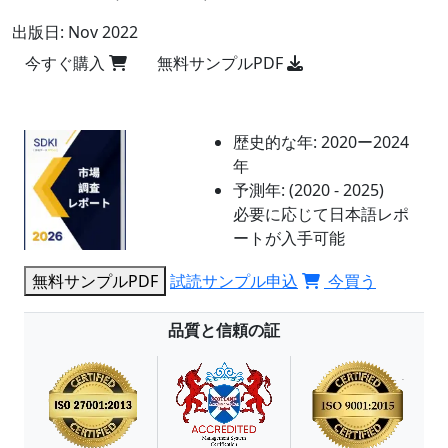
出版日:
Nov 2022
今すぐ購入
無料サンプルPDF
歴史的な年:
2020ー2024
年
予測年:
(2020 - 2025)
必要に応じて日本語レポ
ートが入手可能
無料サンプルPDF
試読サンプル申込
今買う
品質と信頼の証