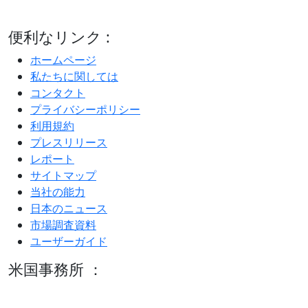
便利なリンク :
ホームページ
私たちに関しては
コンタクト
プライバシーポリシー
利用規約
プレスリリース
レポート
サイトマップ
当社の能力
日本のニュース
市場調査資料
ユーザーガイド
米国事務所 ：
600 S Tyler St Suite 2100 #140, Amarillo, TX 79101