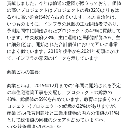
貢献しました。今年は輸送の意図が際立っており、価値
の高いプロジェクトはプロジェクトの数(32%)よりもは
るかに高い割合(54%)を占めています。地方自治体は、
いつものように、インフラの意図の主な開始者であり、
予測期間中に開始されたプロジェクトの47%に貢献して
います。中央政府(28%、主に運輸)と民間部門(25%、主
に細分化)は、開始された合計価値において互いに非常
によく似ています。2019年後半から2021年初頭にかけ
て、インフラの意図のピークを示しています
商業ビルの需要:
商業ビルは、2019年12月までの1年間に開始される予定
の非住宅建築工事を支配し、プロジェクトの総数の
48%、総価値の59%を占めています。教育には多くのプ
ロジェクト(プロジェクトの総数の22%)がありますが、
産業ビル(教育用建物と工業用建物の両方の価値の11%)
として総価値の同様のシェアを占めています><。
<h3>競争環境</h3><br />