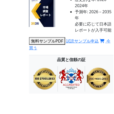
2024年
予測年:
2026－2035
年
必要に応じて日本語
レポートが入手可能
無料サンプルPDF
試読サンプル申込
今
買う
品質と信頼の証