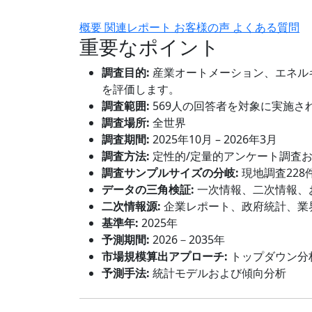
概要
関連レポート
お客様の声
よくある質問
重要なポイント
調査目的:
産業オートメーション、エネル
を評価します。
調査範囲:
569人の回答者を対象に実施さ
調査場所:
全世界
調査期間:
2025年10月 – 2026年3月
調査方法:
定性的/定量的アンケート調査
調査サンプルサイズの分岐:
現地調査228
データの三角検証:
一次情報、二次情報、
二次情報源:
企業レポート、政府統計、業
基準年:
2025年
予測期間:
2026－2035年
市場規模算出アプローチ:
トップダウン分
予測手法:
統計モデルおよび傾向分析