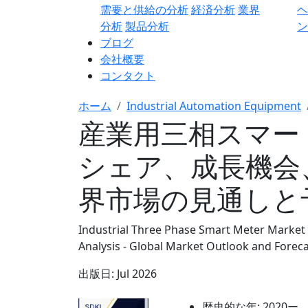
需要と供給の分析
経済分析
業界
分析
製品分析
ン
ブログ
会社概要
コンタクト
ホーム
Industrial Automation Equipment
産業用三相スマー
シェア、成長機会
界市場の見通しと予測
Industrial Three Phase Smart Meter Market 
Analysis - Global Market Outlook and Forec
出版日:
Jul 2026
歴史的な年:
2020ー