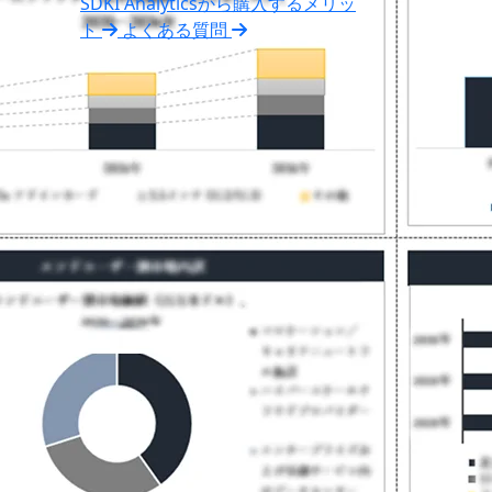
SDKI Analyticsから購入するメリッ
ト
よくある質問