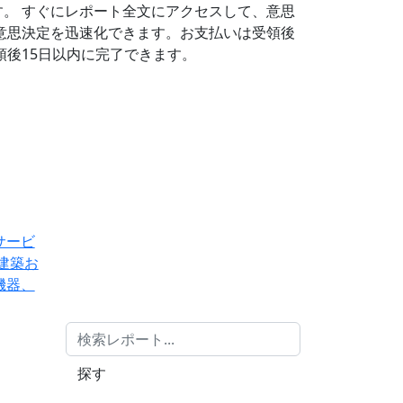
す。
すぐにレポート全文にアクセスして、意思
意思決定を迅速化できます。お支払いは受領後
後15日以内に完了できます。
サービ
建築お
機器、
探す