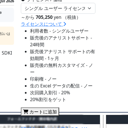
Jul 2026
タ
～から
705,250
yen （税抜）
ライセンスについて
利用者数 - シングルユーザー
支払いは
販売後のアナリストサポート -
24時間
販売後アナリスト サポートの有
DKI
効期間 - 1ヶ月
販売後の無料カスタマイズ - ノ
ー
印刷権 - ノー
生の Excel データの配信 - ノー
次回購入割引 - 20%
20%割引をゲット
カートに追加