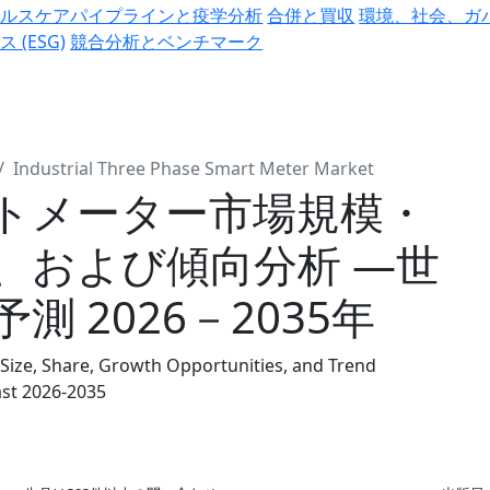
ヘルスケアパイプラインと疫学分析
合併と買収
環境、社会、ガ
ス (ESG)
競合分析とベンチマーク
Industrial Three Phase Smart Meter Market
トメーター市場規模・
、および傾向分析 ―世
 2026－2035年
Size, Share, Growth Opportunities, and Trend
ast 2026-2035