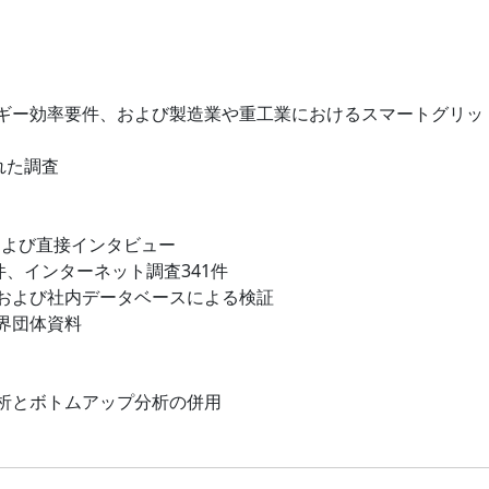
ギー効率要件、および製造業や重工業におけるスマートグリッ
れた調査
および直接インタビュー
件、インターネット調査341件
および社内データベースによる検証
界団体資料
析とボトムアップ分析の併用