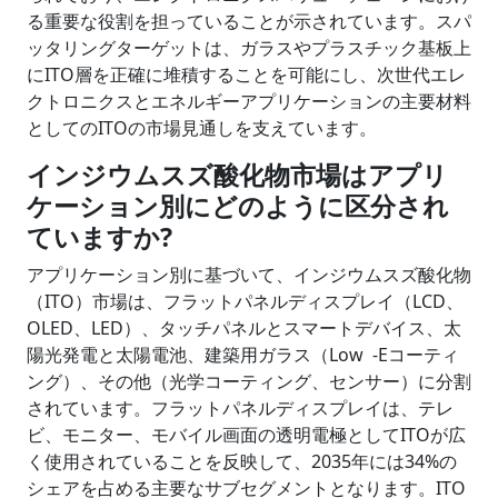
る重要な役割を担っていることが示されています。スパ
ッタリングターゲットは、ガラスやプラスチック基板上
にITO層を正確に堆積することを可能にし、次世代エレ
クトロニクスとエネルギーアプリケーションの主要材料
としてのITOの市場見通しを支えています。
インジウムスズ酸化物市場は
アプリ
ケーション別にどのように区分され
ていますか
?
アプリケーション別に基づいて、インジウムスズ酸化物
（ITO）市場は、フラットパネルディスプレイ（LCD、
OLED、LED）、タッチパネルとスマートデバイス、太
陽光発電と太陽電池、建築用ガラス（Low -Eコーティ
ング）、その他（光学コーティング、センサー）に分割
されています。フラットパネルディスプレイは、テレ
ビ、モニター、モバイル画面の透明電極としてITOが広
く使用されていることを反映して、2035年には34%の
シェアを占める主要なサブセグメントとなります。ITO