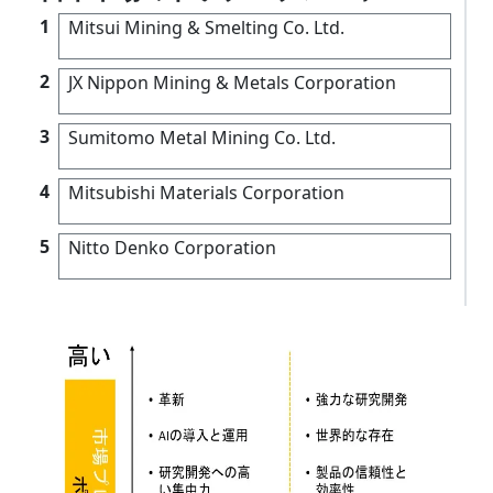
1
Mitsui Mining & Smelting Co. Ltd.
2
JX Nippon Mining & Metals Corporation
3
Sumitomo Metal Mining Co. Ltd.
4
Mitsubishi Materials Corporation
5
Nitto Denko Corporation