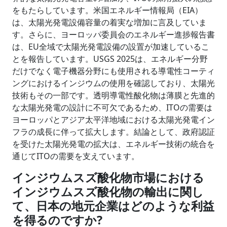
をもたらしています。米国エネルギー情報局（EIA）
は、太陽光発電設備容量の着実な増加に言及していま
す。さらに、ヨーロッパ委員会のエネルギー進捗報告書
は、EU全域で太陽光発電設備の設置が加速しているこ
とを報告しています。USGS 2025は、エネルギー分野
だけでなく電子機器分野にも使用される導電性コーティ
ングにおけるインジウムの使用を確認しており、太陽光
技術もその一部です。透明導電性酸化物は薄膜と先進的
な太陽光発電の設計に不可欠であるため、ITOの需要は
ヨーロッパとアジア太平洋地域における太陽光発電イン
フラの成長に伴って拡大します。結論として、政府認証
を受けた太陽光発電の拡大は、エネルギー技術の統合を
通じてITOの需要を支えています。
インジウムスズ酸化物市場における
インジウムスズ酸化物の輸出に関し
て、日本の地元企業はどのような利益
を得るのですか?