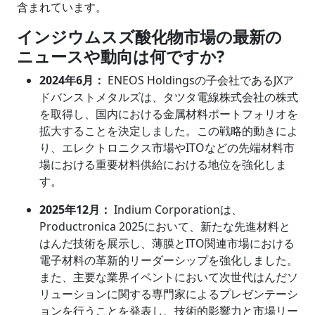
含まれています。
インジウムスズ酸化物市場の最新の
ニュースや動向は何ですか?
2024年6月：
ENEOS Holdingsの子会社であるJXア
ドバンストメタルズは、タツタ電線株式会社の株式
を取得し、国内における金属材料ポートフォリオを
拡大することを決定しました。この戦略的動きによ
り、エレクトロニクス市場やITOなどの先端材料市
場における重要材料供給における地位を強化しま
す。
2025年12月：
Indium Corporationは、
Productronica 2025において、新たな先進材料と
はんだ技術を展示し、薄膜とITO関連市場における
電子材料の革新的リーダーシップを強化しました。
また、主要な業界イベントにおいて次世代はんだソ
リューションに関する専門家によるプレゼンテーシ
ョンを行うことを発表し、技術的影響力と市場リー