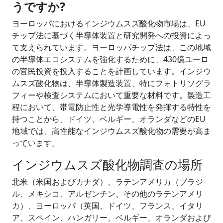
うですか?
ヨーロッパにおけるインジウムスズ酸化物市場は、EU
チップ法に基づく半導体装置と研究開発への投資によっ
て支えられています。ヨーロッパチップ法は、この地域
の半導体エコシステムを強化するために、430億ユーロ
の官民投資を投入することを計画しています。インジウ
ムスズ酸化物は、半導体製造装置、特にフォトリソグラ
フィーや検査システムにおいて重要な材料です。製造工
程において、帯電防止性と光学導電性を発揮する特性を
持つことから、ドイツ、ベルギー、オランダなどのEU
地域では、高性能なインジウムスズ酸化物の需要が高ま
っています。
インジウムスズ酸化物調査の場所
北米（米国およびカナダ）、ラテンアメリカ（ブラジ
ル、メキシコ、アルゼンチン、その他のラテンアメリ
カ）、ヨーロッパ（英国、ドイツ、フランス、イタリ
ア、スペイン、ハンガリー、ベルギー、オランダおよび