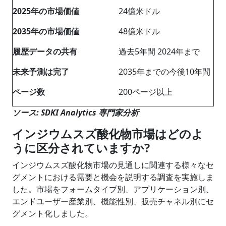
2025年の市場価値
24億米ドル
2035年の市場価値
48億米ドル
履歴データの共有
過去5年間 2024年まで
未来予測は完了
2035年までの今後10年間
ページ数
200ページ以上
ソース: SDKI Analytics 専門家分析
インジウムスズ酸化物市場はどのよ
うに区分されていますか?
インジウムスズ酸化物市場の見通しに関連する様々なセ
グメントにおける需要と機会を説明する調査を実施しま
した。市場をフォームタイプ別、アプリケーション別、
エンドユーザー産業別、機能性別、販売チャネル別にセ
グメント化しました。