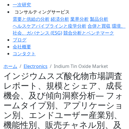
一次研究
コンサルティングサービス
需要と供給の分析
経済分析
業界分析
製品分析
ヘルスケアパイプラインと疫学分析
合併と買収
環境、
社会、ガバナンス (ESG)
競合分析とベンチマーク
ブログ
会社概要
コンタクト
ホーム
Electronics
Indium Tin Oxide Market
インジウムスズ酸化物市場調査
レポート、規模とシェア、成長
機会、及び傾向洞察分析― フォ
ームタイプ別、アプリケーショ
ン別、エンドユーザー産業別、
機能性別、販売チャネル別、及