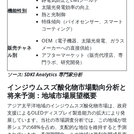
太陽光発電効率の向上
機能性別
熱と光制御
特殊傾向（バイオセンサー、スマート
コーティング）
OEM（電子機器、太陽光発電、ガラス
販売チャネ
メーカーへの直接供給）
ル別
アフターマーケット（販売代理店、専
門ラボ、研究開発）
ソース: SDKI Analytics 専門家分析
インジウムスズ酸化物市場動向分析と
将来予測：地域市場展望概要
アジア太平洋地域のインジウムスズ酸化物市場は、政府
支援によるOLEDディスプレイ製造能力の拡大により発
展しています。当社の市場調査分析では、この地域が世
界シェアの68%を占め、支配的な地位を維持すると予測