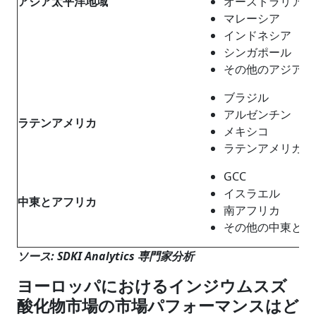
アジア太平洋地域
オーストラリア
マレーシア
インドネシア
シンガポール
その他のアジア太
ブラジル
アルゼンチン
ラテンアメリカ
メキシコ
ラテンアメリカの
GCC
イスラエル
中東
と
アフリカ
南アフリカ
その他の中東とア
ソース: SDKI Analytics 専門家分析
ヨーロッパにおけるインジウムスズ
酸化物市場の市場パフォーマンスはど