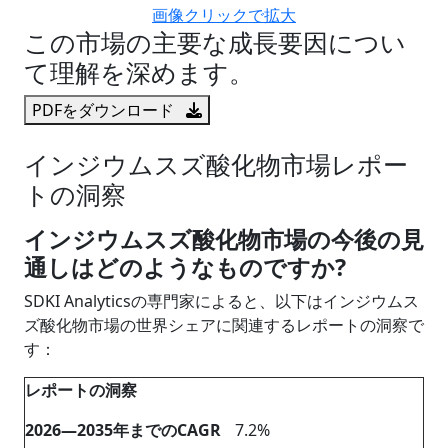
画像クリックで拡大
この市場の主要な成長要因につい
て理解を深めます。
PDFをダウンロード
インジウムスズ酸化物市場レポー
トの洞察
インジウムスズ酸化物市場の今後の見
通しはどのようなものですか?
SDKI Analyticsの専門家によると、以下はインジウムス
ズ酸化物市場の世界シェアに関連するレポートの洞察で
す：
レポートの洞察
2026―2035年までのCAGR
7.2%