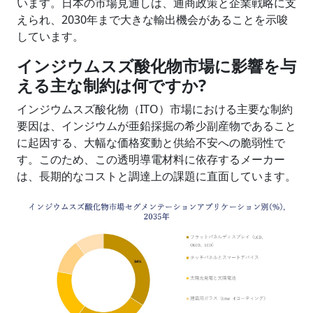
います。日本の市場見通しは、通商政策と企業戦略に支
えられ、2030年まで大きな輸出機会があることを示唆
しています。
インジウムスズ酸化物市場に影響を与
える主な制約は何ですか?
インジウムスズ酸化物（ITO）市場における主要な制約
要因は、インジウムが亜鉛採掘の希少副産物であること
に起因する、大幅な価格変動と供給不安への脆弱性で
す。このため、この透明導電材料に依存するメーカー
は、長期的なコストと調達上の課題に直面しています。