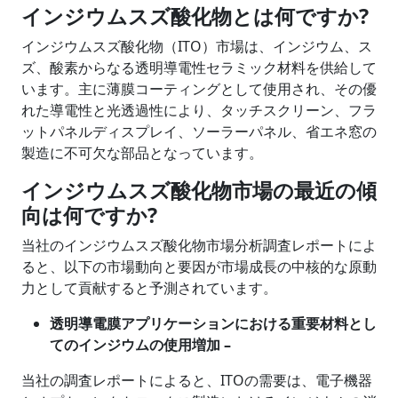
インジウムスズ酸化物とは何ですか?
インジウムスズ酸化物（ITO）市場は、インジウム、ス
ズ、酸素からなる透明導電性セラミック材料を供給して
います。主に薄膜コーティングとして使用され、その優
れた導電性と光透過性により、タッチスクリーン、フラ
ットパネルディスプレイ、ソーラーパネル、省エネ窓の
製造に不可欠な部品となっています。
インジウムスズ酸化物市場の最近の傾
向は何ですか?
当社のインジウムスズ酸化物市場分析調査レポートによ
ると、以下の市場動向と要因が市場成長の中核的な原動
力として貢献すると予測されています。
透明導電膜アプリケーションにおける重要材料とし
てのインジウムの使用増加 –
当社の調査レポートによると、ITOの需要は、電子機器