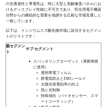
の光透過性と導電性は、特に大型と高解像度パネルにお
けるディスプレイ性能に不可欠であり、民生用電子機器
分野からの継続的な需要を強調する広範な市場見通しと
一致しています。
以下は、インジウムスズ酸化物市場に該当するセグメン
トのリストです：
親セグメン
サブ‑セグメント
ト
スパッタリングターゲット（薄膜堆積
に使用）
透明導電フィルム
静電気防止とEMIシールド
太陽光発電効率の向上
熱と光制御
特殊傾向（バイオセンサー、スマ
ートコーティング）
ナノ粒子と粉末