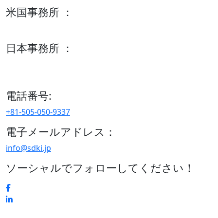
米国事務所 ：
600 S Tyler St Suite 2100 #140, Amarillo, TX 79101
日本事務所 ：
15/F セルリアンタワー, 桜丘町26-1、150-8512, 東京、渋谷
区、日本
電話番号:
+81-505-050-9337
電子メールアドレス：
info@sdki.jp
ソーシャルでフォローしてください！