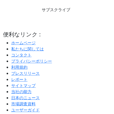
サブスクライブ
便利なリンク :
ホームページ
私たちに関しては
コンタクト
プライバシーポリシー
利用規約
プレスリリース
レポート
サイトマップ
当社の能力
日本のニュース
市場調査資料
ユーザーガイド