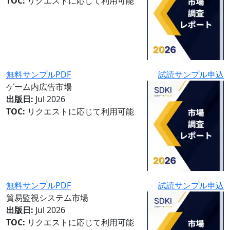
TOC:
リクエストに応じて利用可能
無料サンプルPDF
試読サンプル申込
ゲーム内広告市場
出版日:
Jul 2026
TOC:
リクエストに応じて利用可能
無料サンプルPDF
試読サンプル申込
貿易監視システム市場
出版日:
Jul 2026
TOC:
リクエストに応じて利用可能