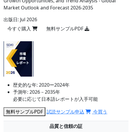
Growth Opportunities, and Trend Analysis - Global
Market Outlook and Forecast 2026-2035
出版日:
Jul 2026
今すぐ購入
無料サンプルPDF
歴史的な年:
2020ー2024年
予測年:
2026－2035年
必要に応じて日本語レポートが入手可能
無料サンプルPDF
試読サンプル申込
今買う
品質と信頼の証