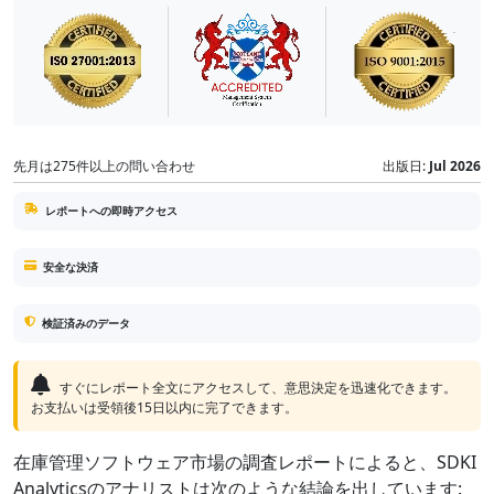
先月は275件以上の問い合わせ
出版日:
Jul 2026
レポートへの即時アクセス
安全な決済
検証済みのデータ
すぐにレポート全文にアクセスして、意思決定を迅速化できます。
お支払いは受領後15日以内に完了できます。
在庫管理ソフトウェア市場の調査レポートによると、SDKI
Analyticsのアナリストは次のような結論を出しています: