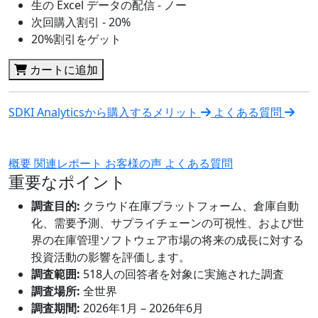
生の Excel データの配信 - ノー
次回購入割引 - 20%
20%割引をゲット
カートに追加
SDKI Analyticsから購入するメリット
よくある質問
概要
関連レポート
お客様の声
よくある質問
重要なポイント
調査目的:
クラウド在庫プラットフォーム、倉庫自動
化、需要予測、サプライチェーンの可視性、および世
界の在庫管理ソフトウェア市場の将来の成長に対する
投資活動の影響を評価します。
調査範囲:
518人の回答者を対象に実施された調査
調査場所:
全世界
調査期間:
2026年1月 – 2026年6月