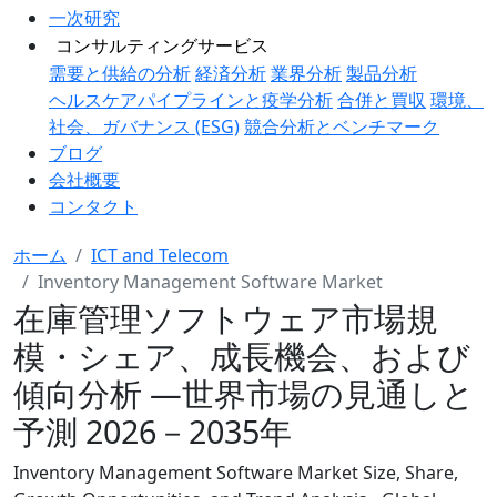
一次研究
コンサルティングサービス
需要と供給の分析
経済分析
業界分析
製品分析
ヘルスケアパイプラインと疫学分析
合併と買収
環境、
社会、ガバナンス (ESG)
競合分析とベンチマーク
ブログ
会社概要
コンタクト
ホーム
ICT and Telecom
Inventory Management Software Market
在庫管理ソフトウェア市場規
模・シェア、成長機会、および
傾向分析 ―世界市場の見通しと
予測 2026－2035年
Inventory Management Software Market Size, Share,