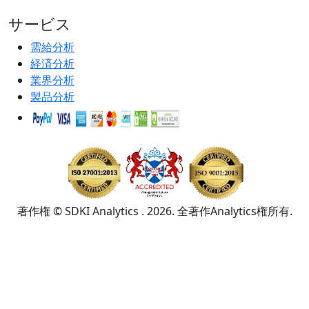
サービス
需給分析
経済分析
業界分析
製品分析
著作権 © SDKI Analytics . 2026. 全著作Analytics権所有.