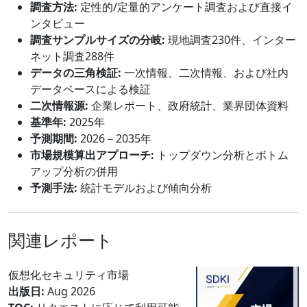
調査方法:
定性的/定量的アンケート調査および直接イ
ンタビュー
調査サンプルサイズの分岐:
現地調査230件、インター
ネット調査288件
データの三角検証:
一次情報、二次情報、および社内
データベースによる検証
二次情報源:
企業レポート、政府統計、業界団体資料
基準年:
2025年
予測期間:
2026－2035年
市場規模算出アプローチ:
トップダウン分析とボトム
アップ分析の併用
予測手法:
統計モデルおよび傾向分析
関連レポート
仮想化セキュリティ市場
出版日:
Aug 2026