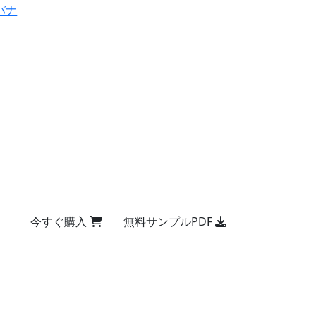
バナ
今すぐ購入
無料サンプルPDF