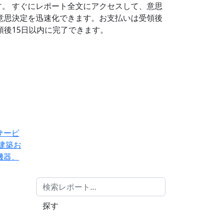
す。
すぐにレポート全文にアクセスして、意思
意思決定を迅速化できます。お支払いは受領後
後15日以内に完了できます。
サービ
建築お
機器、
探す