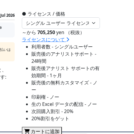
●
ライセンス / 価格
Jul 2026
タ
～から
705,250
yen （税抜）
ライセンスについて
利用者数 - シングルユーザー
支払いは
販売後のアナリストサポート -
24時間
販売後アナリスト サポートの有
と、
効期間 - 1ヶ月
す:
販売後の無料カスタマイズ - ノ
ー
印刷権 - ノー
生の Excel データの配信 - ノー
次回購入割引 - 20%
20%割引をゲット
カートに追加