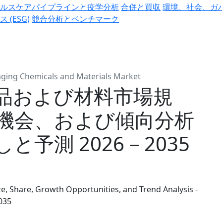
ヘルスケアパイプラインと疫学分析
合併と買収
環境、社会、ガ
ス (ESG)
競合分析とベンチマーク
ging Chemicals and Materials Market
品および材料市場規
機会、および傾向分析
予測 2026－2035
e, Share, Growth Opportunities, and Trend Analysis -
035