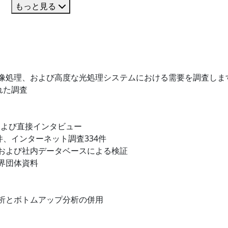
もっと見る
像処理、および高度な光処理システムにおける需要を調査しま
れた調査
および直接インタビュー
件、インターネット調査334件
および社内データベースによる検証
界団体資料
析とボトムアップ分析の併用