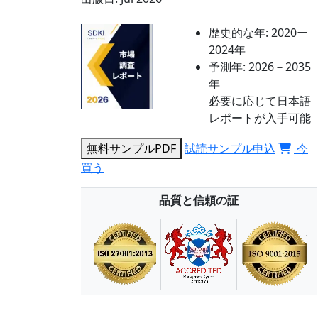
歴史的な年:
2020ー
2024年
予測年:
2026－2035
年
必要に応じて日本語
レポートが入手可能
無料サンプルPDF
試読サンプル申込
今
買う
品質と信頼の証