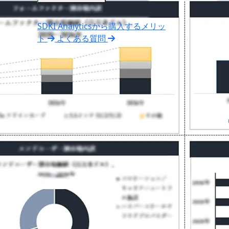
SDKI Analyticsから購入するメリッ
ト
よくある質問