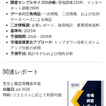
調査サンプルサイズの分岐:
現地調査225件、インター
ネット調査290件
データの三角検証:
一次情報、二次情報、および社内
データベースによる検証
二次情報源:
企業レポート、政府統計、業界団体資料
基準年:
2025年
予測期間:
2026－2035年
市場規模算出アプローチ:
トップダウン分析とボトム
アップ分析の併用
予測手法:
統計モデルおよび傾向分析
関連レポート
芝生と園芸用機器市場
出版日:
Jul 2026
TOC:
リクエストに応じて利用可能