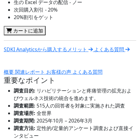
生の Excel データの配信 - ノー
次回購入割引 - 20%
20%割引をゲット
カートに追加
SDKI Analyticsから購入するメリット
よくある質問
概要
関連レポート
お客様の声
よくある質問
重要なポイント
調査目的:
リハビリテーションと疼痛管理の拡充およ
びウェルネス技術の統合を進めます。
調査範囲:
515人の回答者を対象に実施された調査
調査場所:
全世界
調査期間:
2025年10月 – 2026年3月
調査方法:
定性的/定量的アンケート調査および直接イ
ンタビュー