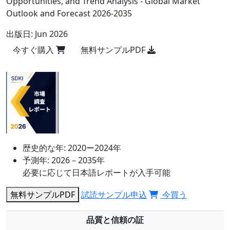
Opportunities, and Trend Analysis - Global Market
Outlook and Forecast 2026-2035
出版日:
Jun 2026
今すぐ購入
無料サンプルPDF
歴史的な年:
2020ー2024年
予測年:
2026－2035年
必要に応じて日本語レポートが入手可能
無料サンプルPDF
試読サンプル申込
今買う
品質と信頼の証