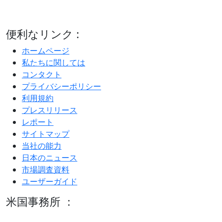
便利なリンク :
ホームページ
私たちに関しては
コンタクト
プライバシーポリシー
利用規約
プレスリリース
レポート
サイトマップ
当社の能力
日本のニュース
市場調査資料
ユーザーガイド
米国事務所 ：
600 S Tyler St Suite 2100 #140, Amarillo, TX 79101