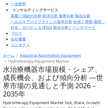
一次研究
コンサルティングサービス
需要と供給の分析
経済分析
業界分析
製品分析
ヘルスケアパイプラインと疫学分析
合併と買収
環境、
社会、ガバナンス (ESG)
競合分析とベンチマーク
ブログ
会社概要
コンタクト
ホーム
Industrial Automation Equipment
Hydrotherapy Equipment Market
水治療機器市場規模・シェア、
成長機会、および傾向分析 ―世
界市場の見通しと予測 2026－
2035年
Hydrotherapy Equipment Market Size, Share, Growth