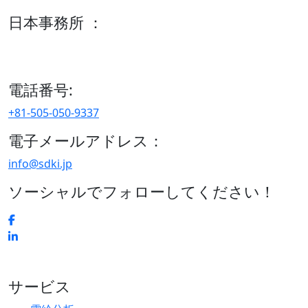
日本事務所 ：
15/F セルリアンタワー, 桜丘町26-1、150-8512, 東京、渋谷
区、日本
電話番号:
+81-505-050-9337
電子メールアドレス：
info@sdki.jp
ソーシャルでフォローしてください！
サービス