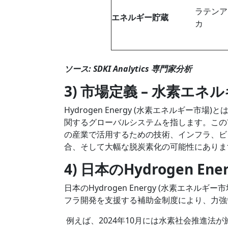
ラテンア
エネルギー貯蔵
カ
ソース: SDKI Analytics 専門家分析
3) 市場定義 – 水素エ
Hydrogen Energy (水素エネルギ
関するグローバルシステムを指します。この
の産業で活用するための技術、インフラ、ビ
合、そして大幅な脱炭素化の可能性にありま
4) 日本のHydrogen E
日本のHydrogen Energy (水素エ
フラ開発を支援する補助金制度により、力強
例えば、2024年10月には水素社会推進法