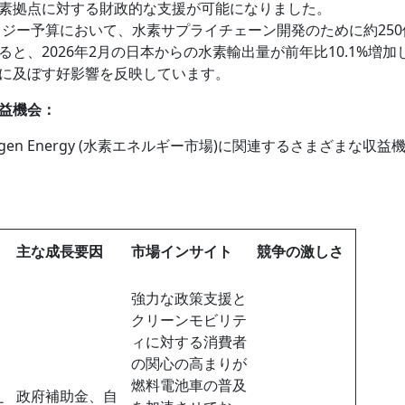
素拠点に対する財政的な支援が可能になりました。
ロジー予算において、水素サプライチェーン開発のために約250
と、2026年2月の日本からの水素輸出量が前年比10.1%増加
に及ぼす好影響を反映しています。
益機会：
en Energy (水素エネルギー市場)に関連するさまざまな収益
主な成長要因
市場インサイト
競争の激しさ
強力な政策支援と
クリーンモビリテ
ィに対する消費者
の関心の高まりが
燃料電池車の普及
政府補助金、自