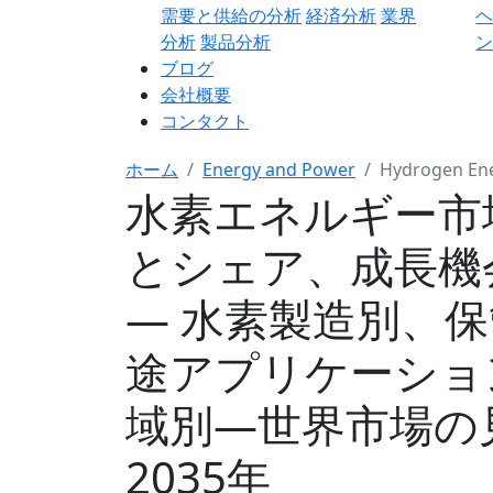
需要と供給の分析
経済分析
業界
分析
製品分析
ン
ブログ
会社概要
コンタクト
ホーム
Energy and Power
Hydrogen En
水素エネルギー市
とシェア、成長機
― 水素製造別、
途アプリケーショ
域別―世界市場の見
2035年