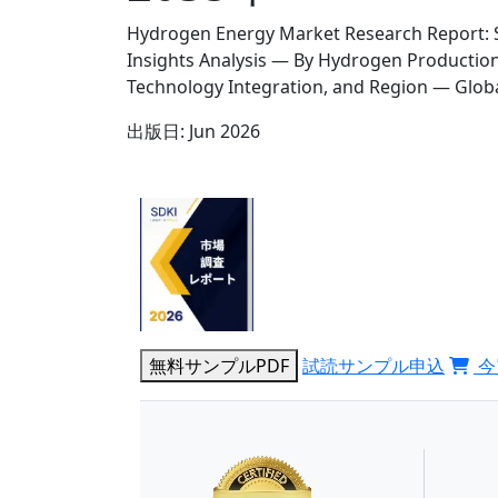
Hydrogen Energy Market Research Report: S
Insights Analysis — By Hydrogen Production,
Technology Integration, and Region — Glob
出版日:
Jun 2026
無料サンプルPDF
試読サンプル申込
今