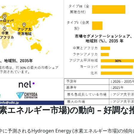
gy (水素エネルギー市場)の動向 – 好調な
間中に予測されるHydrogen Energy (水素エネルギー市場)の傾向