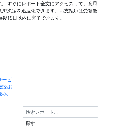
す。
すぐにレポート全文にアクセスして、意思
意思決定を迅速化できます。お支払いは受領後
後15日以内に完了できます。
サービ
建築お
機器、
探す