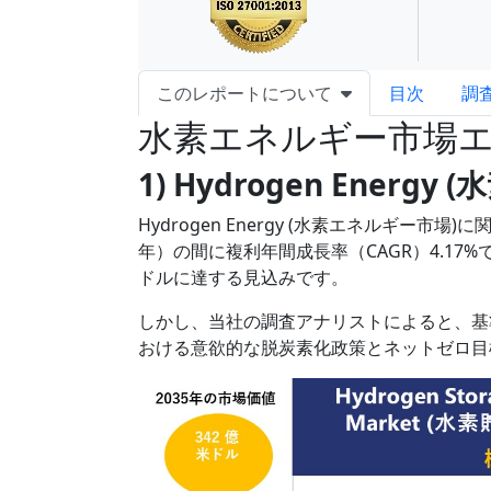
このレポートについて
目次
調
水素エネルギー市場
1) Hydrogen Ener
Hydrogen Energy (水素エネルギー市
年）の間に複利年間成長率（CAGR）4.17
ドルに達する見込みです。
しかし、当社の調査アナリストによると、基準
おける意欲的な脱炭素化政策とネットゼロ目