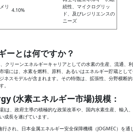
メリ
続性、マイクログリッ
4.10%
ド、及びレジリエンスの
ニーズ
ネルギーとは何ですか？
ー市場)とは、クリーンエネルギーキャリアとしての水素の生産、流通、
市場には、水素を燃料、原料、あるいはエネルギー貯蔵として
ジネスモデルが含まれます。その特徴は、拡張性、分野横断的
す。
nergy (水素エネルギー市場)規模：
ネルギー市場)は、政府主導の積極的な政策改革や、国内水素生産、輸入
い成長を遂げています。
が施行され、日本金属エネルギー安全保障機構（JOGMEC）を通