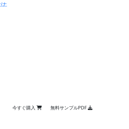
バナ
今すぐ購入
無料サンプルPDF