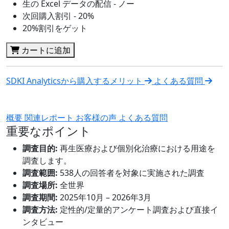
生の Excel データの配信 - ノー
次回購入割引 - 20%
20%割引をゲット
カートに追加
SDKI Analyticsから購入するメリット
よくある質問
概要
関連レポート
お客様の声
よくある質問
重要なポイント
調査目的:
再生医療および個別化治療における用途を
調査します。
調査範囲:
538人の回答者を対象に実施された調査
調査場所:
全世界
調査期間:
2025年10月 – 2026年3月
調査方法:
定性的/定量的アンケート調査および直接イ
ンタビュー