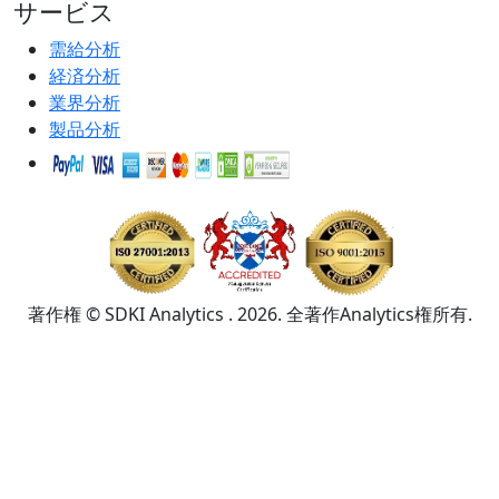
サービス
需給分析
経済分析
業界分析
製品分析
著作権 © SDKI Analytics . 2026. 全著作Analytics権所有.