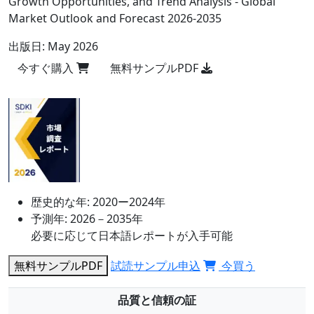
Growth Opportunities, and Trend Analysis - Global
Market Outlook and Forecast 2026-2035
出版日:
May 2026
今すぐ購入
無料サンプルPDF
歴史的な年:
2020ー2024年
予測年:
2026－2035年
必要に応じて日本語レポートが入手可能
無料サンプルPDF
試読サンプル申込
今買う
品質と信頼の証