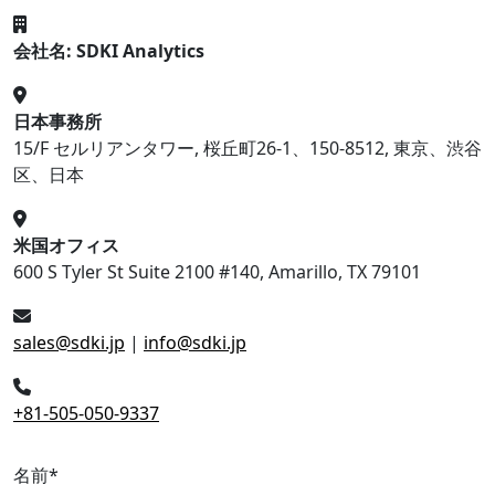
会社名: SDKI Analytics
日本事務所
15/F セルリアンタワー, 桜丘町26-1、150-8512, 東京、渋谷
区、日本
米国オフィス
600 S Tyler St Suite 2100 #140, Amarillo, TX 79101
sales@sdki.jp
|
info@sdki.jp
+81-505-050-9337
名前
*