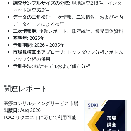
調査サンプルサイズの分岐:
現地調査218件、インター
ネット調査320件
データの三角検証:
一次情報、二次情報、および社内
データベースによる検証
二次情報源:
企業レポート、政府統計、業界団体資料
基準年:
2025年
予測期間:
2026－2035年
市場規模算出アプローチ:
トップダウン分析とボトム
アップ分析の併用
予測手法:
統計モデルおよび傾向分析
関連レポート
医療コンサルティングサービス市場
出版日:
Aug 2026
TOC:
リクエストに応じて利用可能