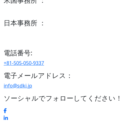
米国事務所 ：
600 S Tyler St Suite 2100 #140, Amarillo, TX 79101
日本事務所 ：
15/F セルリアンタワー, 桜丘町26-1、150-8512, 東京、渋谷
区、日本
電話番号:
+81-505-050-9337
電子メールアドレス：
info@sdki.jp
ソーシャルでフォローしてください！