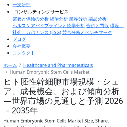
一次研究
コンサルティングサービス
需要と供給の分析
経済分析
業界分析
製品分析
ヘルスケアパイプラインと疫学分析
合併と買収
環境、
社会、ガバナンス (ESG)
競合分析とベンチマーク
ブログ
会社概要
コンタクト
ホーム
Healthcare and Pharmaceuticals
Human Embryonic Stem Cells Market
ヒト胚性幹細胞市場規模・シェ
ア、成長機会、および傾向分析
―世界市場の見通しと予測 2026
－2035年
Human Embryonic Stem Cells Market Size, Share,