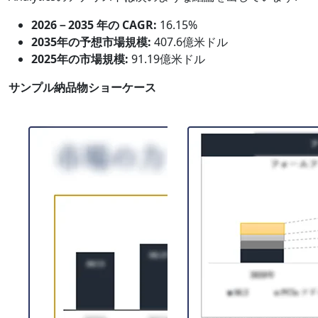
2026－2035 年の CAGR:
16.15%
2035年の予想市場規模:
407.6億米ドル
2025年の市場規模:
91.19億米ドル
サンプル納品物ショーケース