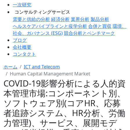
一次研究
コンサルティングサービス
需要と供給の分析
経済分析
業界分析
製品分析
ヘルスケアパイプラインと疫学分析
合併と買収
環境、
社会、ガバナンス (ESG)
競合分析とベンチマーク
ブログ
会社概要
コンタクト
ホーム
ICT and Telecom
Human Capital Management Market
COVID-19影響分析による人的資
本管理市場:コンポーネント別、
ソフトウェア別(コアHR、応募
者追跡システム、HR分析、労働
力管理)、サービス、展開モデ