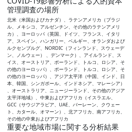
COVID-19影響分析による人的資本
管理調査の場所
北米（米国およびカナダ）、ラテンアメリカ（ブラジ
ル、メキシコ、アルゼンチン、その他のラテンアメリ
カ）、ヨーロッパ（英国、ドイツ、フランス、イタリ
ア、スペイン、ハンガリー、ベルギー、オランダおよび
ルクセンブルグ、NORDIC（フィンランド、スウェーデ
ン、ノルウェー） 、デンマーク）、アイルランド、ス
イス、オーストリア、ポーランド、トルコ、ロシア、そ
の他のヨーロッパ）、ポーランド、トルコ、ロシア、そ
の他のヨーロッパ）、アジア太平洋（中国、インド、日
本、韓国、シンガポール、インドネシア、マレーシア）
、オーストラリア、ニュージーランド、その他のアジア
太平洋地域）、中東およびアフリカ（イスラエル、
GCC（サウジアラビア、UAE、バーレーン、クウェー
ト、カタール、オマーン）、北アフリカ、南アフリカ、
その他の中東およびアフリカ
重要な地域市場に関する分析結果