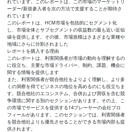
れています。このレポートは、この市場のマーケットリ
ーダー/新規参入者を次の方法で支援することが期待さ
れています:
このレポートは、HCM市場を包括的にセグメント化
し、市場全体とサブセグメントの収益数の最も近い近似
値を提供します。その後、市場規模はさまざまな業種や
地域にさらに分割されました
レポートを購入する理由
このレポートは、利害関係者が市場の動向を理解するの
に役立ち、主要な市場ドライバー、制約、課題、機会に
関する情報を提供します
また、利害関係者が競合他社をよりよく理解し、より多
くの洞察を得てビジネスの地位を高めるのにも役立ちま
す。競合他社のエコシステム、合併および買収を含む競
争環境に関する別のセクションがあります。その上、こ
の市場でサービスを提供する14プレーヤーの会社プロ
フィールがあります。このセクションでは、利害関係者
を競合他社よりも優先させることができる市場内部も提
供されます。