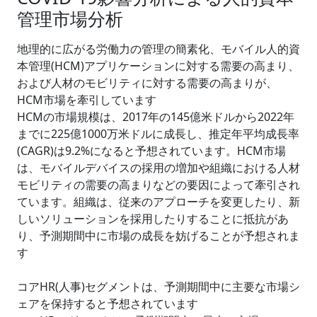
管理市場分析
地理的に広がる労働力の管理の簡素化、モバイル人的資
本管理(HCM)アプリケーションに対する需要の高まり、
および人材のモビリティに対する需要の高まりが、
HCM市場を牽引しています
HCMの市場規模は、2017年の145億米ドルから2022年
までに225億1000万米ドルに成長し、推定年平均成長率
(CAGR)は9.2%になると予想されています。HCM市場
は、モバイルデバイスの採用の増加や組織における人材
モビリティの需要の高まりなどの要因によって牽引され
ています。組織は、従来のアプローチを変更したり、新
しいソリューションを採用したりすることに抵抗があ
り、予測期間中に市場の成長を妨げることが予想されま
す
コアHR(人事)セグメントは、予測期間中に主要な市場シ
ェアを保持すると予想されています