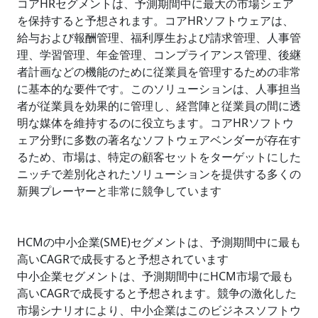
コアHRセグメントは、予測期間中に最大の市場シェア
を保持すると予想されます。コアHRソフトウェアは、
給与および報酬管理、福利厚生および請求管理、人事管
理、学習管理、年金管理、コンプライアンス管理、後継
者計画などの機能のために従業員を管理するための非常
に基本的な要件です。このソリューションは、人事担当
者が従業員を効果的に管理し、経営陣と従業員の間に透
明な媒体を維持するのに役立ちます。コアHRソフトウ
ェア分野に多数の著名なソフトウェアベンダーが存在す
るため、市場は、特定の顧客セットをターゲットにした
ニッチで差別化されたソリューションを提供する多くの
新興プレーヤーと非常に競争しています
HCMの中小企業(SME)セグメントは、予測期間中に最も
高いCAGRで成長すると予想されています
中小企業セグメントは、予測期間中にHCM市場で最も
高いCAGRで成長すると予想されます。競争の激化した
市場シナリオにより、中小企業はこのビジネスソフトウ