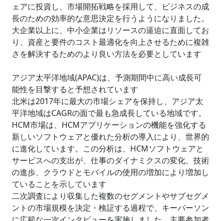
ェアに投資し、市場開拓戦略を採用して、ビジネスの成
長のための効率的な意思決定を行うようになりました。
大企業以上に、中小企業はリソースの逼迫に直面してお
り、資産と要件のコスト最適化を向上させるために複雑
さを解決するためのより良い方法を必要としています
アジア太平洋地域(APAC)は、予測期間中に高い成長可
能性を目撃すると予想されています
北米は2017年に最大の市場シェアを保持し、アジア太
平洋地域はCAGRの面で最も急成長している地域です。
HCM市場は、HCMアプリケーションの機能を強化する
新しいソフトウェアと優れた分析の導入により、世界的
に進化しています。この分析は、HCMソフトウェアと
サービスへの支出が、仕事のダイナミクスの変化、技術
の進歩、クラウドとモバイルの使用の増加により増加し
ていることを示しています
二次調査により収集した複数のセグメントやサブセグメ
ントの市場規模を決定・検証する過程で、キーパーソン
に広範な一次インタビューを実施しました。主要参加者