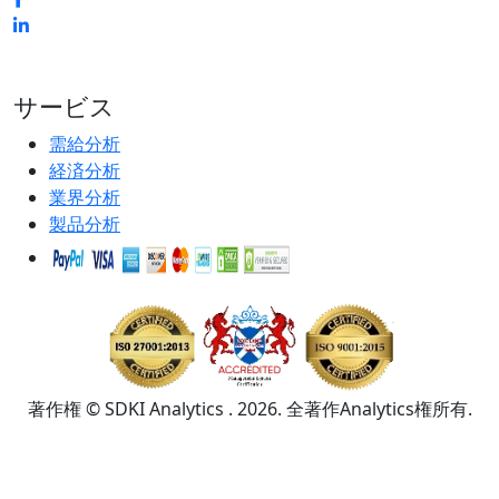
サービス
需給分析
経済分析
業界分析
製品分析
著作権 © SDKI Analytics . 2026. 全著作Analytics権所有.