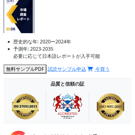
歴史的な年:
2020ー2024年
予測年:
2023-2035
必要に応じて日本語レポートが入手可能
無料サンプルPDF
試読サンプル申込
今買う
品質と信頼の証