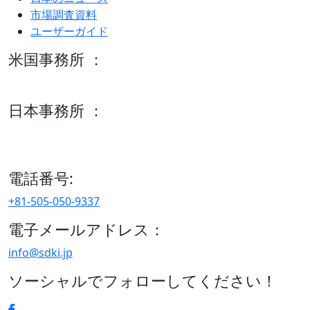
市場調査資料
ユーザーガイド
米国事務所 ：
600 S Tyler St Suite 2100 #140, Amarillo, TX 79101
日本事務所 ：
15/F セルリアンタワー, 桜丘町26-1、150-8512, 東京、渋谷
区、日本
電話番号:
+81-505-050-9337
電子メールアドレス：
info@sdki.jp
ソーシャルでフォローしてください！