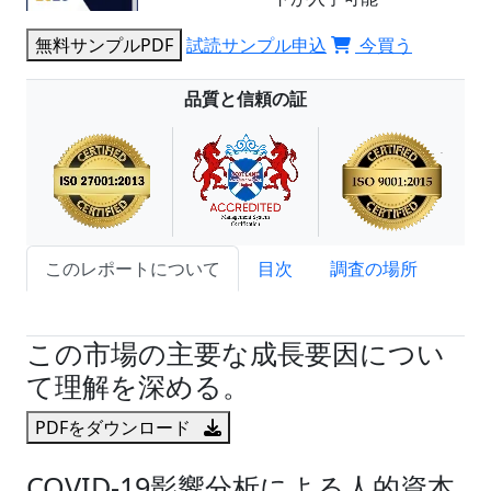
無料サンプルPDF
試読サンプル申込
今買う
品質と信頼の証
このレポートについて
目次
調査の場所
試読サンプル申込
この市場の主要な成長要因につい
て理解を深める。
PDFをダウンロード
COVID-19影響分析による人的資本