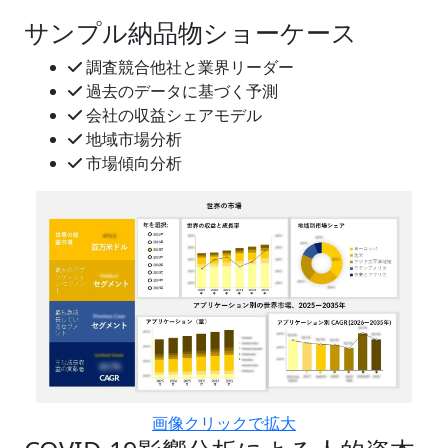
サンプル納品物ショーケース
調査競合他社と業界リーダー
過去のデータに基づく予測
会社の収益シェアモデル
地域市場分析
市場傾向分析
画像クリックで拡大