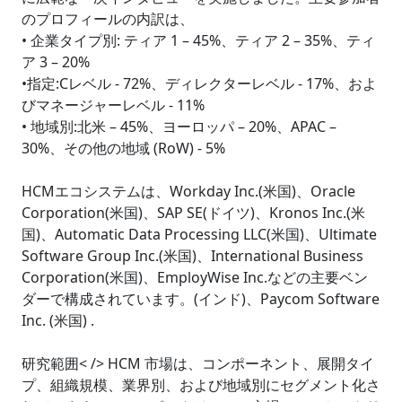
のプロフィールの内訳は、
• 企業タイプ別: ティア 1 – 45%、ティア 2 – 35%、ティ
ア 3 – 20%
•指定:Cレベル - 72%、ディレクターレベル - 17%、およ
びマネージャーレベル - 11%
• 地域別:北米 – 45%、ヨーロッパ – 20%、APAC –
30%、その他の地域 (RoW) - 5%
HCMエコシステムは、Workday Inc.(米国)、Oracle
Corporation(米国)、SAP SE(ドイツ)、Kronos Inc.(米
国)、Automatic Data Processing LLC(米国)、Ultimate
Software Group Inc.(米国)、International Business
Corporation(米国)、EmployWise Inc.などの主要ベン
ダーで構成されています。(インド)、Paycom Software
Inc. (米国) .
研究範囲< /> HCM 市場は、コンポーネント、展開タイ
プ、組織規模、業界別、および地域別にセグメント化さ