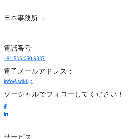
600 S Tyler St Suite 2100 #140, Amarillo, TX 79101
日本事務所 ：
15/F セルリアンタワー, 桜丘町26-1、150-8512, 東京、渋谷
区、日本
電話番号:
+81-505-050-9337
電子メールアドレス：
info@sdki.jp
ソーシャルでフォローしてください！
サービス