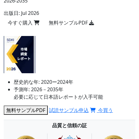
2026-2035
出版日:
Jul 2026
今すぐ購入
無料サンプルPDF
歴史的な年:
2020ー2024年
予測年:
2026－2035年
必要に応じて日本語レポートが入手可能
無料サンプルPDF
試読サンプル申込
今買う
品質と信頼の証