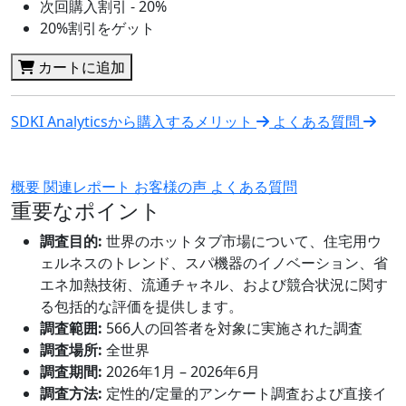
次回購入割引 - 20%
20%割引をゲット
カートに追加
SDKI Analyticsから購入するメリット
よくある質問
概要
関連レポート
お客様の声
よくある質問
重要なポイント
調査目的:
世界のホットタブ市場について、住宅用ウ
ェルネスのトレンド、スパ機器のイノベーション、省
エネ加熱技術、流通チャネル、および競合状況に関す
る包括的な評価を提供します。
調査範囲:
566人の回答者を対象に実施された調査
調査場所:
全世界
調査期間:
2026年1月 – 2026年6月
調査方法:
定性的/定量的アンケート調査および直接イ