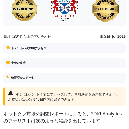
先月は391件以上の問い合わせ
出版日:
Jul 2026
レポートへの即時アクセス
安全な決済
検証済みのデータ
すぐにレポート全文にアクセスして、意思決定を迅速化できます。
お支払いは受領後15日以内に完了できます。
ホットタブ市場の調査レポートによると、SDKI Analytics
のアナリストは次のような結論を出しています: