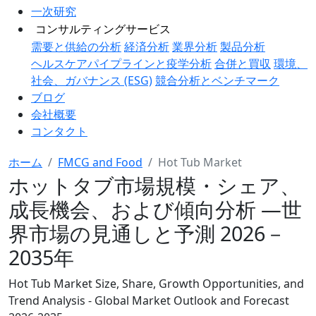
一次研究
コンサルティングサービス
需要と供給の分析
経済分析
業界分析
製品分析
ヘルスケアパイプラインと疫学分析
合併と買収
環境、
社会、ガバナンス (ESG)
競合分析とベンチマーク
ブログ
会社概要
コンタクト
ホーム
FMCG and Food
Hot Tub Market
ホットタブ市場規模・シェア、
成長機会、および傾向分析 ―世
界市場の見通しと予測 2026－
2035年
Hot Tub Market Size, Share, Growth Opportunities, and
Trend Analysis - Global Market Outlook and Forecast