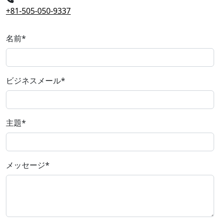
+81-505-050-9337
名前
*
ビジネスメール
*
主題
*
メッセージ
*