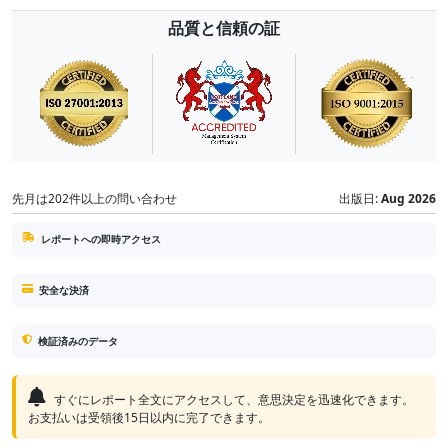
品質と信頼の証
先月は202件以上の問い合わせ
出版日:
Aug 2026
レポートへの即時アクセス
安全な決済
検証済みのデータ
すぐにレポート全文にアクセスして、意思決定を迅速化できます。
お支払いは受領後15日以内に完了できます。