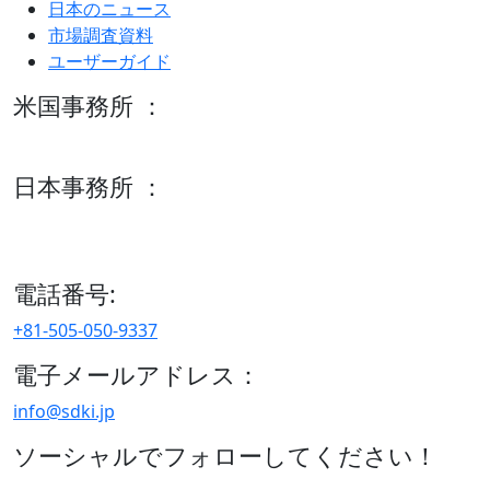
日本のニュース
市場調査資料
ユーザーガイド
米国事務所 ：
600 S Tyler St Suite 2100 #140, Amarillo, TX 79101
日本事務所 ：
15/F セルリアンタワー, 桜丘町26-1、150-8512, 東京、渋谷
区、日本
電話番号:
+81-505-050-9337
電子メールアドレス：
info@sdki.jp
ソーシャルでフォローしてください！