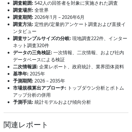
調査範囲:
542人の回答者を対象に実施された調査
調査場所:
全世界
調査期間:
2026年1月 – 2026年6月
調査方法:
定性的/定量的アンケート調査および直接イ
ンタビュー
調査サンプルサイズの分岐:
現地調査222件、インター
ネット調査320件
データの三角検証:
一次情報、二次情報、および社内
データベースによる検証
二次情報源:
企業レポート、政府統計、業界団体資料
基準年:
2025年
予測期間:
2026－2035年
市場規模算出アプローチ:
トップダウン分析とボトム
アップ分析の併用
予測手法:
統計モデルおよび傾向分析
関連レポート