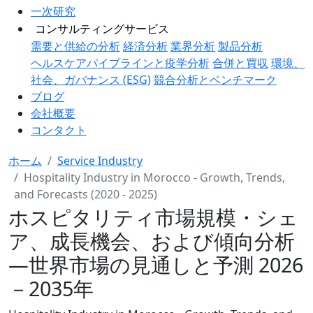
一次研究
コンサルティングサービス
需要と供給の分析
経済分析
業界分析
製品分析
ヘルスケアパイプラインと疫学分析
合併と買収
環境、
社会、ガバナンス (ESG)
競合分析とベンチマーク
ブログ
会社概要
コンタクト
ホーム
Service Industry
Hospitality Industry in Morocco - Growth, Trends,
and Forecasts (2020 - 2025)
ホスピタリティ市場規模・シェ
ア、成長機会、および傾向分析
―世界市場の見通しと予測 2026
－2035年