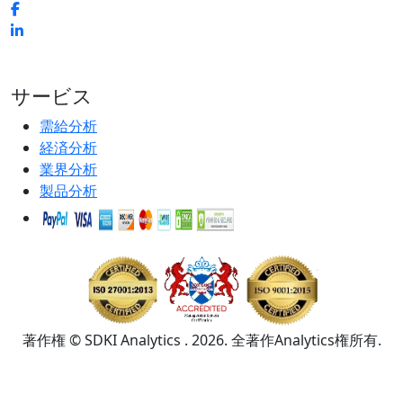
サービス
需給分析
経済分析
業界分析
製品分析
著作権 © SDKI Analytics . 2026. 全著作Analytics権所有.