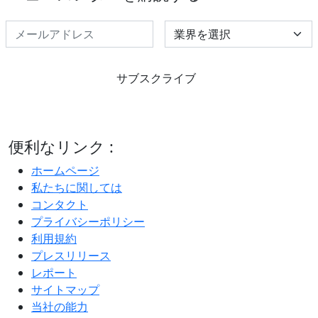
Select Industry
サブスクライブ
便利なリンク :
ホームページ
私たちに関しては
コンタクト
プライバシーポリシー
利用規約
プレスリリース
レポート
サイトマップ
当社の能力