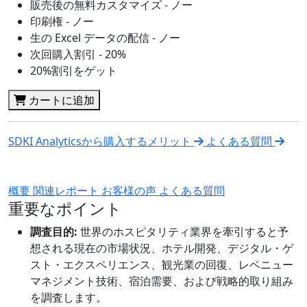
販売後の無料カスタマイズ - ノー
印刷権 - ノー
生の Excel データの配信 - ノー
次回購入割引 - 20%
20%割引をゲット
カートに追加
SDKI Analyticsから購入するメリット
よくある質問
概要
関連レポート
お客様の声
よくある質問
重要なポイント
調査目的:
世界のホスピタリティ業界を牽引すると予
想される現在の市場状況、ホテル開発、デジタル・ゲ
スト・エクスペリエンス、観光業の回復、レベニュー
マネジメント技術、宿泊需要、および戦略的取り組み
を調査します。