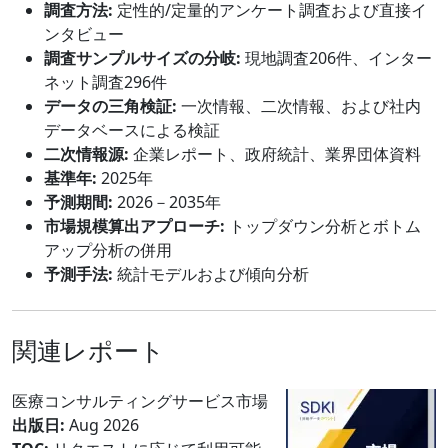
調査方法:
定性的/定量的アンケート調査および直接イ
ンタビュー
調査サンプルサイズの分岐:
現地調査206件、インター
ネット調査296件
データの三角検証:
一次情報、二次情報、および社内
データベースによる検証
二次情報源:
企業レポート、政府統計、業界団体資料
基準年:
2025年
予測期間:
2026－2035年
市場規模算出アプローチ:
トップダウン分析とボトム
アップ分析の併用
予測手法:
統計モデルおよび傾向分析
関連レポート
医療コンサルティングサービス市場
出版日:
Aug 2026