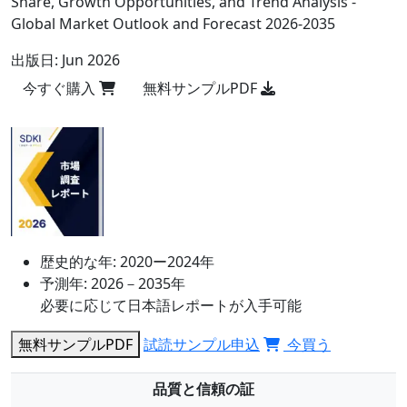
Share, Growth Opportunities, and Trend Analysis -
Global Market Outlook and Forecast 2026-2035
出版日:
Jun 2026
今すぐ購入
無料サンプルPDF
歴史的な年:
2020ー2024年
予測年:
2026－2035年
必要に応じて日本語レポートが入手可能
無料サンプルPDF
試読サンプル申込
今買う
品質と信頼の証