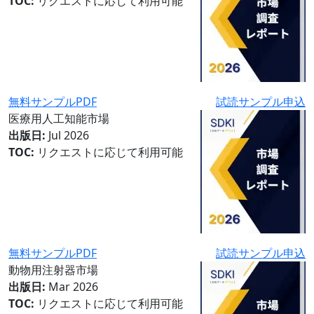
TOC:
リクエストに応じて利用可能
無料サンプルPDF
試読サンプル申込
医療用人工知能市場
出版日:
Jul 2026
TOC:
リクエストに応じて利用可能
無料サンプルPDF
試読サンプル申込
動物用注射器市場
出版日:
Mar 2026
TOC:
リクエストに応じて利用可能