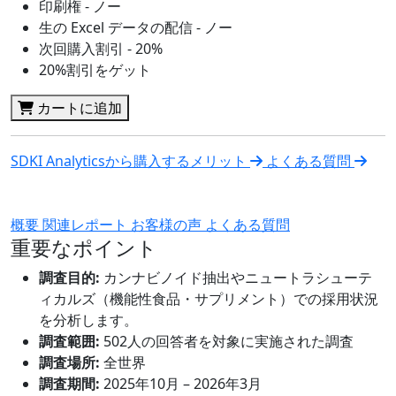
印刷権 - ノー
生の Excel データの配信 - ノー
次回購入割引 - 20%
20%割引をゲット
カートに追加
SDKI Analyticsから購入するメリット
よくある質問
概要
関連レポート
お客様の声
よくある質問
重要なポイント
調査目的:
カンナビノイド抽出やニュートラシューテ
ィカルズ（機能性食品・サプリメント）での採用状況
を分析します。
調査範囲:
502人の回答者を対象に実施された調査
調査場所:
全世界
調査期間:
2025年10月 – 2026年3月