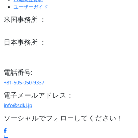
ユーザーガイド
米国事務所 ：
600 S Tyler St Suite 2100 #140, Amarillo, TX 79101
日本事務所 ：
15/F セルリアンタワー, 桜丘町26-1、150-8512, 東京、渋谷
区、日本
電話番号:
+81-505-050-9337
電子メールアドレス：
info@sdki.jp
ソーシャルでフォローしてください！