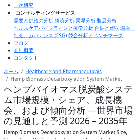
一次研究
コンサルティングサービス
需要と供給の分析
経済分析
業界分析
製品分析
ヘルスケアパイプラインと疫学分析
合併と買収
環境、
社会、ガバナンス (ESG)
競合分析とベンチマーク
ブログ
会社概要
コンタクト
ホーム
Healthcare and Pharmaceuticals
Hemp Biomass Decarboxylation System Market
ヘンプバイオマス脱炭酸システ
ム市場規模・シェア、成長機
会、および傾向分析 ―世界市場
の見通しと予測 2026－2035年
Hemp Biomass Decarboxylation System Market Size,