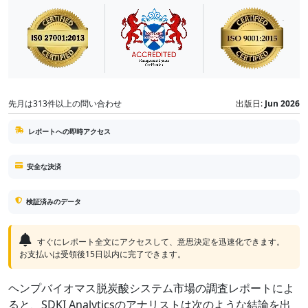
先月は313件以上の問い合わせ
出版日:
Jun 2026
レポートへの即時アクセス
安全な決済
検証済みのデータ
すぐにレポート全文にアクセスして、意思決定を迅速化できます。
お支払いは受領後15日以内に完了できます。
ヘンプバイオマス脱炭酸システム市場の調査レポートによ
ると、SDKI Analyticsのアナリストは次のような結論を出