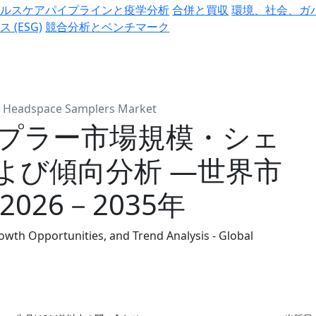
ヘルスケアパイプラインと疫学分析
合併と買収
環境、社会、ガ
ス (ESG)
競合分析とベンチマーク
Headspace Samplers Market
プラー市場規模・シェ
よび傾向分析 ―世界市
026－2035年
wth Opportunities, and Trend Analysis - Global