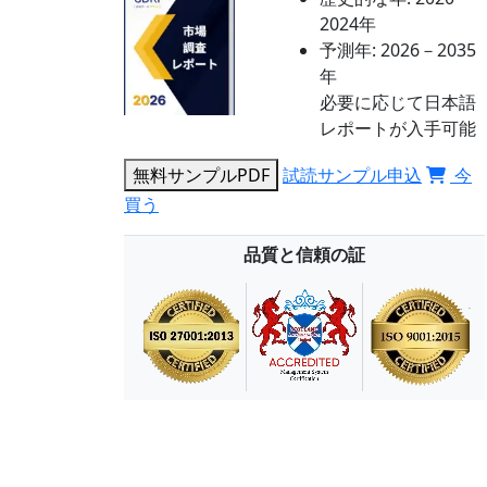
2024年
予測年:
2026－2035
年
必要に応じて日本語
レポートが入手可能
無料サンプルPDF
試読サンプル申込
今
買う
品質と信頼の証