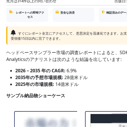
先月は314件以上の問い合わせ
出版日:
レポートへの即時アク
安全な決済
検証済みのデー
セス
すぐにレポート全文にアクセスして、意思決定を迅速化できます。お
受領後15日以内に完了できます。
ヘッドペースサンプラー市場の調査レポートによると、SDK
Analyticsのアナリストは次のような結論を出しています:
2026－2035 年の CAGR:
6.9%
2035年の予想市場規模:
28億米ドル
2025年の市場規模:
14億米ドル
サンプル納品物ショーケース