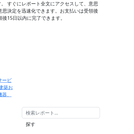
す。
すぐにレポート全文にアクセスして、意思
意思決定を迅速化できます。お支払いは受領後
後15日以内に完了できます。
サービ
建築お
機器、
探す