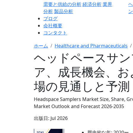
需要と供給の分析
経済分析
業界
分析
製品分析
ン
ブログ
会社概要
コンタクト
ホーム
Healthcare and Pharmaceuticals
ヘッドペースサン
ア、成長機会、お
場の見通しと予測 2
Headspace Samplers Market Size, Share, Gro
Market Outlook and Forecast 2026-2035
出版日:
Jul 2026
歴史的な年:
2020ー