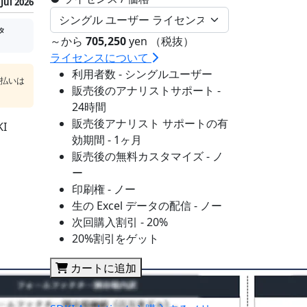
Jul 2026
タ
～から
705,250
yen （税抜）
ライセンスについて
利用者数 - シングルユーザー
支払いは
販売後のアナリストサポート -
24時間
販売後アナリスト サポートの有
I
効期間 - 1ヶ月
販売後の無料カスタマイズ - ノ
ー
印刷権 - ノー
生の Excel データの配信 - ノー
次回購入割引 - 20%
20%割引をゲット
カートに追加