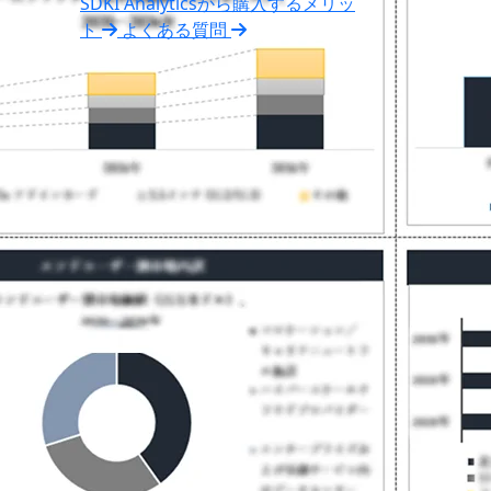
SDKI Analyticsから購入するメリッ
ト
よくある質問