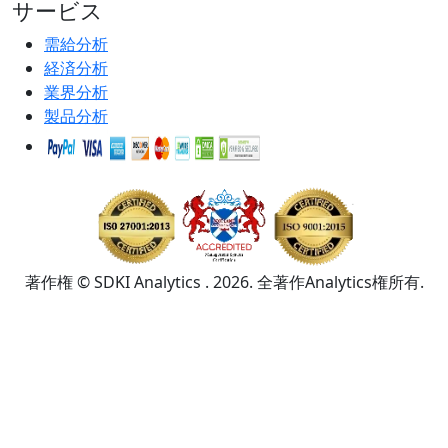
サービス
需給分析
経済分析
業界分析
製品分析
著作権 © SDKI Analytics . 2026. 全著作Analytics権所有.