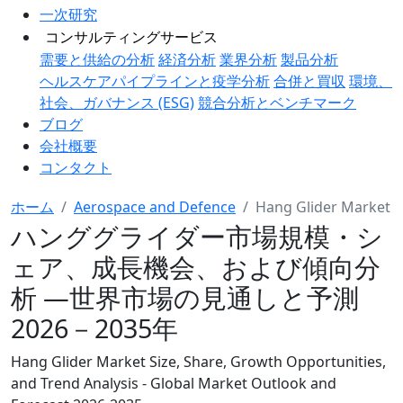
一次研究
コンサルティングサービス
需要と供給の分析
経済分析
業界分析
製品分析
ヘルスケアパイプラインと疫学分析
合併と買収
環境、
社会、ガバナンス (ESG)
競合分析とベンチマーク
ブログ
会社概要
コンタクト
ホーム
Aerospace and Defence
Hang Glider Market
ハンググライダー市場規模・シ
ェア、成長機会、および傾向分
析 ―世界市場の見通しと予測
2026－2035年
Hang Glider Market Size, Share, Growth Opportunities,
and Trend Analysis - Global Market Outlook and