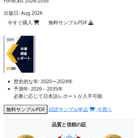
Forecast 2026-2035
出版日:
Aug 2026
今すぐ購入
無料サンプルPDF
歴史的な年:
2020ー2024年
予測年:
2026－2035年
必要に応じて日本語レポートが入手可能
無料サンプルPDF
試読サンプル申込
今買う
品質と信頼の証