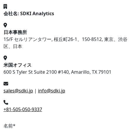
会社名: SDKI Analytics
日本事務所
15/F セルリアンタワー, 桜丘町26-1、150-8512, 東京、渋谷
区、日本
米国オフィス
600 S Tyler St Suite 2100 #140, Amarillo, TX 79101
sales@sdki.jp
|
info@sdki.jp
+81-505-050-9337
名前
*