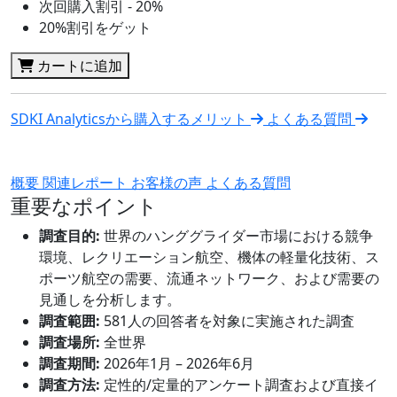
次回購入割引 - 20%
20%割引をゲット
カートに追加
SDKI Analyticsから購入するメリット
よくある質問
概要
関連レポート
お客様の声
よくある質問
重要なポイント
調査目的:
世界のハンググライダー市場における競争
環境、レクリエーション航空、機体の軽量化技術、ス
ポーツ航空の需要、流通ネットワーク、および需要の
見通しを分析します。
調査範囲:
581人の回答者を対象に実施された調査
調査場所:
全世界
調査期間:
2026年1月 – 2026年6月
調査方法:
定性的/定量的アンケート調査および直接イ