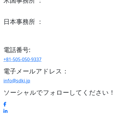
米国事務所 ：
600 S Tyler St Suite 2100 #140, Amarillo, TX 79101
日本事務所 ：
15/F セルリアンタワー, 桜丘町26-1、150-8512, 東京、渋谷
区、日本
電話番号:
+81-505-050-9337
電子メールアドレス：
info@sdki.jp
ソーシャルでフォローしてください！