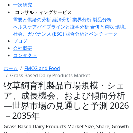
一次研究
コンサルティングサービス
需要と供給の分析
経済分析
業界分析
製品分析
ヘルスケアパイプラインと疫学分析
合併と買収
環境、
社会、ガバナンス (ESG)
競合分析とベンチマーク
ブログ
会社概要
コンタクト
ホーム
FMCG and Food
Grass Based Dairy Products Market
牧草飼育乳製品市場規模・シェ
ア、成長機会、および傾向分析
―世界市場の見通しと予測 2026
－2035年
Grass Based Dairy Products Market Size, Share, Growth