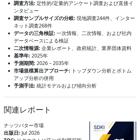
調査方法:
定性的/定量的アンケート調査および直接イ
ンタビュー
調査サンプルサイズの分岐:
現地調査244件、インター
ネット調査268件
データの三角検証:
一次情報、二次情報、および社内
データベースによる検証
二次情報源:
企業レポート、政府統計、業界団体資料
基準年:
2025年
予測期間:
2026－2035年
市場規模算出アプローチ:
トップダウン分析とボトム
アップ分析の併用
予測手法:
統計モデルおよび傾向分析
関連レポート
ナッツバター市場
出版日:
Jul 2026