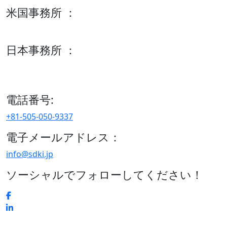
米国事務所 ：
600 S Tyler St Suite 2100 #140, Amarillo, TX 79101
日本事務所 ：
15/F セルリアンタワー, 桜丘町26-1、150-8512, 東京、渋谷
区、日本
電話番号:
+81-505-050-9337
電子メールアドレス：
info@sdki.jp
ソーシャルでフォローしてください！