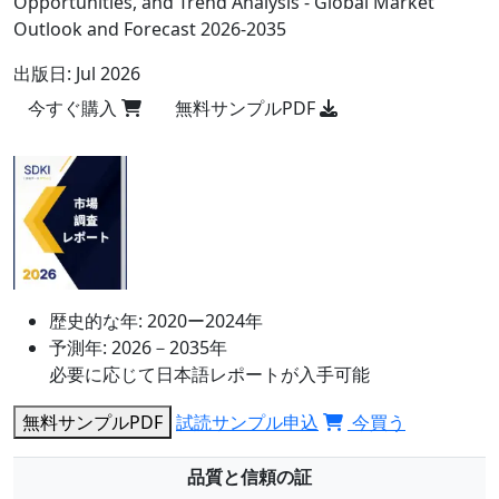
Opportunities, and Trend Analysis - Global Market
Outlook and Forecast 2026-2035
出版日:
Jul 2026
今すぐ購入
無料サンプルPDF
歴史的な年:
2020ー2024年
予測年:
2026－2035年
必要に応じて日本語レポートが入手可能
無料サンプルPDF
試読サンプル申込
今買う
品質と信頼の証