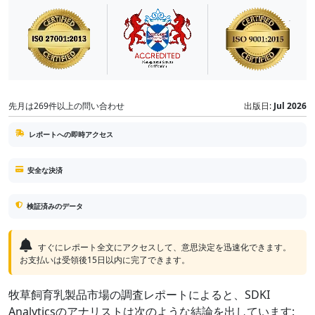
先月は269件以上の問い合わせ
出版日:
Jul 2026
レポートへの即時アクセス
安全な決済
検証済みのデータ
すぐにレポート全文にアクセスして、意思決定を迅速化できます。
お支払いは受領後15日以内に完了できます。
牧草飼育乳製品市場の調査レポートによると、SDKI
Analyticsのアナリストは次のような結論を出しています: