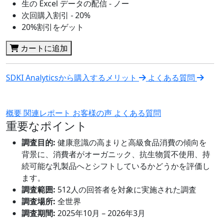
生の Excel データの配信 - ノー
次回購入割引 - 20%
20%割引をゲット
カートに追加
SDKI Analyticsから購入するメリット
よくある質問
概要
関連レポート
お客様の声
よくある質問
重要なポイント
調査目的:
健康意識の高まりと高級食品消費の傾向を
背景に、消費者がオーガニック、抗生物質不使用、持
続可能な乳製品へとシフトしているかどうかを評価し
ます。
調査範囲:
512人の回答者を対象に実施された調査
調査場所:
全世界
調査期間:
2025年10月 – 2026年3月