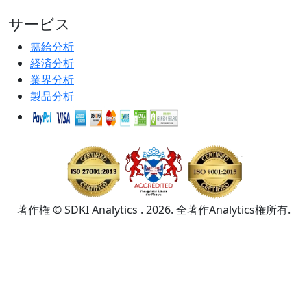
サービス
需給分析
経済分析
業界分析
製品分析
著作権 © SDKI Analytics . 2026. 全著作Analytics権所有.