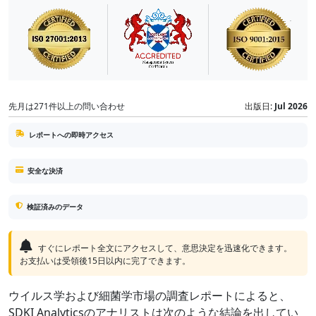
先月は271件以上の問い合わせ
出版日:
Jul 2026
レポートへの即時アクセス
安全な決済
検証済みのデータ
すぐにレポート全文にアクセスして、意思決定を迅速化できます。
お支払いは受領後15日以内に完了できます。
ウイルス学および細菌学市場の調査レポートによると、
SDKI Analyticsのアナリストは次のような結論を出してい