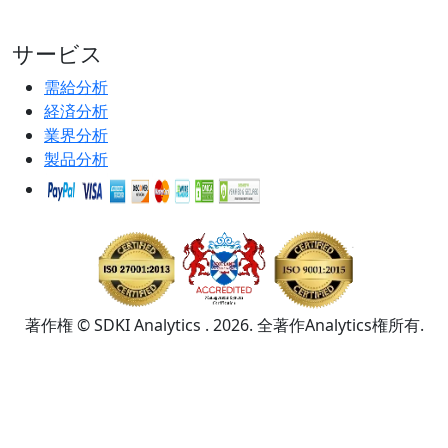
サービス
需給分析
経済分析
業界分析
製品分析
著作権 © SDKI Analytics . 2026. 全著作Analytics権所有.