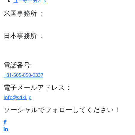
ユーザーガイド
米国事務所 ：
600 S Tyler St Suite 2100 #140, Amarillo, TX 79101
日本事務所 ：
15/F セルリアンタワー, 桜丘町26-1、150-8512, 東京、渋谷
区、日本
電話番号:
+81-505-050-9337
電子メールアドレス：
info@sdki.jp
ソーシャルでフォローしてください！