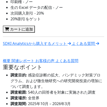
印刷権 - ノー
生の Excel データの配信 - ノー
次回購入割引 - 20%
20%割引をゲット
カートに追加
SDKI Analyticsから購入するメリット
よくある質問
概要
関連レポート
お客様の声
よくある質問
重要なポイント
調査目的:
感染症診断の拡大、パンデミック対策プロ
グラム、および微生物研究への研究開発投資の増加に
ついて調査します。
調査範囲:
540人の回答者を対象に実施された調査
調査場所:
全世界
調査期間:
2025年10月 – 2026年3月