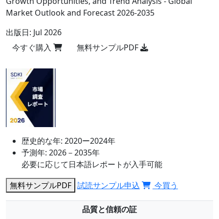
Growth Opportunities, and Trend Analysis - Global
Market Outlook and Forecast 2026-2035
出版日:
Jul 2026
今すぐ購入
無料サンプルPDF
歴史的な年:
2020ー2024年
予測年:
2026－2035年
必要に応じて日本語レポートが入手可能
無料サンプルPDF
試読サンプル申込
今買う
品質と信頼の証