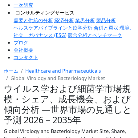
一次研究
コンサルティングサービス
需要と供給の分析
経済分析
業界分析
製品分析
ヘルスケアパイプラインと疫学分析
合併と買収
環境、
社会、ガバナンス (ESG)
競合分析とベンチマーク
ブログ
会社概要
コンタクト
ホーム
Healthcare and Pharmaceuticals
Global Virology and Bacteriology Market
ウイルス学および細菌学市場規
模・シェア、成長機会、および
傾向分析 ―世界市場の見通しと
予測 2026－2035年
Global Virology and Bacteriology Market Size, Share,