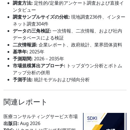
調査方法:
定性的/定量的アンケート調査および直接イ
ンタビュー
調査サンプルサイズの分岐:
現地調査236件、インター
ネット調査304件
データの三角検証:
一次情報、二次情報、および社内
データベースによる検証
二次情報源:
企業レポート、政府統計、業界団体資料
基準年:
2025年
予測期間:
2026－2035年
市場規模算出アプローチ:
トップダウン分析とボトム
アップ分析の併用
予測手法:
統計モデルおよび傾向分析
関連レポート
医療コンサルティングサービス市場
出版日:
Aug 2026