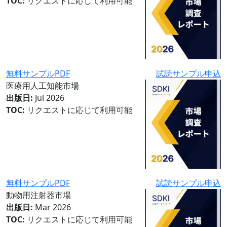
TOC:
リクエストに応じて利用可能
無料サンプルPDF
試読サンプル申込
医療用人工知能市場
出版日:
Jul 2026
TOC:
リクエストに応じて利用可能
無料サンプルPDF
試読サンプル申込
動物用注射器市場
出版日:
Mar 2026
TOC:
リクエストに応じて利用可能