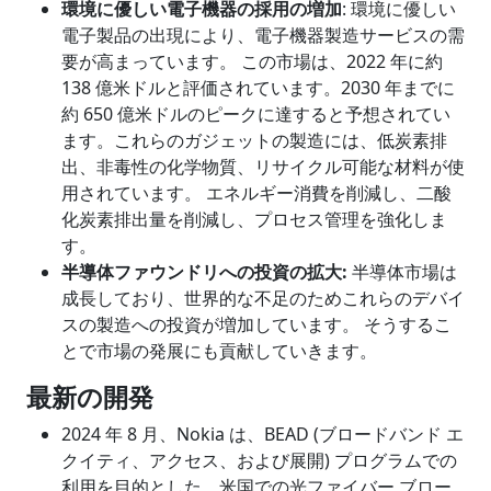
環境に優しい電子機器の採用の増加
: 環境に優しい
電子製品の出現により、電子機器製造サービスの需
要が高まっています。 この市場は、2022 年に約
138 億米ドルと評価されています。2030 年までに
約 650 億米ドルのピークに達すると予想されてい
ます。これらのガジェットの製造には、低炭素排
出、非毒性の化学物質、リサイクル可能な材料が使
用されています。 エネルギー消費を削減し、二酸
化炭素排出量を削減し、プロセス管理を強化しま
す。
半導体ファウンドリへの投資の拡大
:
半導体市場は
成長しており、世界的な不足のためこれらのデバイ
スの製造への投資が増加しています。 そうするこ
とで市場の発展にも貢献していきます。
最新の開発
2024 年 8 月、Nokia は、BEAD (ブロードバンド エ
クイティ、アクセス、および展開) プログラムでの
利用を目的とした、米国での光ファイバー ブロー