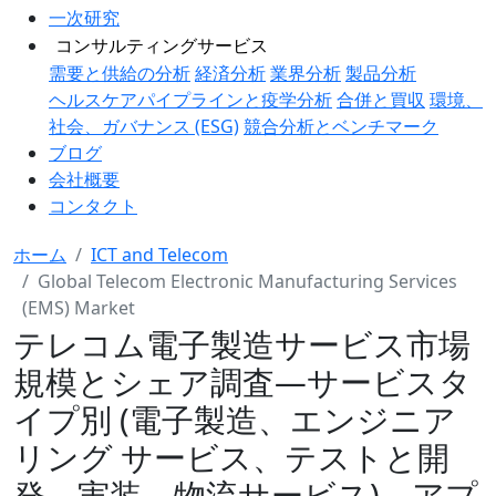
一次研究
コンサルティングサービス
需要と供給の分析
経済分析
業界分析
製品分析
ヘルスケアパイプラインと疫学分析
合併と買収
環境、
社会、ガバナンス (ESG)
競合分析とベンチマーク
ブログ
会社概要
コンタクト
ホーム
ICT and Telecom
Global Telecom Electronic Manufacturing Services
(EMS) Market
テレコム電子製造サービス市場
規模とシェア調査―サービスタ
イプ別 (電子製造、エンジニア
リング サービス、テストと開
発、実装、物流サービス)、アプ