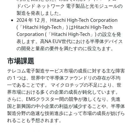
ドバンド ネットワーク 電子製品と光モジュールの
製造を発表しました。
2024 年 12 月、Hitachi High-Tech Corporation
(「Hitachi High-Tech」) はHitachi High-Tech
Corporation (「Hitachi High-Tech」) の設立を発
表します。高NA EUV世代における半導体デバイス
の開発と量産の要件を満たすのに役立ちます。
市場課題
テレコム電子製造サービス市場の成長に対する主な障害
の 1 つは、世界中で半導体ファウンドリの存在が不均
一であることです。 マイクロチップの不足により、世
界市場における多くの企業の成長が鈍化しています。
さらに、EMSクラスター間の競争が激しくなり、先進
国と新興国の中小企業の利益が減少することや、半導体
製造分野の急速な技術進歩によって市場の成長が妨げら
れることも予想されます。