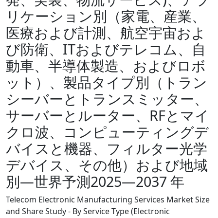
リケーション別（家電、産業、
医療および計測、航空宇宙およ
び防衛、ITおよびテレコム、自
動車、半導体製造、およびロボ
ット）、製品タイプ別（トラン
シーバーとトランスミッター、
サーバーとルーター、RFとマイ
クロ波、コンピューティングデ
バイスと機器、フィルター光学
デバイス、その他）および地域
別―世界予測2025―2037 年
Telecom Electronic Manufacturing Services Market Size
and Share Study - By Service Type (Electronic