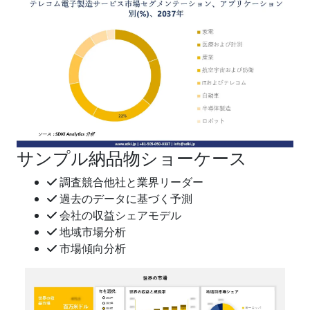
サンプル納品物ショーケース
調査競合他社と業界リーダー
過去のデータに基づく予測
会社の収益シェアモデル
地域市場分析
市場傾向分析