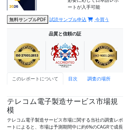
必要に応じて日本語レポ
ートが入手可能
無料サンプルPDF
試読サンプル申込
今買う
品質と信頼の証
このレポートについて
目次
調査の場所
試読サンプル申込
テレコム電子製造サービス市場規
模
テレコム電子製造サービス市場に関する当社の調査レポ
ートによると、市場は予測期間中に約6%のCAGRで成長