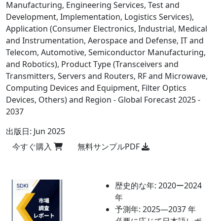
Manufacturing, Engineering Services, Test and
Development, Implementation, Logistics Services),
Application (Consumer Electronics, Industrial, Medical
and Instrumentation, Aerospace and Defense, IT and
Telecom, Automotive, Semiconductor Manufacturing,
and Robotics), Product Type (Transceivers and
Transmitters, Servers and Routers, RF and Microwave,
Computing Devices and Equipment, Filter Optics
Devices, Others) and Region - Global Forecast 2025 -
2037
出版日:
Jun 2025
今すぐ購入
無料サンプルPDF
歴史的な年:
2020ー2024
年
予測年:
2025―2037 年