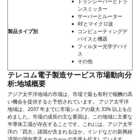
トランシーバーとトラ
ンスミッター
サーバーとルーター
RFとマイクロ波
製品タイプ別
コンピューティングデ
バイスと機器
フィルター光学デバイ
ス
その他
テレコム電子製造サービス市場動向分
析
:地域概要
アジア太平洋地域の市場は、市場で最も有利で報酬の高
い機会を提供すると予想されています。 アジア太平洋
地域は、2037 年までに市場シェアの最大 33% 以上を占
めました。市場の成長の主な要因は、この地域に主要な
半導体工場が存在することです。これには、アジア太平
洋の「四大」諸国が含まれるほか、インドなどの新興経
済国の国内電子メーカーへの支援も拡大しています。