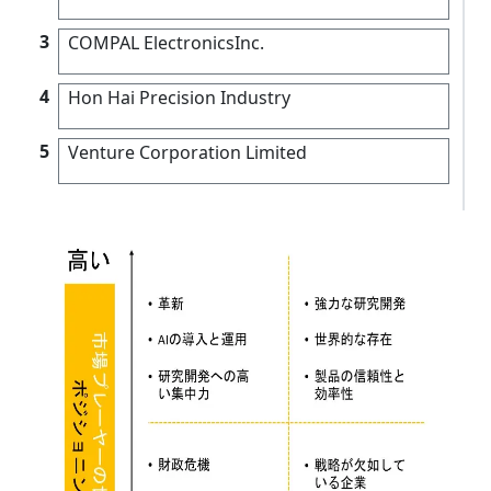
3
COMPAL ElectronicsInc.
4
Hon Hai Precision Industry
5
Venture Corporation Limited