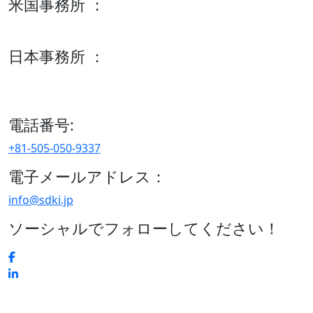
米国事務所 ：
600 S Tyler St Suite 2100 #140, Amarillo, TX 79101
日本事務所 ：
15/F セルリアンタワー, 桜丘町26-1、150-8512, 東京、渋谷
区、日本
電話番号:
+81-505-050-9337
電子メールアドレス：
info@sdki.jp
ソーシャルでフォローしてください！