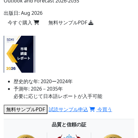
Outlook and Forecast 2026-2035
出版日:
Aug 2026
今すぐ購入
無料サンプルPDF
歴史的な年:
2020ー2024年
予測年:
2026－2035年
必要に応じて日本語レポートが入手可能
無料サンプルPDF
試読サンプル申込
今買う
品質と信頼の証