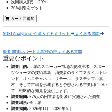
次回購入割引 - 20%
20%割引をゲット
カートに追加
SDKI Analyticsから購入するメリット
よくある質問
概要
関連レポート
お客様の声
よくある質問
重要なポイント
調査目的:
世界のスニーカー市場の規模推移、スポー
ツシューズの技術革新、消費者のライフスタイルトレ
ンド、オムニチャネル・リテール、サステナブル素
材、そして市場を形成すると予想される主要因につい
て、戦略的な知見を提供します。
調査範囲:
575人の回答者を対象に実施された調査
調査場所:
全世界
調査期間:
2026年1月 – 2026年6月