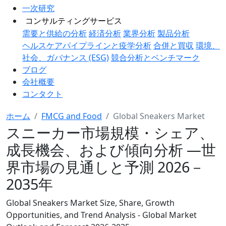
一次研究
コンサルティングサービス
需要と供給の分析
経済分析
業界分析
製品分析
ヘルスケアパイプラインと疫学分析
合併と買収
環境、
社会、ガバナンス (ESG)
競合分析とベンチマーク
ブログ
会社概要
コンタクト
ホーム
FMCG and Food
Global Sneakers Market
スニーカー市場規模・シェア、
成長機会、および傾向分析 ―世
界市場の見通しと予測 2026－
2035年
Global Sneakers Market Size, Share, Growth
Opportunities, and Trend Analysis - Global Market