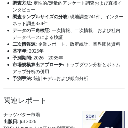
調査方法:
定性的/定量的アンケート調査および直接イ
ンタビュー
調査サンプルサイズの分岐:
現地調査241件、インター
ネット調査334件
データの三角検証:
一次情報、二次情報、および社内
データベースによる検証
二次情報源:
企業レポート、政府統計、業界団体資料
基準年:
2025年
予測期間:
2026－2035年
市場規模算出アプローチ:
トップダウン分析とボトム
アップ分析の併用
予測手法:
統計モデルおよび傾向分析
関連レポート
ナッツバター市場
出版日:
Jul 2026