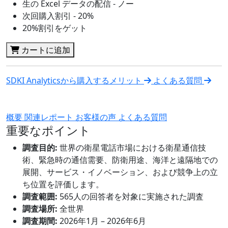
生の Excel データの配信 - ノー
次回購入割引 - 20%
20%割引をゲット
カートに追加
SDKI Analyticsから購入するメリット
よくある質問
概要
関連レポート
お客様の声
よくある質問
重要なポイント
調査目的:
世界の衛星電話市場における衛星通信技
術、緊急時の通信需要、防衛用途、海洋と遠隔地での
展開、サービス・イノベーション、および競争上の立
ち位置を評価します。
調査範囲:
565人の回答者を対象に実施された調査
調査場所:
全世界
調査期間:
2026年1月 – 2026年6月