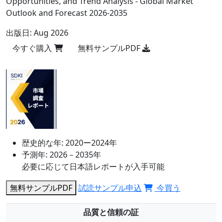
Opportunities, and Trend Analysis - Global Market
Outlook and Forecast 2026-2035
出版日:
Aug 2026
今すぐ購入
無料サンプルPDF
歴史的な年:
2020ー2024年
予測年:
2026－2035年
必要に応じて日本語レポートが入手可能
無料サンプルPDF
試読サンプル申込
今買う
品質と信頼の証