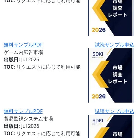
TOC:
リクエストに応じて利用可能
無料サンプルPDF
試読サンプル申込
ゲーム内広告市場
出版日:
Jul 2026
TOC:
リクエストに応じて利用可能
無料サンプルPDF
試読サンプル申込
貿易監視システム市場
出版日:
Jul 2026
TOC:
リクエストに応じて利用可能