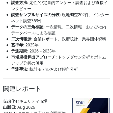
調査方法:
定性的/定量的アンケート調査および直接イ
ンタビュー
調査サンプルサイズの分岐:
現地調査202件、インター
ネット調査363件
データの三角検証:
一次情報、二次情報、および社内
データベースによる検証
二次情報源:
企業レポート、政府統計、業界団体資料
基準年:
2025年
予測期間:
2026－2035年
市場規模算出アプローチ:
トップダウン分析とボトム
アップ分析の併用
予測手法:
統計モデルおよび傾向分析
関連レポート
仮想化セキュリティ市場
出版日:
Aug 2026