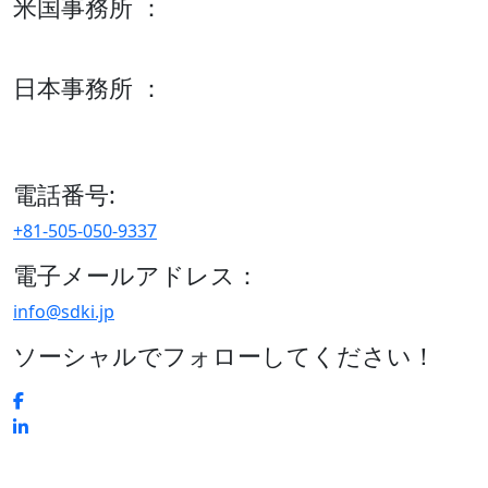
米国事務所 ：
600 S Tyler St Suite 2100 #140, Amarillo, TX 79101
日本事務所 ：
15/F セルリアンタワー, 桜丘町26-1、150-8512, 東京、渋谷
区、日本
電話番号:
+81-505-050-9337
電子メールアドレス：
info@sdki.jp
ソーシャルでフォローしてください！