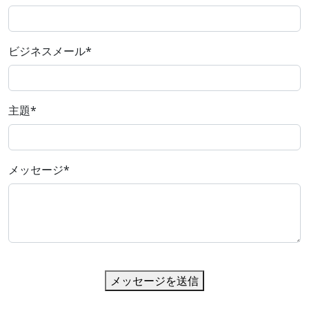
ビジネスメール
*
主題
*
メッセージ
*
メッセージを送信