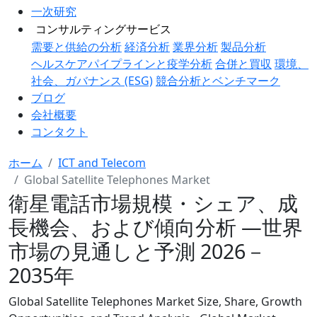
一次研究
コンサルティングサービス
需要と供給の分析
経済分析
業界分析
製品分析
ヘルスケアパイプラインと疫学分析
合併と買収
環境、
社会、ガバナンス (ESG)
競合分析とベンチマーク
ブログ
会社概要
コンタクト
ホーム
ICT and Telecom
Global Satellite Telephones Market
衛星電話市場規模・シェア、成
長機会、および傾向分析 ―世界
市場の見通しと予測 2026－
2035年
Global Satellite Telephones Market Size, Share, Growth