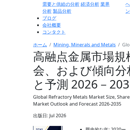
需要と供給の分析
経済分析
業界
分析
製品分析
ン
ブログ
会社概要
コンタクト
ホーム
Mining, Minerals and Metals
Glo
高融点金属市場規
会、および傾向分
と予測 2026－20
Global Refractory Metals Market Size, Share
Market Outlook and Forecast 2026-2035
出版日:
Jul 2026
歴史的な年:
2020ー