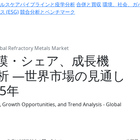
ヘルスケアパイプラインと疫学分析
合併と買収
環境、社会、ガ
ス (ESG)
競合分析とベンチマーク
bal Refractory Metals Market
模・シェア、成長機
析 ―世界市場の見通し
35年
, Growth Opportunities, and Trend Analysis - Global