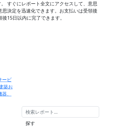
す。
すぐにレポート全文にアクセスして、意思
意思決定を迅速化できます。お支払いは受領後
後15日以内に完了できます。
サービ
建築お
機器、
探す