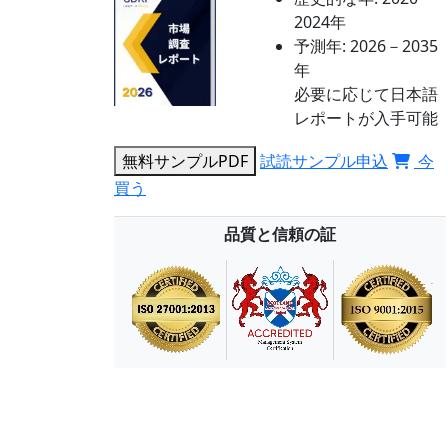
2024年
予測年:
2026－2035
年
必要に応じて日本語
レポートが入手可能
無料サンプルPDF
試読サンプル申込
今
買う
品質と信頼の証