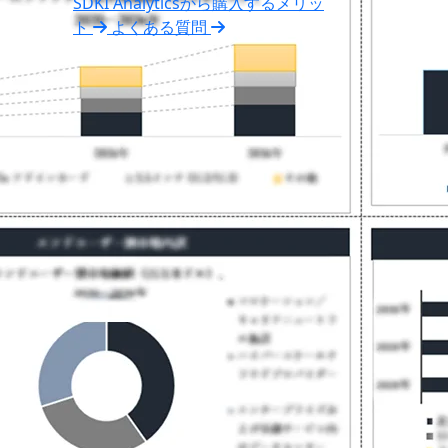
SDKI Analyticsから購入するメリッ
ト
よくある質問