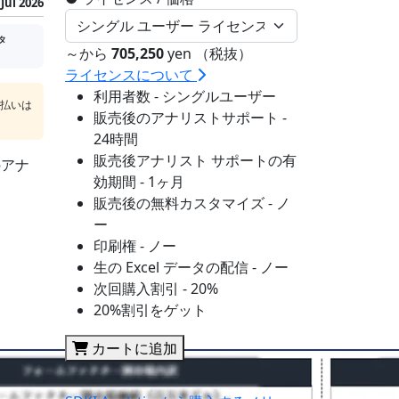
Jul 2026
タ
～から
705,250
yen （税抜）
ライセンスについて
利用者数 - シングルユーザー
支払いは
販売後のアナリストサポート -
24時間
販売後アナリスト サポートの有
のアナ
効期間 - 1ヶ月
販売後の無料カスタマイズ - ノ
ー
印刷権 - ノー
生の Excel データの配信 - ノー
次回購入割引 - 20%
20%割引をゲット
カートに追加