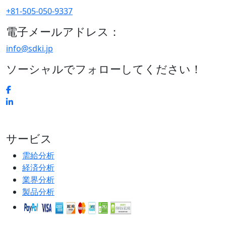
+81-505-050-9337
電子メールアドレス：
info@sdki.jp
ソーシャルでフォローしてください！
サービス
需給分析
経済分析
業界分析
製品分析