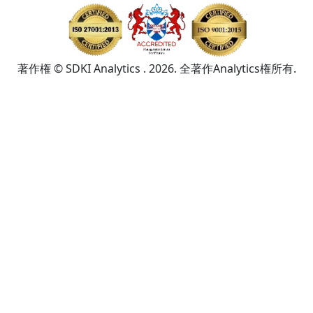
著作権 © SDKI Analytics . 2026. 全著作Analytics権所有.