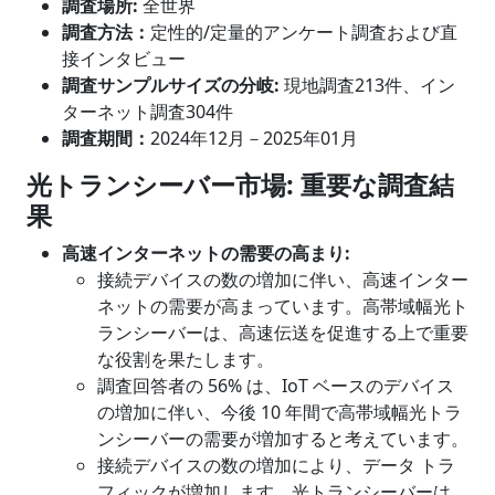
調査場所:
全世界
調査方法：
定性的/定量的アンケート調査および直
接インタビュー
調査サンプルサイズの分岐
:
現地調査213件、イン
ターネット調査304件
調査期間：
2024年12月－2025年01月
光トランシーバー市場
: 重要な調査結
果
高速インターネットの需要の高まり
:
接続デバイスの数の増加に伴い、高速インター
ネットの需要が高まっています。高帯域幅光ト
ランシーバーは、高速伝送を促進する上で重要
な役割を果たします。
調査回答者の 56% は、IoT ベースのデバイス
の増加に伴い、今後 10 年間で高帯域幅光トラ
ンシーバーの需要が増加すると考えています。
接続デバイスの数の増加により、データ トラ
フィックが増加します。光トランシーバーは、