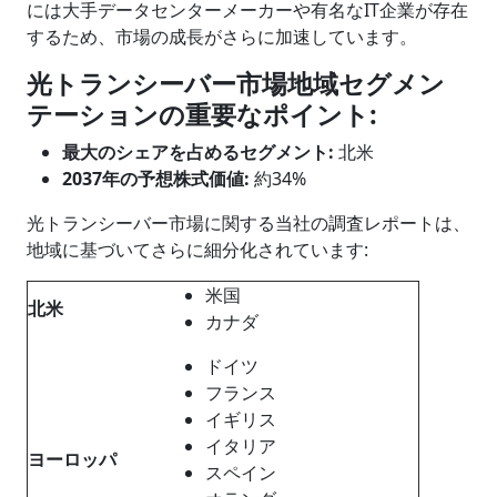
には大手データセンターメーカーや有名なIT企業が存在
するため、市場の成長がさらに加速しています。
光トランシーバー
市場地域セグメン
テーションの重要なポイント
:
最大のシェアを占めるセグメント
:
北米
2037年の予想株式価値:
約34%
光トランシーバー市場に関する当社の調査レポートは、
地域に基づいてさらに細分化されています:
米国
北米
カナダ
ドイツ
フランス
イギリス
イタリア
ヨーロッパ
スペイン