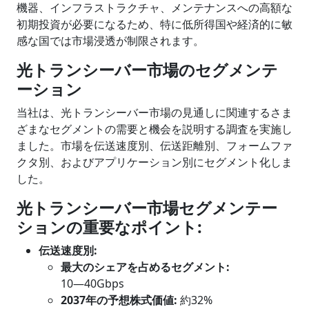
機器、インフラストラクチャ、メンテナンスへの高額な
初期投資が必要になるため、特に低所得国や経済的に敏
感な国では市場浸透が制限されます。
光トランシーバー市場のセグメンテ
ーション
当社は、光トランシーバー市場の見通しに関連するさま
ざまなセグメントの需要と機会を説明する調査を実施し
ました。市場を伝送速度別、伝送距離別、フォームファ
クタ別、およびアプリケーション別にセグメント化しま
した。
光トランシーバー市場セグメンテー
ションの重要なポイント
:
伝送速度
別
:
最大のシェアを占めるセグメント
:
10―40Gbps
2037年の予想株式価値:
約32%