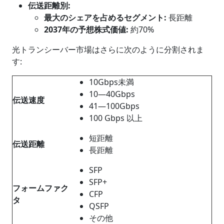
伝送距離
別
:
最大のシェアを占めるセグメント
:
長距離
2037年の予想株式価値:
約70%
光トランシーバー市場はさらに次のように分割されま
す:
10Gbps未満
10―40Gbps
伝送速度
41―100Gbps
100 Gbps 以上
短距離
伝送距離
長距離
SFP
SFP+
フォームファク
CFP
タ
QSFP
その他