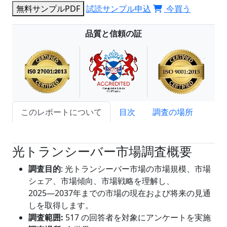
無料サンプルPDF
試読サンプル申込
今買う
品質と信頼の証
このレポートについて
目次
調査の場所
試読サンプル申込
光トランシーバー市場調査概要
調査目的
: 光トランシーバー市場の市場規模、市場
シェア、市場傾向、市場戦略を理解し、
2025―2037年までの市場の現在および将来の見通
しを取得します。
調査範囲
:
517 の回答者を対象にアンケートを実施