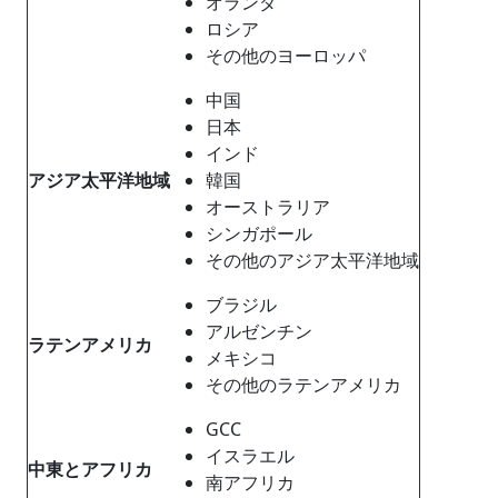
オランダ
ロシア
その他のヨーロッパ
中国
日本
インド
アジア太平洋地域
韓国
オーストラリア
シンガポール
その他のアジア太平洋地域
ブラジル
アルゼンチン
ラテンアメリカ
メキシコ
その他のラテンアメリカ
GCC
イスラエル
中東とアフリカ
南アフリカ