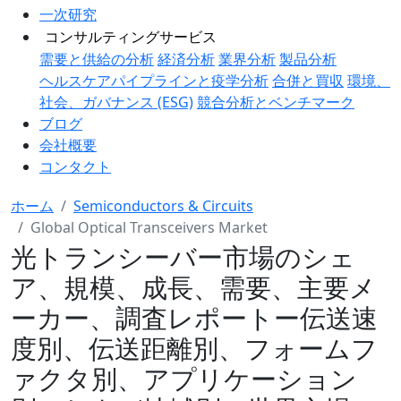
一次研究
コンサルティングサービス
需要と供給の分析
経済分析
業界分析
製品分析
ヘルスケアパイプラインと疫学分析
合併と買収
環境、
社会、ガバナンス (ESG)
競合分析とベンチマーク
ブログ
会社概要
コンタクト
ホーム
Semiconductors & Circuits
Global Optical Transceivers Market
光トランシーバー市場のシェ
ア、規模、成長、需要、主要メ
ーカー、調査レポートー伝送速
度別、伝送距離別、フォームフ
ァクタ別、アプリケーション