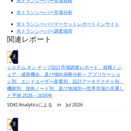
光トランシーバー市場規模
光トランシーバー市場分析
光トランシーバーマーケットレポートインサイト
光トランシーバー調査場所
関連レポート
システム オン チップ設計市場調査レポート、規模とシ
ェア、成長機会、及び傾向洞察分析― アプリケーショ
ン別、エンドユーザー産業別、設計アーキテクチャ別、
機能別、技術ノード別、及び地域別―世界市場の見通し
と予測 2026－2035年
SDKI Analyticsによる
in
Jul 2026