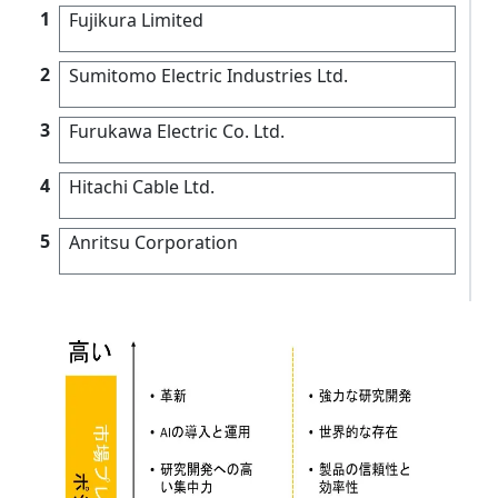
1
Fujikura Limited
2
Sumitomo Electric Industries Ltd.
3
Furukawa Electric Co. Ltd.
4
Hitachi Cable Ltd.
5
Anritsu Corporation