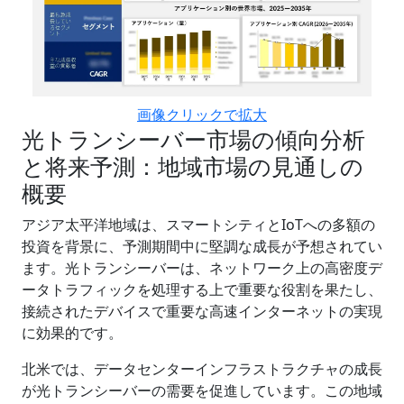
画像クリックで拡大
光トランシーバー市場の傾向分析
と将来予測：地域市場の見通しの
概要
アジア太平洋地域は、スマートシティとIoTへの多額の
投資を背景に、予測期間中に堅調な成長が予想されてい
ます。光トランシーバーは、ネットワーク上の高密度デ
ータトラフィックを処理する上で重要な役割を果たし、
接続されたデバイスで重要な高速インターネットの実現
に効果的です。
北米では、データセンターインフラストラクチャの成長
が光トランシーバーの需要を促進しています。この地域