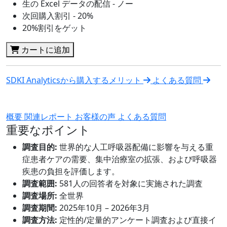
生の Excel データの配信 - ノー
次回購入割引 - 20%
20%割引をゲット
カートに追加
SDKI Analyticsから購入するメリット
よくある質問
概要
関連レポート
お客様の声
よくある質問
重要なポイント
調査目的:
世界的な人工呼吸器配備に影響を与える重
症患者ケアの需要、集中治療室の拡張、および呼吸器
疾患の負担を評価します。
調査範囲:
581人の回答者を対象に実施された調査
調査場所:
全世界
調査期間:
2025年10月 – 2026年3月
調査方法:
定性的/定量的アンケート調査および直接イ