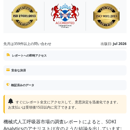
先月は359件以上の問い合わせ
出版日:
Jul 2026
レポートへの即時アクセス
安全な決済
検証済みのデータ
すぐにレポート全文にアクセスして、意思決定を迅速化できます。
お支払いは受領後15日以内に完了できます。
機械式人工呼吸器市場の調査レポートによると、SDKI
Analyticsのアナリストは次のような結論を出しています: