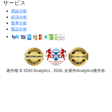
サービス
需給分析
経済分析
業界分析
製品分析
著作権 © SDKI Analytics . 2026. 全著作Analytics権所有.