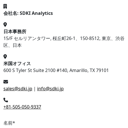
会社名: SDKI Analytics
日本事務所
15/F セルリアンタワー, 桜丘町26-1、150-8512, 東京、渋谷
区、日本
米国オフィス
600 S Tyler St Suite 2100 #140, Amarillo, TX 79101
sales@sdki.jp
|
info@sdki.jp
+81-505-050-9337
名前
*