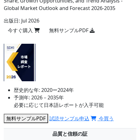
Share, Growth Opportunities, and Trend Analysis -
Global Market Outlook and Forecast 2026-2035
出版日:
Jul 2026
今すぐ購入
無料サンプルPDF
歴史的な年:
2020ー2024年
予測年:
2026－2035年
必要に応じて日本語レポートが入手可能
無料サンプルPDF
試読サンプル申込
今買う
品質と信頼の証