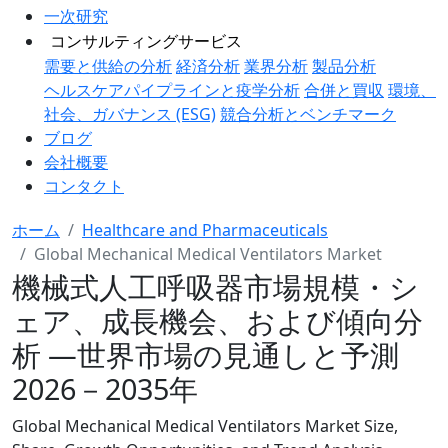
一次研究
コンサルティングサービス
需要と供給の分析
経済分析
業界分析
製品分析
ヘルスケアパイプラインと疫学分析
合併と買収
環境、
社会、ガバナンス (ESG)
競合分析とベンチマーク
ブログ
会社概要
コンタクト
ホーム
Healthcare and Pharmaceuticals
Global Mechanical Medical Ventilators Market
機械式人工呼吸器市場規模・シ
ェア、成長機会、および傾向分
析 ―世界市場の見通しと予測
2026－2035年
Global Mechanical Medical Ventilators Market Size,