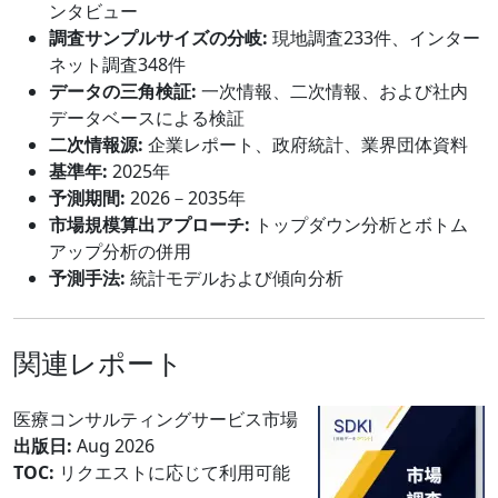
ンタビュー
調査サンプルサイズの分岐:
現地調査233件、インター
ネット調査348件
データの三角検証:
一次情報、二次情報、および社内
データベースによる検証
二次情報源:
企業レポート、政府統計、業界団体資料
基準年:
2025年
予測期間:
2026－2035年
市場規模算出アプローチ:
トップダウン分析とボトム
アップ分析の併用
予測手法:
統計モデルおよび傾向分析
関連レポート
医療コンサルティングサービス市場
出版日:
Aug 2026
TOC:
リクエストに応じて利用可能