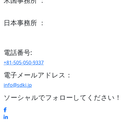
米国事務所 ：
600 S Tyler St Suite 2100 #140, Amarillo, TX 79101
日本事務所 ：
15/F セルリアンタワー, 桜丘町26-1、150-8512, 東京、渋谷
区、日本
電話番号:
+81-505-050-9337
電子メールアドレス：
info@sdki.jp
ソーシャルでフォローしてください！