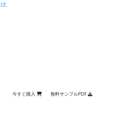
バナ
今すぐ購入
無料サンプルPDF