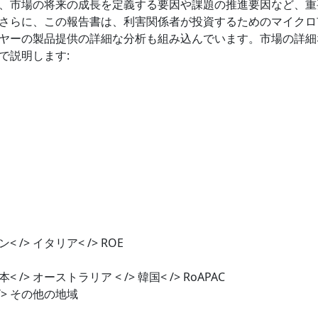
、市場の将来の成長を定義する要因や課題の推進要因など、重
さらに、この報告書は、利害関係者が投資するためのマイクロ
ヤーの製品提供の詳細な分析も組み込んでいます。市場の詳細
で説明します:
< /> イタリア< /> ROE
< /> オーストラリア < /> 韓国< /> RoAPAC
 /> その他の地域