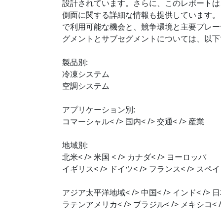
設計されています。さらに、このレポートは
側面に関する詳細な情報も提供しています。
で利用可能な機会と、競争環境と主要プレー
グメントとサブセグメントについては、以下
製品別:
冷凍システム
空調システム
アプリケーション別:
コマーシャル< /> 国内< /> 交通< /> 産業
地域別:
北米< /> 米国 < /> カナダ< /> ヨーロッパ
イギリス< /> ドイツ< /> フランス< /> スペイン
アジア太平洋地域< /> 中国< /> インド< /> 日本
ラテンアメリカ< /> ブラジル< /> メキシコ<