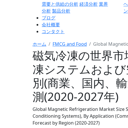
需要と供給の分析
経済分析
業界
分析
製品分析
ン
ブログ
会社概要
コンタクト
ホーム
FMCG and Food
Global Magnetic
磁気冷凍の世界市
凍システムおよび
別(商業、国内、輸
測(2020-2027年)
Global Magnetic Refrigeration Market Size S
Conditioning Systems), By Application (Comm
Forecast by Region (2020-2027)