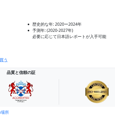
歴史的な年:
2020ー2024年
予測年:
(2020-2027年)
必要に応じて日本語レポートが入手可能
買う
品質と信頼の証
の場所
試読サンプル申込