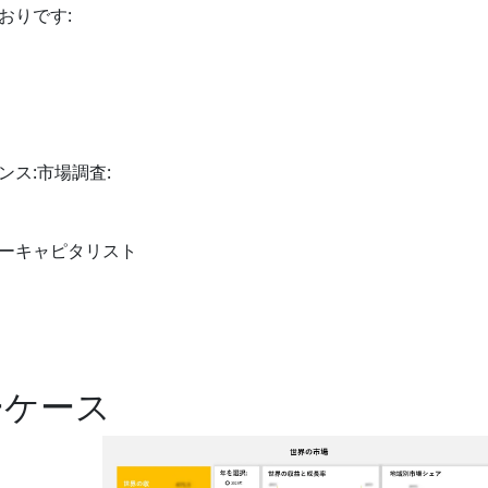
おりです:
ス:市場調査:
ャーキャピタリスト
ーケース