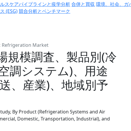
ヘルスケアパイプラインと疫学分析
合併と買収
環境、社会、ガ
ス (ESG)
競合分析とベンチマーク
 Refrigeration Market
場規模調査、製品別(冷
空調システム)、用途
送、産業)、地域別予
tudy, By Product (Refrigeration Systems and Air
ercial, Domestic, Transportation, Industrial), and