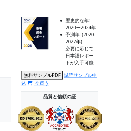
歴史的な年:
2020ー2024年
予測年:
(2020-
2027年)
必要に応じて
日本語レポー
トが入手可能
無料サンプルPDF
試読サンプル申
込
今買う
品質と信頼の証