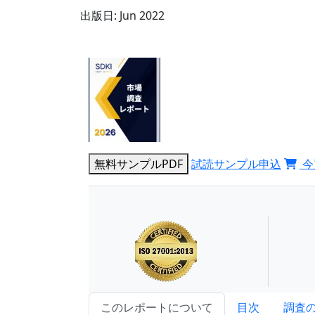
出版日:
Jun 2022
無料サンプルPDF
試読サンプル申込
今
このレポートについて
目次
調査