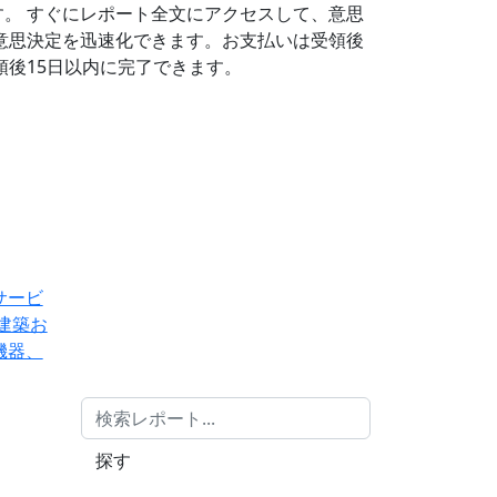
す。
すぐにレポート全文にアクセスして、意思
意思決定を迅速化できます。お支払いは受領後
後15日以内に完了できます。
サービ
建築お
機器、
探す