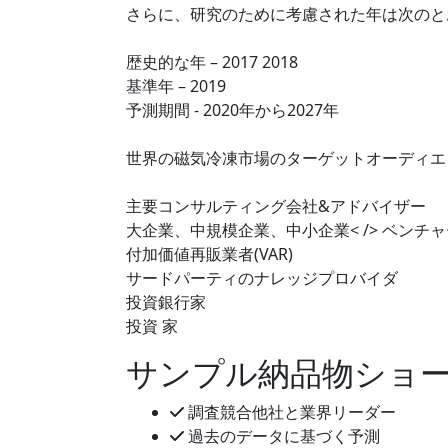
さらに、研究のために考慮された年は次のと
歴史的な年 – 2017 2018
基準年 – 2019
予測期間 - 2020年から2027年
世界の磁気冷凍市場のターゲットオーディエン
主要コンサルティング会社&アドバイザー
大企業、中規模企業、中小企業< /> ベンチ
付加価値再販業者(VAR)
サードパーティのナレッジプロバイダ
投資銀行家
投資 家
サンプル納品物ショ
調査競合他社と業界リーダー
過去のデータに基づく予測