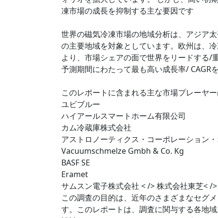
凍市場の成長を抑制する主な要因です
世界の磁気冷凍市場の地域分析は、アジア太
の主要地域を対象としています。欧州は、冷
より、市場シェアの面で世界をリードする/重
予測期間にわたって最も高い成長率/ CAG
このレポートに含まれる主な市場プレーヤー
ユビブルー
ハイアールスマートホーム有限公司
カム冷蔵庫株式会社
アストロノーティクス・コーポレーション・
Vacuumschmelze Gmbh & Co. Kg
BASF SE
Eramet
サムスン電子株式会社 < /> 株式会社東芝< /
この調査の目的は、近年のさまざまなセグメ
す。このレポートは、調査に関与する各地域