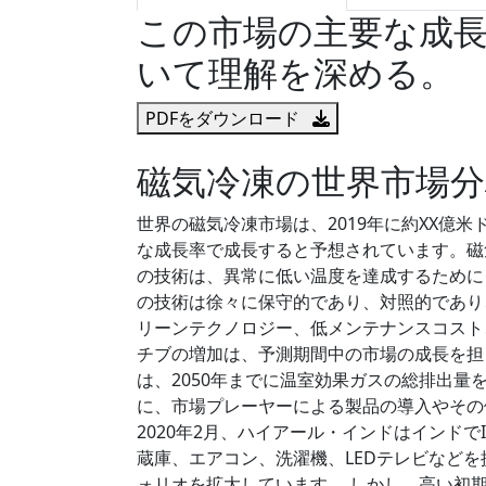
この市場の主要な成
いて理解を深める。
PDFをダウンロード
磁気冷凍の世界市場分
世界の磁気冷凍市場は、2019年に約XX億米ド
な成長率で成長すると予想されています。磁
の技術は、異常に低い温度を達成するために
の技術は徐々に保守的であり、対照的であり
リーンテクノロジー、低メンテナンスコスト
チブの増加は、予測期間中の市場の成長を担
は、2050年までに温室効果ガスの総排出量
に、市場プレーヤーによる製品の導入やその
2020年2月、ハイアール・インドはインド
蔵庫、エアコン、洗濯機、LEDテレビなど
ォリオを拡大しています。 しかし、高い初