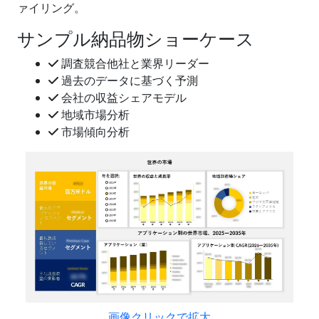
ァイリング。
サンプル納品物ショーケース
調査競合他社と業界リーダー
過去のデータに基づく予測
会社の収益シェアモデル
地域市場分析
市場傾向分析
画像クリックで拡大