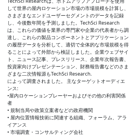
TechSci Researchは、ボトムアップアプローチを使用
して世界の屋内ロケーション市場の市場規模を計算し、
さまざまなエンドユーザーセグメントのデータを記録
し、今後数年間を予測しました。TechSci Research
は、これらの価値を業界の専門家や企業の代表者から調
達し、これらの製品コンポーネントとアプリケーション
の履歴データを分析して、適切で全体的な市場規模を得
ることによって外部から検証しました。企業ウェブサイ
ト、ニュース記事、プレスリリース、企業年次報告書、
投資家向けプレゼンテーション、財務報告書などのさま
ざまな二次情報源もTechSci Research.
によって調査されました。 主なターゲットオーディエ
ンス:
•屋内ロケーションプレーヤーおよびその他の利害関係
者
• 規制当局や政策立案者などの政府機関
• 屋内位置情報技術に関連する組織、フォーラム、アラ
イアンス
• 市場調査・コンサルティング会社