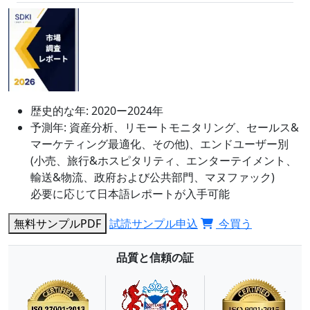
歴史的な年:
2020ー2024年
予測年:
資産分析、リモートモニタリング、セールス&
マーケティング最適化、その他)、エンドユーザー別
(小売、旅行&ホスピタリティ、エンターテイメント、
輸送&物流、政府および公共部門、マヌファック)
必要に応じて日本語レポートが入手可能
無料サンプルPDF
試読サンプル申込
今買う
品質と信頼の証