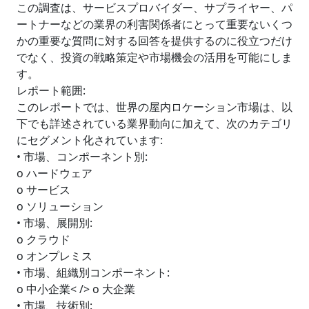
この調査は、サービスプロバイダー、サプライヤー、パ
ートナーなどの業界の利害関係者にとって重要ないくつ
かの重要な質問に対する回答を提供するのに役立つだけ
でなく、投資の戦略策定や市場機会の活用を可能にしま
す。
レポート範囲:
このレポートでは、世界の屋内ロケーション市場は、以
下でも詳述されている業界動向に加えて、次のカテゴリ
にセグメント化されています:
• 市場、コンポーネント別:
o ハードウェア
o サービス
o ソリューション
• 市場、展開別:
o クラウド
o オンプレミス
• 市場、組織別コンポーネント:
o 中小企業< /> o 大企業
• 市場、技術別: