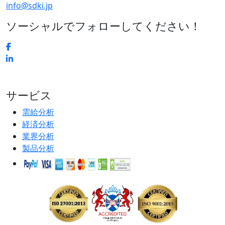
info@sdki.jp
ソーシャルでフォローしてください！
サービス
需給分析
経済分析
業界分析
製品分析