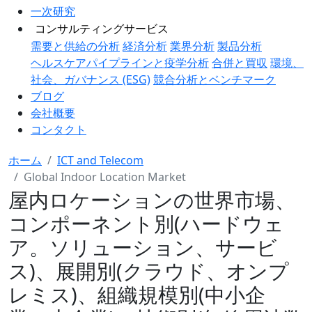
一次研究
コンサルティングサービス
需要と供給の分析
経済分析
業界分析
製品分析
ヘルスケアパイプラインと疫学分析
合併と買収
環境、
社会、ガバナンス (ESG)
競合分析とベンチマーク
ブログ
会社概要
コンタクト
ホーム
ICT and Telecom
Global Indoor Location Market
屋内ロケーションの世界市場、
コンポーネント別(ハードウェ
ア。ソリューション、サービ
ス)、展開別(クラウド、オンプ
レミス)、組織規模別(中小企