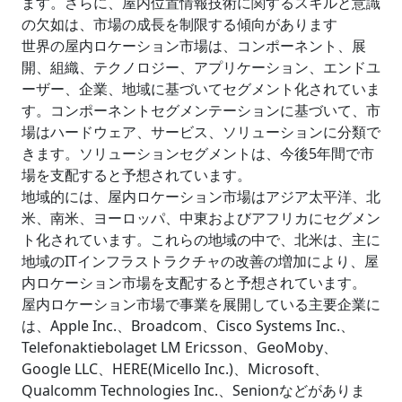
ます。さらに、屋内位置情報技術に関するスキルと意識
の欠如は、市場の成長を制限する傾向があります
世界の屋内ロケーション市場は、コンポーネント、展
開、組織、テクノロジー、アプリケーション、エンドユ
ーザー、企業、地域に基づいてセグメント化されていま
す。コンポーネントセグメンテーションに基づいて、市
場はハードウェア、サービス、ソリューションに分類で
きます。ソリューションセグメントは、今後5年間で市
場を支配すると予想されています。
地域的には、屋内ロケーション市場はアジア太平洋、北
米、南米、ヨーロッパ、中東およびアフリカにセグメン
ト化されています。これらの地域の中で、北米は、主に
地域のITインフラストラクチャの改善の増加により、屋
内ロケーション市場を支配すると予想されています。
屋内ロケーション市場で事業を展開している主要企業に
は、Apple Inc.、Broadcom、Cisco Systems Inc.、
Telefonaktiebolaget LM Ericsson、GeoMoby、
Google LLC、HERE(Micello Inc.)、Microsoft、
Qualcomm Technologies Inc.、Senionなどがありま