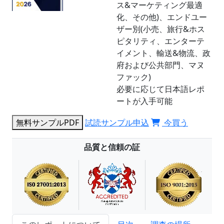
ス&マーケティング最適
化、その他)、エンドユー
ザー別(小売、旅行&ホス
ピタリティ、エンターテ
イメント、輸送&物流、政
府および公共部門、マヌ
ファック)
必要に応じて日本語レポ
ートが入手可能
無料サンプルPDF
試読サンプル申込
今買う
品質と信頼の証