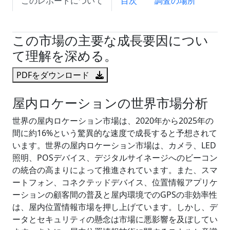
このレポートについて
目次
調査の場所
試読サンプル申込
この市場の主要な成長要因につい
て理解を深める。
PDFをダウンロード
屋内ロケーションの世界市場分析
世界の屋内ロケーション市場は、2020年から2025年の
間に約16%という驚異的な速度で成長すると予想されて
います。世界の屋内ロケーション市場は、カメラ、LED
照明、POSデバイス、デジタルサイネージへのビーコン
の統合の高まりによって推進されています。また、スマ
ートフォン、コネクテッドデバイス、位置情報アプリケ
ーションの顧客間の普及と屋内環境でのGPSの非効率性
は、屋内位置情報市場を押し上げています。しかし、デ
ータとセキュリティの懸念は市場に悪影響を及ぼしてい