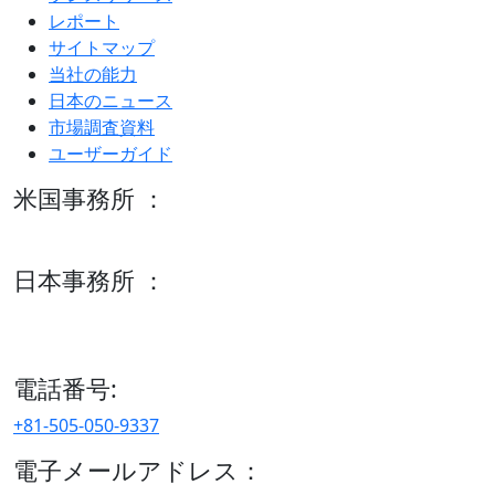
レポート
サイトマップ
当社の能力
日本のニュース
市場調査資料
ユーザーガイド
米国事務所 ：
600 S Tyler St Suite 2100 #140, Amarillo, TX 79101
日本事務所 ：
15/F セルリアンタワー, 桜丘町26-1、150-8512, 東京、渋谷
区、日本
電話番号:
+81-505-050-9337
電子メールアドレス：