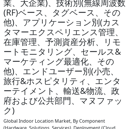
業、大企業)、技術別(無線周波数
(RF)ベース、タグベース、その
他)、アプリケーション別(カス
タマーエクスペリエンス管理、
在庫管理、予測資産分析、リモ
ートモニタリング、セールス&
マーケティング最適化、その
他)、エンドユーザー別(小売、
旅行&ホスピタリティ、エンタ
ーテイメント、輸送&物流、政
府および公共部門、マヌファッ
ク)
Global Indoor Location Market, By Component
(Hardware. Solutions, Services), Deployment (Cloud,