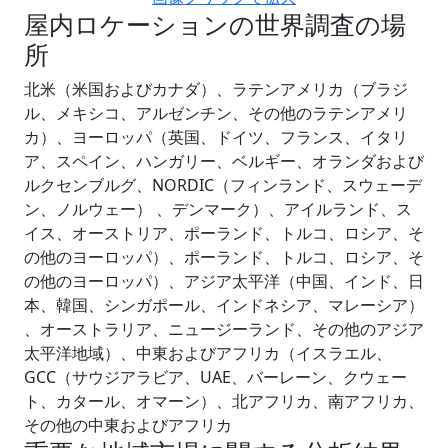
屋内ロケーションの世界調査の場
所
北米（米国およびカナダ）、ラテンアメリカ（ブラジ
ル、メキシコ、アルゼンチン、その他のラテンアメリ
カ）、ヨーロッパ（英国、ドイツ、フランス、イタリ
ア、スペイン、ハンガリー、ベルギー、オランダおよび
ルクセンブルグ、NORDIC（フィンランド、スウェーデ
ン、ノルウェー） 、デンマーク）、アイルランド、ス
イス、オーストリア、ポーランド、トルコ、ロシア、そ
の他のヨーロッパ）、ポーランド、トルコ、ロシア、そ
の他のヨーロッパ）、アジア太平洋（中国、インド、日
本、韓国、シンガポール、インドネシア、マレーシア）
、オーストラリア、ニュージーランド、その他のアジア
太平洋地域）、中東およびアフリカ（イスラエル、
GCC（サウジアラビア、UAE、バーレーン、クウェー
ト、カタール、オマーン）、北アフリカ、南アフリカ、
その他の中東およびアフリカ