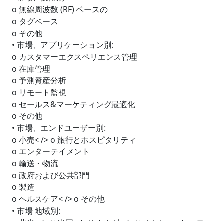
o 無線周波数 (RF) ベースの
o タグベース
o その他
• 市場、アプリケーション別:
o カスタマーエクスペリエンス管理
o 在庫管理
o 予測資産分析
o リモート監視
o セールス&マーケティング最適化
o その他
• 市場、エンドユーザー別:
o 小売< /> o 旅行とホスピタリティ
o エンターテイメント
o 輸送・物流
o 政府および公共部門
o 製造
o ヘルスケア< /> o その他
• 市場 地域別: