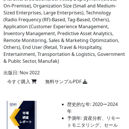
On-Premise), Organization Size (Small and Medium-
Sized Enterprises, Large Enterprises), Technology
(Radio Frequency (RF)-Based, Tag-Based, Others),
Application (Customer Experience Management,
Inventory Management, Predictive Asset Analytics,
Remote Monitoring, Sales & Marketing Optimization,
Others), End User (Retail, Travel & Hospitality,
Entertainment, Transportation & Logistics, Government
& Public Sector, Manufak)
出版日:
Nov 2022
今すぐ購入
無料サンプルPDF
歴史的な年:
2020ー2024
年
予測年:
資産分析、リモー
トモニタリング、セール