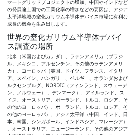
マートグリッドプロジェクトの増加、中国やインドなど
の発展途上国での工業化率の増加などの要因は、アジア
太平洋地域の窒化ガリウム半導体デバイス市場に有利な
成長の機会を生み出します。
世界の窒化ガリウム半導体デバイ
ス調査の場所
北米（米国およびカナダ）、ラテンアメリカ（ブラジ
ル、メキシコ、アルゼンチン、その他のラテンアメリ
カ）、ヨーロッパ（英国、ドイツ、フランス、イタリ
ア、スペイン、ハンガリー、ベルギー、オランダおよび
ルクセンブルグ、NORDIC（フィンランド、スウェーデ
ン、ノルウェー） 、デンマーク）、アイルランド、ス
イス、オーストリア、ポーランド、トルコ、ロシア、そ
の他のヨーロッパ）、ポーランド、トルコ、ロシア、そ
の他のヨーロッパ）、アジア太平洋（中国、インド、日
本、韓国、シンガポール、インドネシア、マレーシア）
、オーストラリア、ニュージーランド、その他のアジア