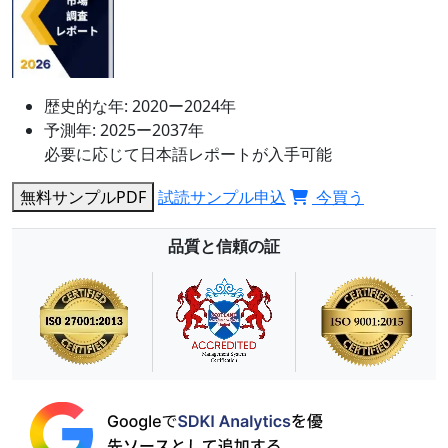
歴史的な年:
2020ー2024年
予測年:
2025ー2037年
必要に応じて日本語レポートが入手可能
無料サンプルPDF
試読サンプル申込
今買う
品質と信頼の証