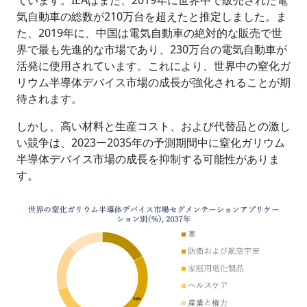
ています。IEAはまた、2019年に世界中で販売された電
気自動車の総数が210万台を超えたと推定しました。ま
た、2019年に、中国は電気自動車の絶対的な販売で世
界で最も先進的な市場であり、230万台の電気自動車が
活発に使用されています。これにより、世界中の窒化ガ
リウム半導体デバイス市場の成長が強化されることが期
待されます。
しかし、高い材料と生産コスト、および代替品との激し
い競争は、2023ー2035年の予測期間中に窒化ガリウム
半導体デバイス市場の成長を抑制する可能性がありま
す。