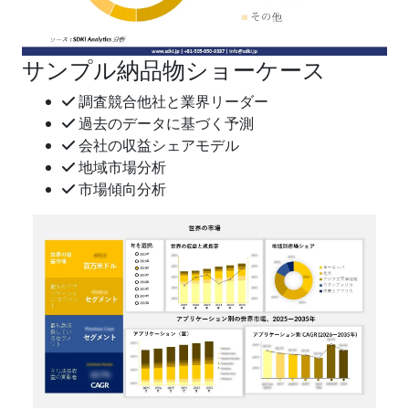
サンプル納品物ショーケース
調査競合他社と業界リーダー
過去のデータに基づく予測
会社の収益シェアモデル
地域市場分析
市場傾向分析