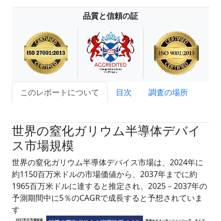
品質と信頼の証
このレポートについて
目次
調査の場所
試読サンプル申込
世界の窒化ガリウム半導体デバイ
ス市場規模
世界の窒化ガリウム半導体デバイス市場は、2024年に
約1150百万米ドルの市場価値から、2037年までに約
1965百万米ドルに達すると推定され、2025－2037年の
予測期間中に5％のCAGRで成長すると予想されていま
す