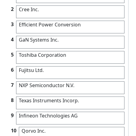
2
Cree Inc.
3
Efficient Power Conversion
4
GaN Systems Inc.
5
Toshiba Corporation
6
Fujitsu Ltd.
7
NXP Semiconductor N.V.
8
Texas Instruments Incorp.
9
Infineon Technologies AG
10
Qorvo Inc.