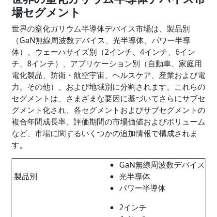
場セグメント
世界の窒化ガリウム半導体デバイス市場は、製品別
（GaN無線周波数デバイス、光半導体、パワー半導
体）、ウェーハサイズ別（2インチ、4インチ、6イン
チ、8インチ）、アプリケーション別（自動車、家庭用
電化製品、防衛・航空宇宙、ヘルスケア、産業および電
力、その他）、および地域別に分割されます。これらの
セグメントは、さまざまな要因に基づいてさらにサブセ
グメント化され、各セグメントおよびサブセグメントの
複合年間成長率、評価期間の市場価値およびボリューム
など、市場に関するいくつかの追加情報で構成されま
す。
GaN無線周波数デバイス
製品別
光半導体
パワー半導体
2インチ