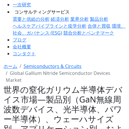
一次研究
コンサルティングサービス
需要と供給の分析
経済分析
業界分析
製品分析
ヘルスケアパイプラインと疫学分析
合併と買収
環境、
社会、ガバナンス (ESG)
競合分析とベンチマーク
ブログ
会社概要
コンタクト
ホーム
Semiconductors & Circuits
Global Gallium Nitride Semiconductor Devices
Market
世界の窒化ガリウム半導体デバ
イス市場―製品別（GaN無線周
波数デバイス、光半導体、パワ
ー半導体）、ウェーハサイズ
別、アプリケーション別、およ