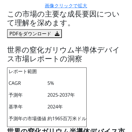
画像クリックで拡大
この市場の主要な成長要因につい
て理解を深めます。
PDFをダウンロード
世界の窒化ガリウム半導体デバイ
ス市場レポートの洞察
レポート範囲
CAGR
5%
予測年
2025-2037年
基準年
2024年
予測年の市場価値
約1965百万米ドル
世界の窒化ガリウム半導体デバイス市