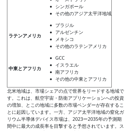
シンガポール
その他のアジア太平洋地域
ブラジル
アルゼンチン
ラテンアメリカ
メキシコ
その他のラテンアメリカ
GCC
イスラエル
中東とアフリカ
南アフリカ
その他の中東とアフリカ
北米地域は、市場シェアの点で世界をリードする地域で
す。これは、航空宇宙・防衛アプリケーションへの投資
の増加、とこの地域に多数の市場ベンダーが存在するこ
とに起因しています。一方、アジア太平洋地域の窒化ガ
リウム半導体デバイス市場は、2023ー2035年の予測期
間中に最大の成長率を目撃すると予想されています。ス