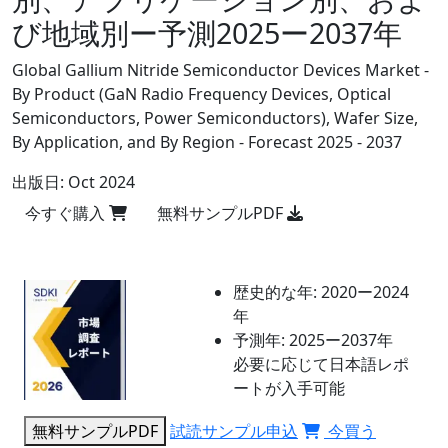
び地域別ー予測2025ー2037年
Global Gallium Nitride Semiconductor Devices Market -
By Product (GaN Radio Frequency Devices, Optical
Semiconductors, Power Semiconductors), Wafer Size,
By Application, and By Region - Forecast 2025 - 2037
出版日:
Oct 2024
今すぐ購入
無料サンプルPDF
歴史的な年:
2020ー2024
年
予測年:
2025ー2037年
必要に応じて日本語レポ
ートが入手可能
無料サンプルPDF
試読サンプル申込
今買う