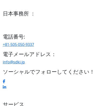
600 S Tyler St Suite 2100 #140, Amarillo, TX 79101
日本事務所 ：
15/F セルリアンタワー, 桜丘町26-1、150-8512, 東京、渋谷
区、日本
電話番号:
+81-505-050-9337
電子メールアドレス：
info@sdki.jp
ソーシャルでフォローしてください！
サービス