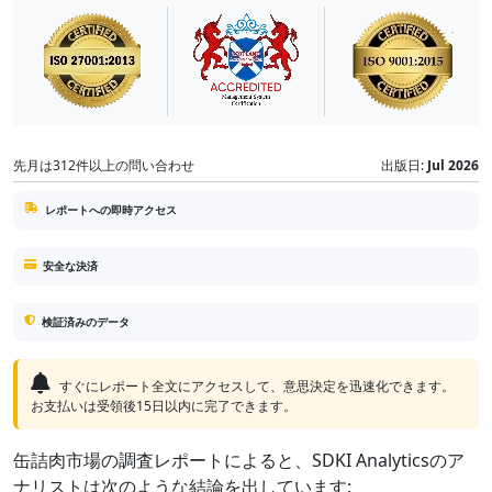
先月は312件以上の問い合わせ
出版日:
Jul 2026
レポートへの即時アクセス
安全な決済
検証済みのデータ
すぐにレポート全文にアクセスして、意思決定を迅速化できます。
お支払いは受領後15日以内に完了できます。
缶詰肉市場の調査レポートによると、SDKI Analyticsのア
ナリストは次のような結論を出しています: