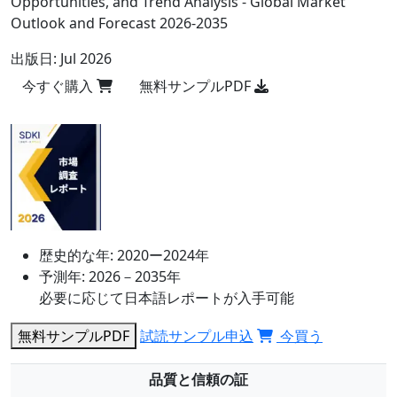
Opportunities, and Trend Analysis - Global Market
Outlook and Forecast 2026-2035
出版日:
Jul 2026
今すぐ購入
無料サンプルPDF
歴史的な年:
2020ー2024年
予測年:
2026－2035年
必要に応じて日本語レポートが入手可能
無料サンプルPDF
試読サンプル申込
今買う
品質と信頼の証