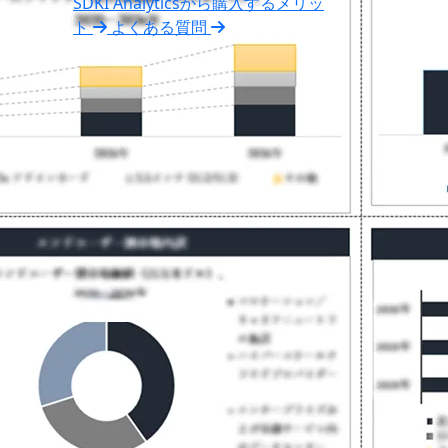
SDKI Analyticsから購入するメリッ
ト
よくある質問