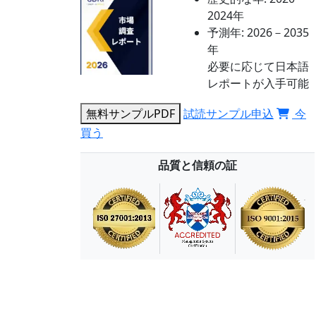
2024年
予測年:
2026－2035
年
必要に応じて日本語
レポートが入手可能
無料サンプルPDF
試読サンプル申込
今
買う
品質と信頼の証