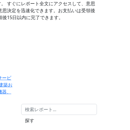
す。
すぐにレポート全文にアクセスして、意思
意思決定を迅速化できます。お支払いは受領後
後15日以内に完了できます。
サービ
建築お
機器、
探す