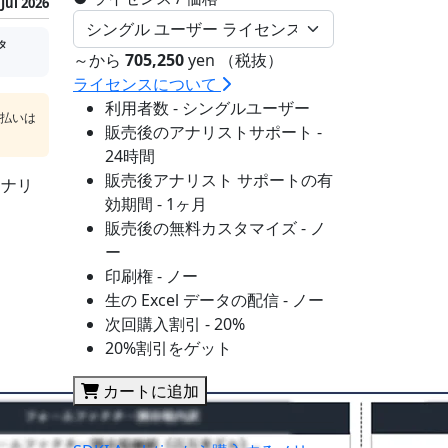
Jul 2026
タ
～から
705,250
yen （税抜）
ライセンスについて
利用者数 - シングルユーザー
支払いは
販売後のアナリストサポート -
24時間
販売後アナリスト サポートの有
アナリ
効期間 - 1ヶ月
販売後の無料カスタマイズ - ノ
ー
印刷権 - ノー
生の Excel データの配信 - ノー
次回購入割引 - 20%
20%割引をゲット
カートに追加