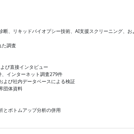
診断、リキッドバイオプシー技術、AI支援スクリーニング、お
れた調査
および直接インタビュー
件、インターネット調査279件
および社内データベースによる検証
界団体資料
析とボトムアップ分析の併用