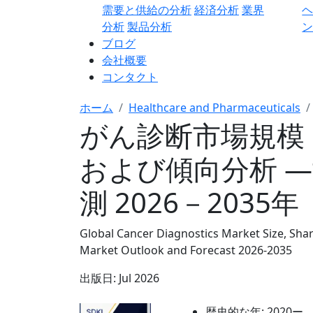
需要と供給の分析
経済分析
業界
分析
製品分析
ン
ブログ
会社概要
コンタクト
ホーム
Healthcare and Pharmaceuticals
がん診断市場規模
および傾向分析 
測 2026－2035年
Global Cancer Diagnostics Market Size, Shar
Market Outlook and Forecast 2026-2035
出版日:
Jul 2026
歴史的な年:
2020ー