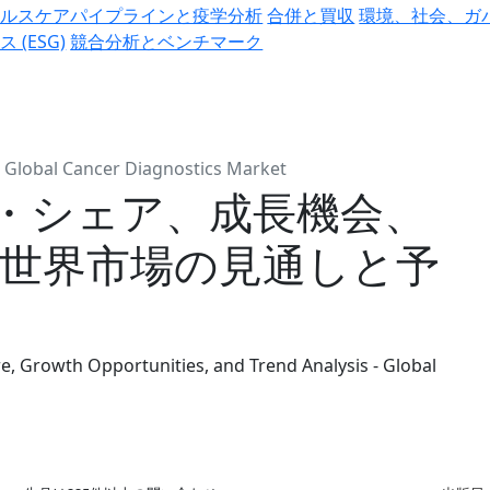
ヘルスケアパイプラインと疫学分析
合併と買収
環境、社会、ガ
ス (ESG)
競合分析とベンチマーク
Global Cancer Diagnostics Market
・シェア、成長機会、
―世界市場の見通しと予
e, Growth Opportunities, and Trend Analysis - Global