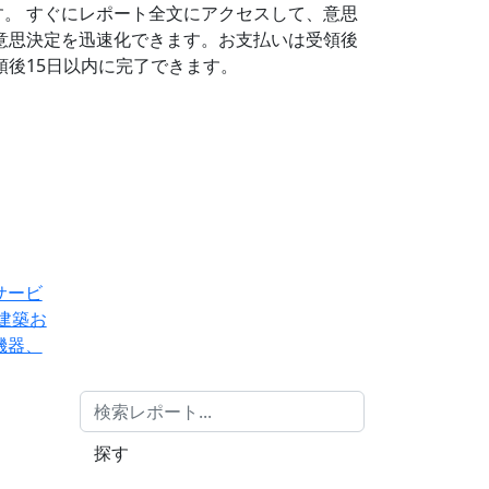
す。
すぐにレポート全文にアクセスして、意思
意思決定を迅速化できます。お支払いは受領後
後15日以内に完了できます。
サービ
建築お
機器、
探す