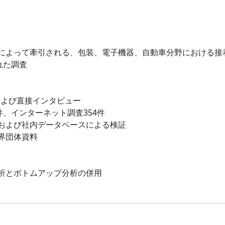
によって牽引される、包装、電子機器、自動車分野における接
れた調査
および直接インタビュー
件、インターネット調査354件
および社内データベースによる検証
界団体資料
析とボトムアップ分析の併用