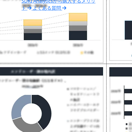
SDKI Analyticsから購入するメリッ
ト
よくある質問