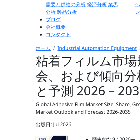
需要と供給の分析
経済分析
業界
分析
製品分析
ン
ブログ
会社概要
コンタクト
ホーム
Industrial Automation Equipment
粘着フィルム市場
会、および傾向分
と予測 2026－20
Global Adhesive Film Market Size, Share, Gr
Market Outlook and Forecast 2026-2035
出版日:
Jul 2026
歴史的な年:
2020ー