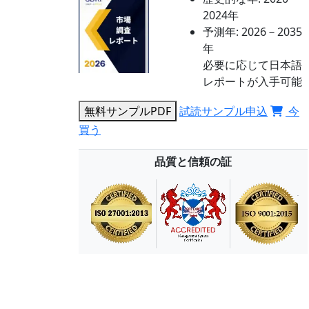
2024年
予測年:
2026－2035
年
必要に応じて日本語
レポートが入手可能
無料サンプルPDF
試読サンプル申込
今
買う
品質と信頼の証