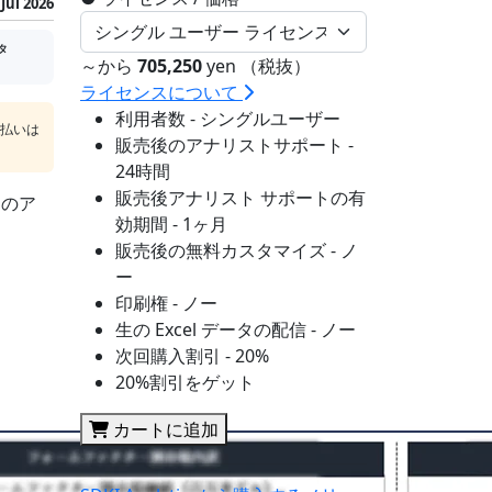
Jul 2026
タ
～から
705,250
yen （税抜）
ライセンスについて
利用者数 - シングルユーザー
支払いは
販売後のアナリストサポート -
24時間
販売後アナリスト サポートの有
sのア
効期間 - 1ヶ月
販売後の無料カスタマイズ - ノ
ー
印刷権 - ノー
生の Excel データの配信 - ノー
次回購入割引 - 20%
20%割引をゲット
カートに追加