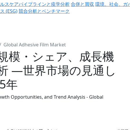
ヘルスケアパイプラインと疫学分析
合併と買収
環境、社会、ガ
ス (ESG)
競合分析とベンチマーク
Global Adhesive Film Market
規模・シェア、成長機
析 ―世界市場の見通し
35年
owth Opportunities, and Trend Analysis - Global