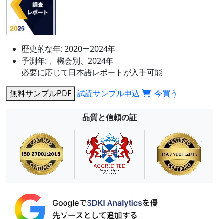
歴史的な年:
2020ー2024年
予測年:
、機会別、2024年
必要に応じて日本語レポートが入手可能
無料サンプルPDF
試読サンプル申込
今買う
品質と信頼の証