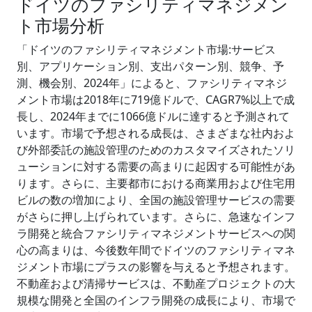
ドイツのファシリティマネジメン
ト市場分析
「ドイツのファシリティマネジメント市場:サービス
別、アプリケーション別、支出パターン別、競争、予
測、機会別、2024年」によると、ファシリティマネジ
メント市場は2018年に719億ドルで、CAGR7%以上で成
長し、2024年までに1066億ドルに達すると予測されて
います。市場で予想される成長は、さまざまな社内およ
び外部委託の施設管理のためのカスタマイズされたソリ
ューションに対する需要の高まりに起因する可能性があ
ります。さらに、主要都市における商業用および住宅用
ビルの数の増加により、全国の施設管理サービスの需要
がさらに押し上げられています。さらに、急速なインフ
ラ開発と統合ファシリティマネジメントサービスへの関
心の高まりは、今後数年間でドイツのファシリティマネ
ジメント市場にプラスの影響を与えると予想されます。
不動産および清掃サービスは、不動産プロジェクトの大
規模な開発と全国のインフラ開発の成長により、市場で