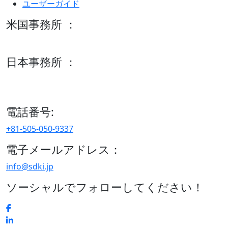
ユーザーガイド
米国事務所 ：
600 S Tyler St Suite 2100 #140, Amarillo, TX 79101
日本事務所 ：
15/F セルリアンタワー, 桜丘町26-1、150-8512, 東京、渋谷
区、日本
電話番号:
+81-505-050-9337
電子メールアドレス：
info@sdki.jp
ソーシャルでフォローしてください！