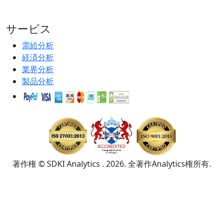
サービス
需給分析
経済分析
業界分析
製品分析
著作権 © SDKI Analytics . 2026. 全著作Analytics権所有.