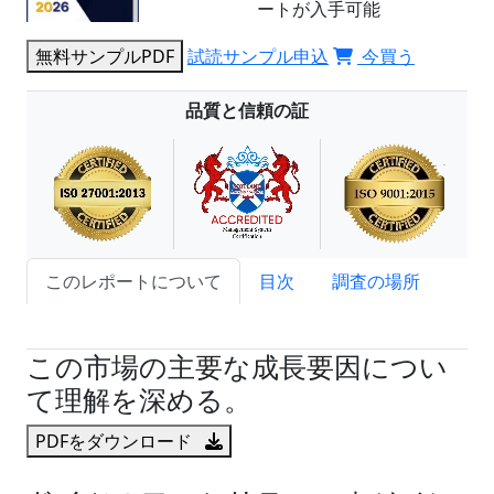
ートが入手可能
無料サンプルPDF
試読サンプル申込
今買う
品質と信頼の証
このレポートについて
目次
調査の場所
試読サンプル申込
この市場の主要な成長要因につい
て理解を深める。
PDFをダウンロード