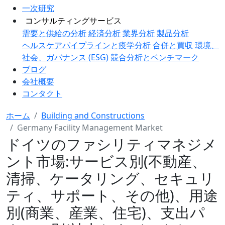
一次研究
コンサルティングサービス
需要と供給の分析
経済分析
業界分析
製品分析
ヘルスケアパイプラインと疫学分析
合併と買収
環境、
社会、ガバナンス (ESG)
競合分析とベンチマーク
ブログ
会社概要
コンタクト
ホーム
Building and Constructions
Germany Facility Management Market
ドイツのファシリティマネジメ
ント市場:サービス別(不動産、
清掃、ケータリング、セキュリ
ティ、サポート、その他)、用途
別(商業、産業、住宅)、支出パ