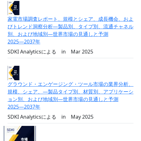
家電市場調査レポート、規模とシェア、成長機会、およ
びトレンド洞察分析―製品別、タイプ別、流通チャネル
別、および地域別―世界市場の見通しと予測
2025―2037年
SDKI Analyticsによる
in
Mar 2025
グラウンド・エンゲージング・ツール市場の業界分析、
規模、シェア、―製品タイプ別、材質別、アプリケーシ
ョン別、および地域別―世界市場の見通しと予測
2025―2037年
SDKI Analyticsによる
in
May 2025