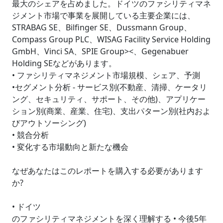
最大のシェアを占めました。ドイツのファシリティマネ
ジメント市場で事業を展開している主要企業には、
STRABAG SE、Bilfinger SE、Dussmann Group、
Compass Group PLC、WISAG Facility Service Holding
GmbH、Vinci SA、SPIE Group><、Gegenabuer
Holding SEなどがあります。
• ファシリティマネジメント市場規模、シェア、予測
•セグメント分析 - サービス別(不動産、清掃、ケータリ
ング、セキュリティ、サポート、その他)、アプリケー
ション別(商業、産業、住宅)、支出パターン別(社内およ
びアウトソーシング)
• 競合分析
• 変化する市場動向と新たな機会
なぜあなたはこのレポートを購入する必要があります
か?
• ドイツ
のファシリティマネジメントを深く理解する • 今後5年