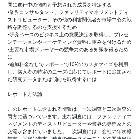
間に進行中の傾向と予想される成長を特定する
•業界コンサルタント、ファシリティマネジメントディ
ストリビューター、その他の利害関係者が市場中心の戦
略を調整するのを支援するため
•研究ベースのビジネス上の意思決定を取得し、プレゼ
ンテーションやマーケティング資料に重みを付けるため
•主要な市場プレーヤーの競争力のある知識を得るため
に
•追加料金なしでレポートで10%のカスタマイズを利用
し、購入者の特定のニーズに応じてレポートに追加され
た研究データまたは傾向を取得するには
レポート方法論
このレポートに含まれる情報は、一次調査と二次調査の
両方に基づいています。主な調査には、ファシリティマ
ネジメントのディストリビューターや業界の専門家との
交流が含まれていました。二次調査には、会社の年次報
告書、財務報告書、独自のデータベースなどの関連出版