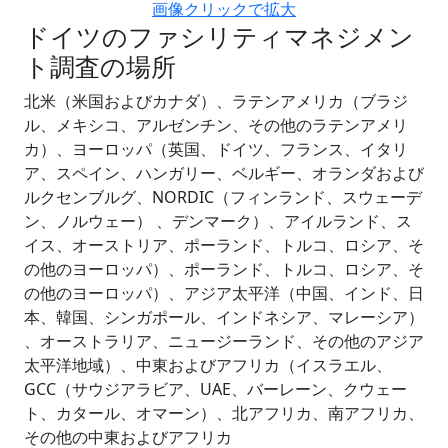
画像クリックで拡大
ドイツのファシリティマネジメン
ト調査の場所
北米（米国およびカナダ）、ラテンアメリカ（ブラジ
ル、メキシコ、アルゼンチン、その他のラテンアメリ
カ）、ヨーロッパ（英国、ドイツ、フランス、イタリ
ア、スペイン、ハンガリー、ベルギー、オランダおよび
ルクセンブルグ、NORDIC（フィンランド、スウェーデ
ン、ノルウェー） 、デンマーク）、アイルランド、ス
イス、オーストリア、ポーランド、トルコ、ロシア、そ
の他のヨーロッパ）、ポーランド、トルコ、ロシア、そ
の他のヨーロッパ）、アジア太平洋（中国、インド、日
本、韓国、シンガポール、インドネシア、マレーシア）
、オーストラリア、ニュージーランド、その他のアジア
太平洋地域）、中東およびアフリカ（イスラエル、
GCC（サウジアラビア、UAE、バーレーン、クウェー
ト、カタール、オマーン）、北アフリカ、南アフリカ、
その他の中東およびアフリカ