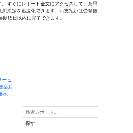
す。
すぐにレポート全文にアクセスして、意思
意思決定を迅速化できます。お支払いは受領後
後15日以内に完了できます。
サービ
建築お
機器、
探す