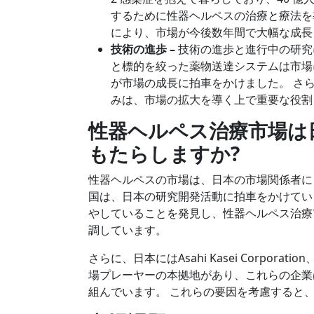
するために性器ヘルペスの治療と療法を
により、市場が今後数年間で大幅な成長
技術の進歩 –
技術の進歩と進行中の研究
と標的を絞った薬物送達システムは市場
が市場の成長に拍車をかけました。 さ
みは、市場の拡大を導く上で重要な役割
性器ヘルペス治療市場は
もたらしますか
?
性器ヘルペスの市場は、日本の市場関係者に
国は、日本の研究開発活動に拍車をかけてい
やしていることを発見し、性器ヘルペス治療
調しています。
さらに、日本にはAsahi Kasei Corporation、Ei
場プレーヤーの本拠地があり、これらの企業
組んでいます。 これらの要因を考慮すると