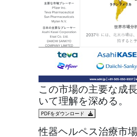
この市場の主要な成
いて理解を深める。
PDFをダウンロード
性器ヘルペス治療市