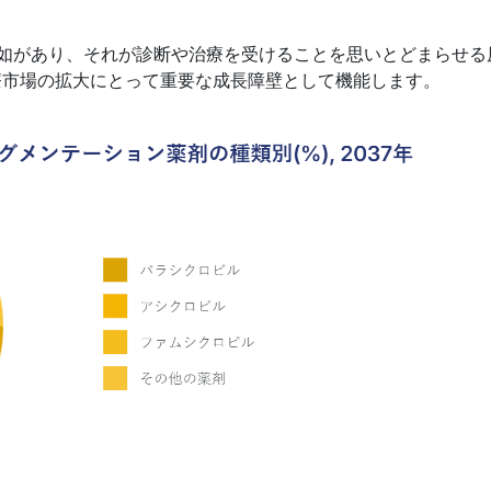
欠如があり、それが診断や治療を受けることを思いとどまらせる
療市場の拡大にとって重要な成長障壁として機能します。