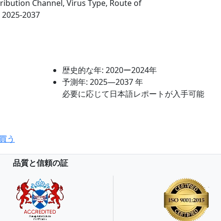
tribution Channel, Virus Type, Route of
t 2025-2037
歴史的な年:
2020ー2024年
予測年:
2025―2037 年
必要に応じて日本語レポートが入手可能
買う
品質と信頼の証