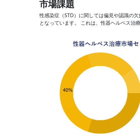
市場課題
性感染症（STD）に関しては偏見や認識の
となっています。 これは、性器ヘルペス治