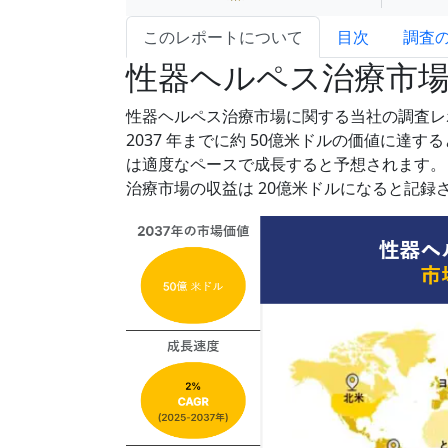
このレポートについて
目次
調査
性器ヘルペス治療市
性器ヘルペス治療市場に関する当社の調査レポー
2037 年までに約 50億米ドルの価値に達
は適度なペースで成長すると予想されます。し
治療市場の収益は 20億米ドルになると記録