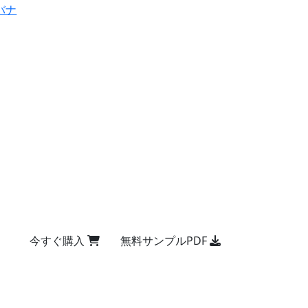
バナ
今すぐ購入
無料サンプルPDF