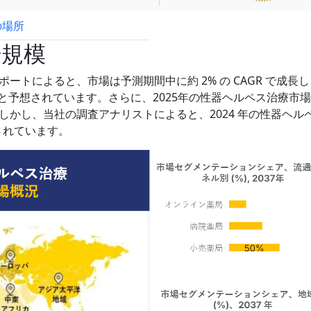
の場所
試読サンプル申込
場規模
トによると、市場は予測期間中に約 2% の CAGR で成長し
すると予想されています。さらに、2025年の性器ヘルペス治療市
かし、当社の調査アナリストによると、2024 年の性器ヘル
されています。