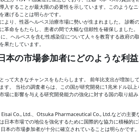
導入することが最大限の必要性を示しています。このようなニ
を遂げることは明らかです。
により、性器ヘルペス治療市場に勢いが生まれました。 診断
に革命をもたらし、患者の間で大幅な信頼性を確保しました。
らに、ヘルペスを含む性感染症について人々を教育する政府の
を果たしています。
日本の市場参加者にどのような利益
とって大きなチャンスをもたらします。 前年比支出が増加し
ます。 当社の調査者らは、この国が研究開発に1兆米ドル以上
市場に影響を与える研究開発能力の強化に対する国の取り組み
sai Co., Ltd.、Otsuka Pharmaceutical Co., Ltd.などの主
は日本市場での地位を強化するために国際的な協力に積極的に
、日本の市場参加者が十分に確立されていることは明らかです