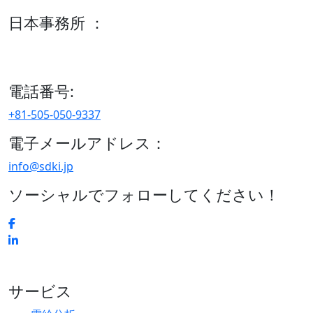
日本事務所 ：
15/F セルリアンタワー, 桜丘町26-1、150-8512, 東京、渋谷
区、日本
電話番号:
+81-505-050-9337
電子メールアドレス：
info@sdki.jp
ソーシャルでフォローしてください！
サービス