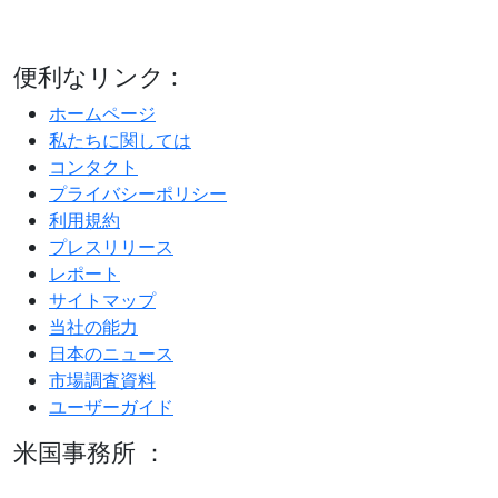
便利なリンク :
ホームページ
私たちに関しては
コンタクト
プライバシーポリシー
利用規約
プレスリリース
レポート
サイトマップ
当社の能力
日本のニュース
市場調査資料
ユーザーガイド
米国事務所 ：
600 S Tyler St Suite 2100 #140, Amarillo, TX 79101