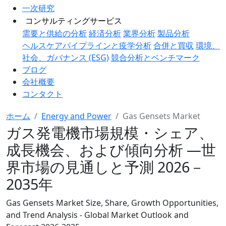
一次研究
コンサルティングサービス
需要と供給の分析
経済分析
業界分析
製品分析
ヘルスケアパイプラインと疫学分析
合併と買収
環境、
社会、ガバナンス (ESG)
競合分析とベンチマーク
ブログ
会社概要
コンタクト
ホーム
Energy and Power
Gas Gensets Market
ガス発電機市場規模・シェア、
成長機会、および傾向分析 ―世
界市場の見通しと予測 2026－
2035年
Gas Gensets Market Size, Share, Growth Opportunities,
and Trend Analysis - Global Market Outlook and