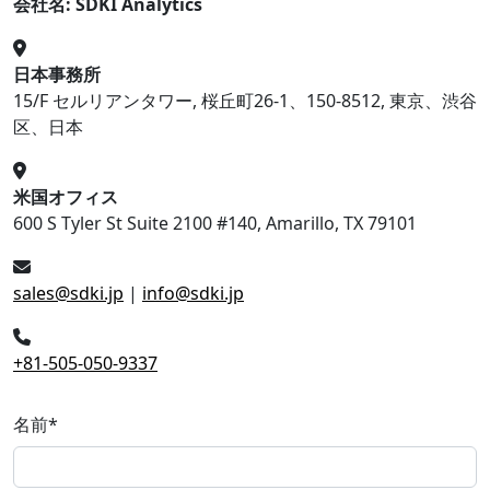
会社名: SDKI Analytics
日本事務所
15/F セルリアンタワー, 桜丘町26-1、150-8512, 東京、渋谷
区、日本
米国オフィス
600 S Tyler St Suite 2100 #140, Amarillo, TX 79101
sales@sdki.jp
|
info@sdki.jp
+81-505-050-9337
名前
*