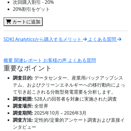
次回購入割引 - 20%
20%割引をゲット
カートに追加
SDKI Analyticsから購入するメリット
よくある質問
概要
関連レポート
お客様の声
よくある質問
重要なポイント
調査目的:
データセンター、産業用バックアップシス
テム、およびクリーンエネルギーへの移行動向によっ
て引き起こされる分散型発電需要を分析します。
調査範囲:
528人の回答者を対象に実施された調査
調査場所:
全世界
調査期間:
2025年10月 – 2026年3月
調査方法:
定性的/定量的アンケート調査および直接イ
ンタビュー