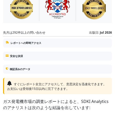
先月は292件以上の問い合わせ
出版日:
Jul 2026
レポートへの即時アクセス
安全な決済
検証済みのデータ
すぐにレポート全文にアクセスして、意思決定を迅速化できます。
お支払いは受領後15日以内に完了できます。
ガス発電機市場の調査レポートによると、SDKI Analytics
のアナリストは次のような結論を出しています: