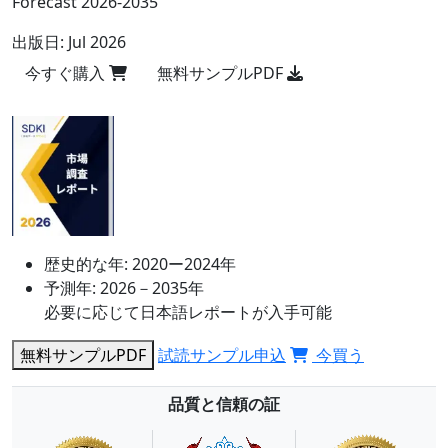
Forecast 2026-2035
出版日:
Jul 2026
今すぐ購入
無料サンプルPDF
歴史的な年:
2020ー2024年
予測年:
2026－2035年
必要に応じて日本語レポートが入手可能
無料サンプルPDF
試読サンプル申込
今買う
品質と信頼の証