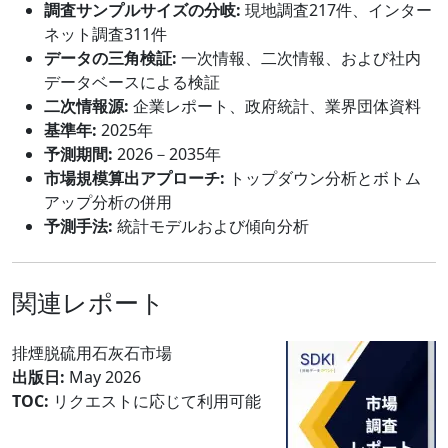
調査サンプルサイズの分岐:
現地調査217件、インター
ネット調査311件
データの三角検証:
一次情報、二次情報、および社内
データベースによる検証
二次情報源:
企業レポート、政府統計、業界団体資料
基準年:
2025年
予測期間:
2026－2035年
市場規模算出アプローチ:
トップダウン分析とボトム
アップ分析の併用
予測手法:
統計モデルおよび傾向分析
関連レポート
排煙脱硫用石灰石市場
出版日:
May 2026
TOC:
リクエストに応じて利用可能