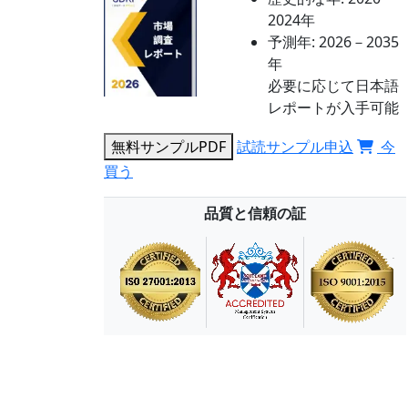
2024年
予測年:
2026－2035
年
必要に応じて日本語
レポートが入手可能
無料サンプルPDF
試読サンプル申込
今
買う
品質と信頼の証