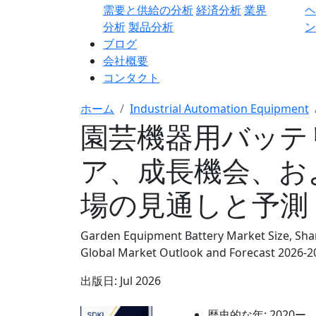
需要と供給の分析
経済分析
業界
分析
製品分析
ン
ブログ
会社概要
コンタクト
ホーム
Industrial Automation Equipment
園芸機器用バッテ
ア、成長機会、お
場の見通しと予測 2
Garden Equipment Battery Market Size, Shar
Global Market Outlook and Forecast 2026-2
出版日:
Jul 2026
歴史的な年:
2020ー