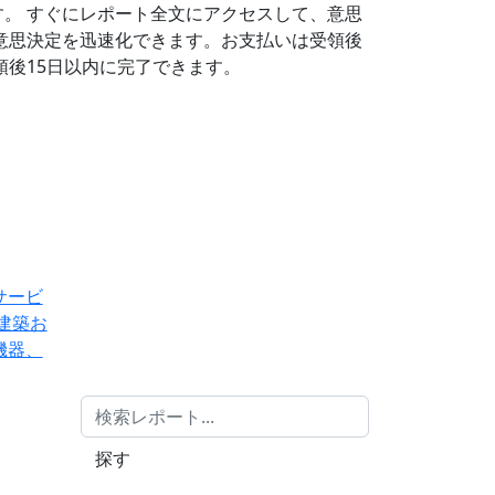
す。
すぐにレポート全文にアクセスして、意思
意思決定を迅速化できます。お支払いは受領後
後15日以内に完了できます。
サービ
建築お
機器、
探す