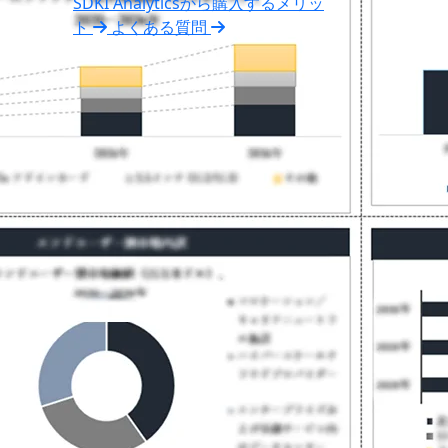
SDKI Analyticsから購入するメリッ
ト
よくある質問