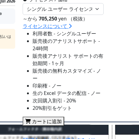
Jul 2026
タ
～から
705,250
yen （税抜）
ライセンスについて
利用者数 - シングルユーザー
支払いは
販売後のアナリストサポート -
24時間
販売後アナリスト サポートの有
効期間 - 1ヶ月
販売後の無料カスタマイズ - ノ
ー
印刷権 - ノー
生の Excel データの配信 - ノー
次回購入割引 - 20%
20%割引をゲット
カートに追加