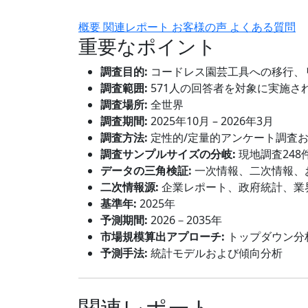
概要
関連レポート
お客様の声
よくある質問
重要なポイント
調査目的:
コードレス園芸工具への移行、
調査範囲:
571人の回答者を対象に実施さ
調査場所:
全世界
調査期間:
2025年10月 – 2026年3月
調査方法:
定性的/定量的アンケート調査
調査サンプルサイズの分岐:
現地調査248
データの三角検証:
一次情報、二次情報、
二次情報源:
企業レポート、政府統計、業
基準年:
2025年
予測期間:
2026－2035年
市場規模算出アプローチ:
トップダウン分
予測手法:
統計モデルおよび傾向分析
関連レポート