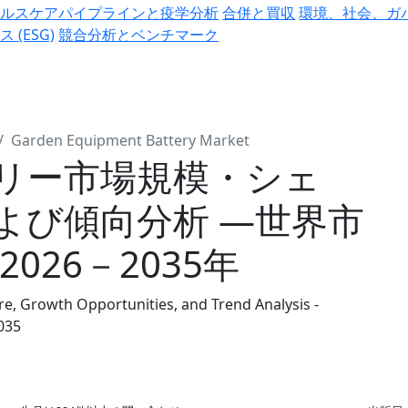
ヘルスケアパイプラインと疫学分析
合併と買収
環境、社会、ガ
ス (ESG)
競合分析とベンチマーク
Garden Equipment Battery Market
リー市場規模・シェ
よび傾向分析 ―世界市
026－2035年
e, Growth Opportunities, and Trend Analysis -
035