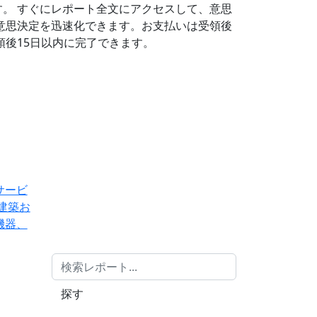
す。
すぐにレポート全文にアクセスして、意思
意思決定を迅速化できます。お支払いは受領後
後15日以内に完了できます。
サービ
建築お
機器、
探す