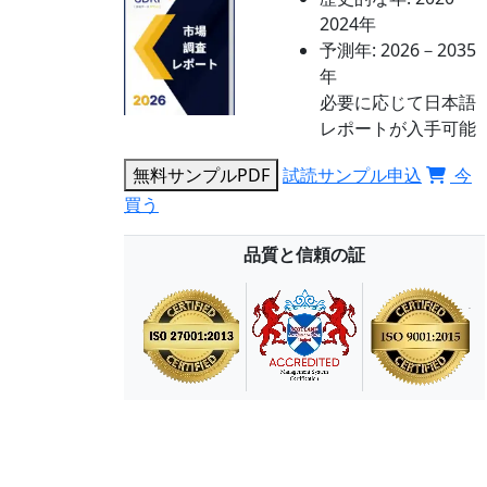
2024年
予測年:
2026－2035
年
必要に応じて日本語
レポートが入手可能
無料サンプルPDF
試読サンプル申込
今
買う
品質と信頼の証