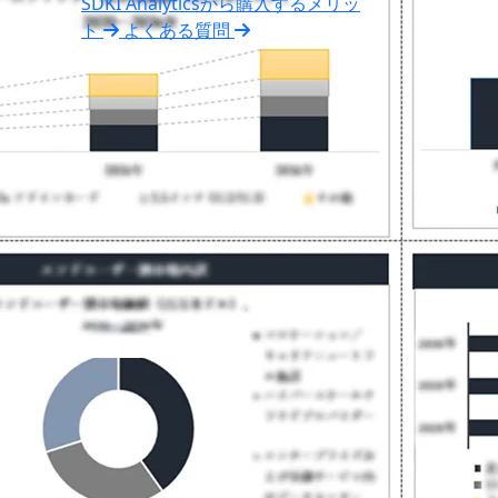
SDKI Analyticsから購入するメリッ
ト
よくある質問