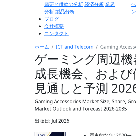
需要と供給の分析
経済分析
業界
分析
製品分析
ン
ブログ
会社概要
コンタクト
ホーム
ICT and Telecom
Gaming Access
ゲーミング周辺機
成長機会、および
見通しと予測 2026
Gaming Accessories Market Size, Share, Gro
Market Outlook and Forecast 2026-2035
出版日:
Jul 2026
歴史的な年:
2020ー