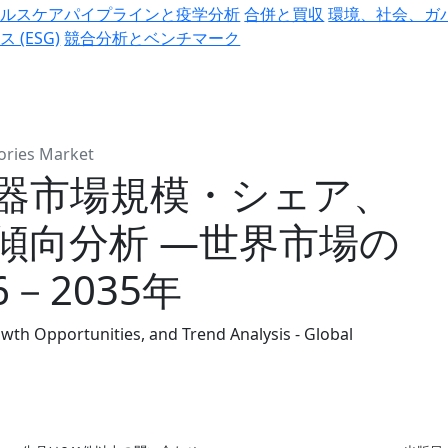
ヘルスケアパイプラインと疫学分析
合併と買収
環境、社会、ガ
ス (ESG)
競合分析とベンチマーク
ories Market
器市場規模・シェア、
傾向分析 ―世界市場の
－2035年
wth Opportunities, and Trend Analysis - Global