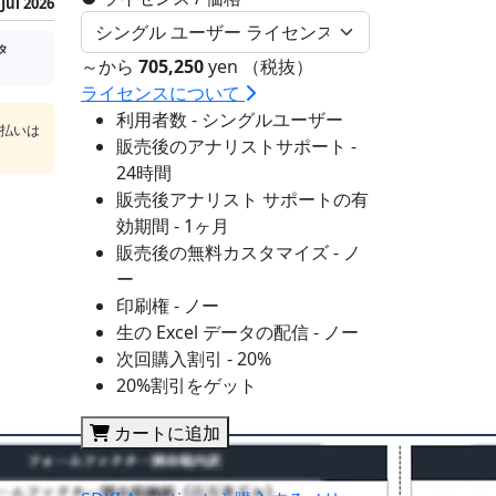
Jul 2026
タ
～から
705,250
yen （税抜）
ライセンスについて
利用者数 - シングルユーザー
支払いは
販売後のアナリストサポート -
24時間
販売後アナリスト サポートの有
効期間 - 1ヶ月
販売後の無料カスタマイズ - ノ
ー
印刷権 - ノー
生の Excel データの配信 - ノー
次回購入割引 - 20%
20%割引をゲット
カートに追加