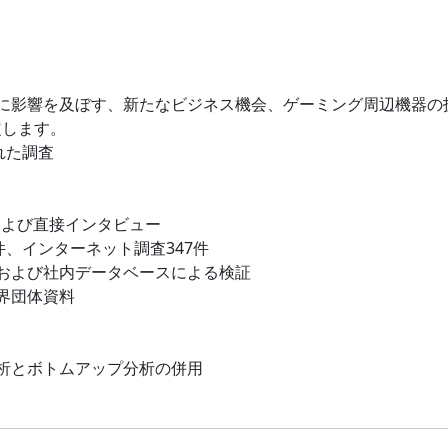
に影響を及ぼす、新たなビジネス機会、ゲーミング周辺機器の
定します。
れた調査
および直接インタビュー
件、インターネット調査347件
および社内データベースによる検証
界団体資料
析とボトムアップ分析の併用