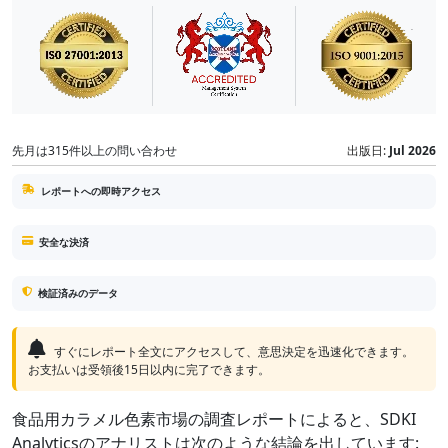
先月は315件以上の問い合わせ
出版日:
Jul 2026
レポートへの即時アクセス
安全な決済
検証済みのデータ
すぐにレポート全文にアクセスして、意思決定を迅速化できます。
お支払いは受領後15日以内に完了できます。
食品用カラメル色素市場の調査レポートによると、SDKI
Analyticsのアナリストは次のような結論を出しています: