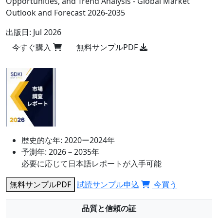
Opportunities, and Trend Analysis - Global Market
Outlook and Forecast 2026-2035
出版日:
Jul 2026
今すぐ購入
無料サンプルPDF
歴史的な年:
2020ー2024年
予測年:
2026－2035年
必要に応じて日本語レポートが入手可能
無料サンプルPDF
試読サンプル申込
今買う
品質と信頼の証