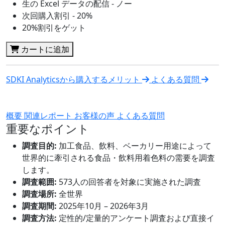
生の Excel データの配信 - ノー
次回購入割引 - 20%
20%割引をゲット
カートに追加
SDKI Analyticsから購入するメリット
よくある質問
概要
関連レポート
お客様の声
よくある質問
重要なポイント
調査目的:
加工食品、飲料、ベーカリー用途によって
世界的に牽引される食品・飲料用着色料の需要を調査
します。
調査範囲:
573人の回答者を対象に実施された調査
調査場所:
全世界
調査期間:
2025年10月 – 2026年3月
調査方法:
定性的/定量的アンケート調査および直接イ