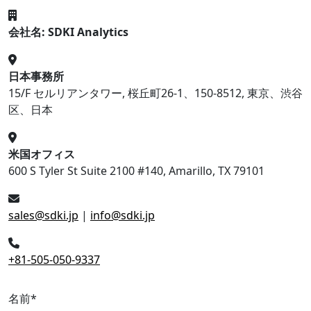
会社名: SDKI Analytics
日本事務所
15/F セルリアンタワー, 桜丘町26-1、150-8512, 東京、渋谷
区、日本
米国オフィス
600 S Tyler St Suite 2100 #140, Amarillo, TX 79101
sales@sdki.jp
|
info@sdki.jp
+81-505-050-9337
名前
*