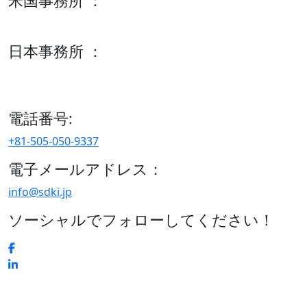
米国事務所 ：
600 S Tyler St Suite 2100 #140, Amarillo, TX 79101
日本事務所 ：
15/F セルリアンタワー, 桜丘町26-1、150-8512, 東京、渋谷
区、日本
電話番号:
+81-505-050-9337
電子メールアドレス：
info@sdki.jp
ソーシャルでフォローしてください！