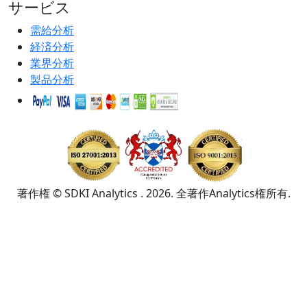
サービス
需給分析
経済分析
業界分析
製品分析
著作権 © SDKI Analytics . 2026. 全著作Analytics権所有.