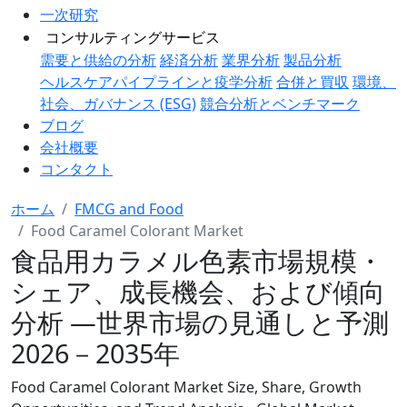
一次研究
コンサルティングサービス
需要と供給の分析
経済分析
業界分析
製品分析
ヘルスケアパイプラインと疫学分析
合併と買収
環境、
社会、ガバナンス (ESG)
競合分析とベンチマーク
ブログ
会社概要
コンタクト
ホーム
FMCG and Food
Food Caramel Colorant Market
食品用カラメル色素市場規模・
シェア、成長機会、および傾向
分析 ―世界市場の見通しと予測
2026－2035年
Food Caramel Colorant Market Size, Share, Growth