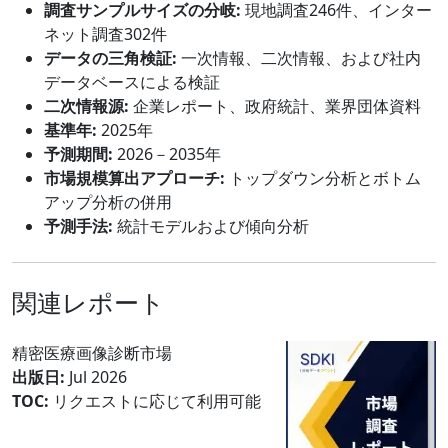
調査サンプルサイズの分岐:
現地調査246件、インター
ネット調査302件
データの三角検証:
一次情報、二次情報、および社内
データベースによる検証
二次情報源:
企業レポート、政府統計、業界団体資料
基準年:
2025年
予測期間:
2026－2035年
市場規模算出アプローチ:
トップダウン分析とボトム
アップ分析の併用
予測手法:
統計モデルおよび傾向分析
関連レポート
精密医療画像診断市場
出版日:
Jul 2026
TOC:
リクエストに応じて利用可能