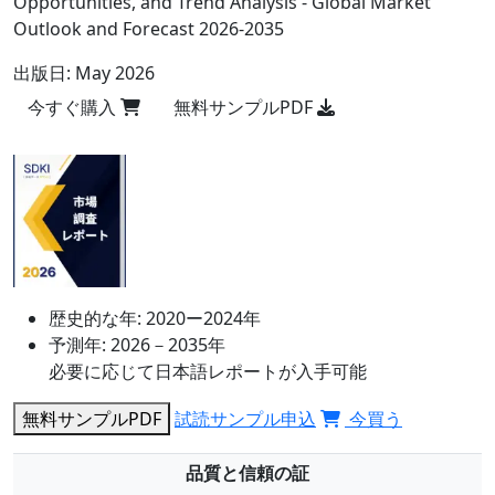
Opportunities, and Trend Analysis - Global Market
Outlook and Forecast 2026-2035
出版日:
May 2026
今すぐ購入
無料サンプルPDF
歴史的な年:
2020ー2024年
予測年:
2026－2035年
必要に応じて日本語レポートが入手可能
無料サンプルPDF
試読サンプル申込
今買う
品質と信頼の証