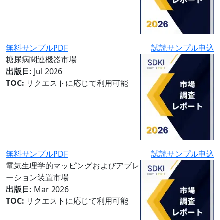
無料サンプルPDF
試読サンプル申込
糖尿病関連機器市場
出版日:
Jul 2026
TOC:
リクエストに応じて利用可能
無料サンプルPDF
試読サンプル申込
電気生理学的マッピングおよびアブレ
ーション装置市場
出版日:
Mar 2026
TOC:
リクエストに応じて利用可能