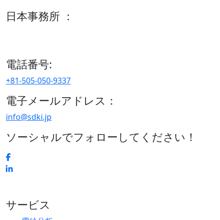
日本事務所 ：
15/F セルリアンタワー, 桜丘町26-1、150-8512, 東京、渋谷
区、日本
電話番号:
+81-505-050-9337
電子メールアドレス：
info@sdki.jp
ソーシャルでフォローしてください！
サービス