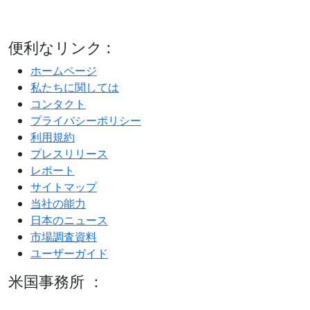
便利なリンク :
ホームページ
私たちに関しては
コンタクト
プライバシーポリシー
利用規約
プレスリリース
レポート
サイトマップ
当社の能力
日本のニュース
市場調査資料
ユーザーガイド
米国事務所 ：
600 S Tyler St Suite 2100 #140, Amarillo, TX 79101