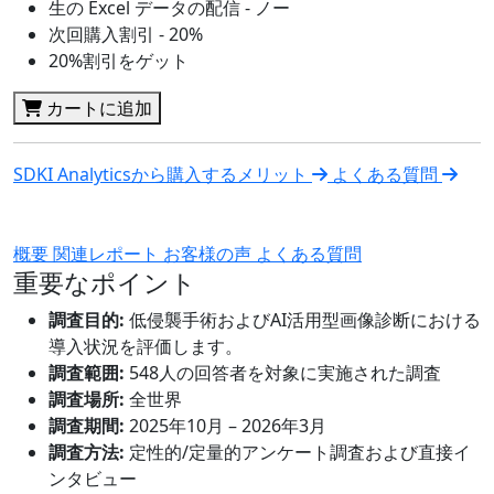
生の Excel データの配信 - ノー
次回購入割引 - 20%
20%割引をゲット
カートに追加
SDKI Analyticsから購入するメリット
よくある質問
概要
関連レポート
お客様の声
よくある質問
重要なポイント
調査目的:
低侵襲手術およびAI活用型画像診断における
導入状況を評価します。
調査範囲:
548人の回答者を対象に実施された調査
調査場所:
全世界
調査期間:
2025年10月 – 2026年3月
調査方法:
定性的/定量的アンケート調査および直接イ
ンタビュー