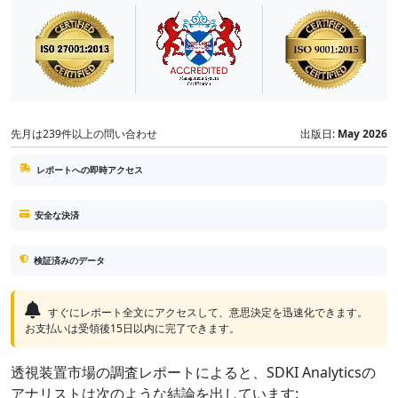
先月は239件以上の問い合わせ
出版日:
May 2026
レポートへの即時アクセス
安全な決済
検証済みのデータ
すぐにレポート全文にアクセスして、意思決定を迅速化できます。
お支払いは受領後15日以内に完了できます。
透視装置市場の調査レポートによると、SDKI Analyticsの
アナリストは次のような結論を出しています: